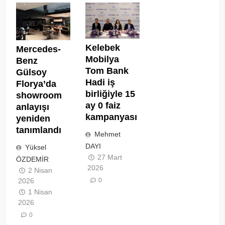
Kelebek
Mercedes-
Mobilya
Benz
Tom Bank
Gülsoy
Hadi iş
Florya’da
birliğiyle 15
showroom
ay 0 faiz
anlayışı
kampanyası
yeniden
tanımlandı
Mehmet
DAYI
Yüksel
27 Mart
ÖZDEMİR
2026
2 Nisan
0
2026
1 Nisan
2026
0