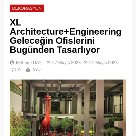
DEKORASYON
XL
Architecture+Engineering
Geleceğin Ofislerini
Bugünden Tasarlıyor
Mehmet DAYI
27 Mayıs 2025
27 Mayıs 2025
0
3 dk