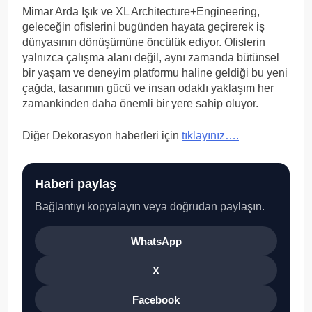
Mimar Arda Işık ve XL Architecture+Engineering,
geleceğin ofislerini bugünden hayata geçirerek iş
dünyasının dönüşümüne öncülük ediyor. Ofislerin
yalnızca çalışma alanı değil, aynı zamanda bütünsel
bir yaşam ve deneyim platformu haline geldiği bu yeni
çağda, tasarımın gücü ve insan odaklı yaklaşım her
zamankinden daha önemli bir yere sahip oluyor.
Diğer Dekorasyon haberleri için
tıklayınız….
Haberi paylaş
Bağlantıyı kopyalayın veya doğrudan paylaşın.
WhatsApp
X
Facebook