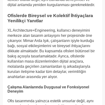
dijital anlamda yeniden kurgulanması gerekmektedir.
Ofislerde Bireysel ve Kolektif İhtiyaçlara
Yenilikçi Yanıtlar
XL Architecture+Engineering, kullanıcı deneyimini
merkeze alan tasarım anlayışını her projesinde öne
çıkarıyor. Mimar Arda Işık, çalışanların işiyle kurduğu
bağı, sosyal etkileşimlerini ve bireysel ihtiyaçlarını
dikkate almaktadır. Bu kapsamda ofisleri bütünsel bir
bakış açısıyla tasarlamaktadır. Ayrıca, ofislerde
kullanılan masa düzenlerinden dijital araçlara,
molalarda geçirilen zamanlardan iş arkadaşlarıyla
kurulan iletişime kadar tüm detaylar, verimliliğin
anahtarları arasında yer alıyor.
Çalışma Alanlarında Duygusal ve Fonksiyonel
Deneyim
Ofis tasarımında yalnızca estetik unsurlar değil, aynı