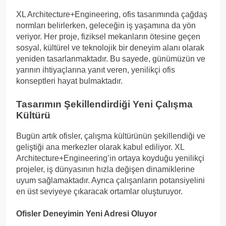
XL Architecture+Engineering, ofis tasarımında çağdaş
normları belirlerken, geleceğin iş yaşamına da yön
veriyor. Her proje, fiziksel mekanların ötesine geçen
sosyal, kültürel ve teknolojik bir deneyim alanı olarak
yeniden tasarlanmaktadır. Bu sayede, günümüzün ve
yarının ihtiyaçlarına yanıt veren, yenilikçi ofis
konseptleri hayat bulmaktadır.
Tasarımın Şekillendirdiği Yeni Çalışma
Kültürü
Bugün artık ofisler, çalışma kültürünün şekillendiği ve
geliştiği ana merkezler olarak kabul ediliyor. XL
Architecture+Engineering’in ortaya koyduğu yenilikçi
projeler, iş dünyasının hızla değişen dinamiklerine
uyum sağlamaktadır. Ayrıca çalışanların potansiyelini
en üst seviyeye çıkaracak ortamlar oluşturuyor.
Ofisler Deneyimin Yeni Adresi Oluyor