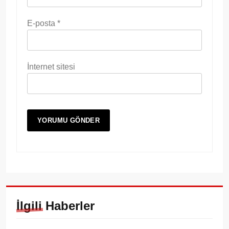
E-posta
*
İnternet sitesi
İlgili Haberler