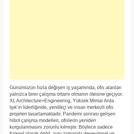
Günümüzün hızla değişen iş yaşamında, ofis alanları
yalnızca birer çalışma ortamı olmanın ötesine geçiyor.
XL Architecture+Engineering, Yüksek Mimar Arda
Işık’ın liderliğinde, yenilikçi ve insan merkezli ofis
projeleri tasarlamaktadır. Pandemi sonrası gelişen
hibrit çalışma modelleri, ofislerin yeniden
kurgulanmasını zorunlu kılmıştır. Böylece sadece
fiziksel olarak değil, aynı zamanda deneyimsel ve