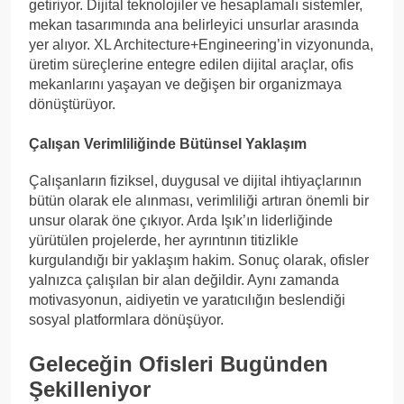
getiriyor. Dijital teknolojiler ve hesaplamalı sistemler,
mekan tasarımında ana belirleyici unsurlar arasında
yer alıyor. XL Architecture+Engineering’in vizyonunda,
üretim süreçlerine entegre edilen dijital araçlar, ofis
mekanlarını yaşayan ve değişen bir organizmaya
dönüştürüyor.
Çalışan Verimliliğinde Bütünsel Yaklaşım
Çalışanların fiziksel, duygusal ve dijital ihtiyaçlarının
bütün olarak ele alınması, verimliliği artıran önemli bir
unsur olarak öne çıkıyor. Arda Işık’ın liderliğinde
yürütülen projelerde, her ayrıntının titizlikle
kurgulandığı bir yaklaşım hakim. Sonuç olarak, ofisler
yalnızca çalışılan bir alan değildir. Aynı zamanda
motivasyonun, aidiyetin ve yaratıcılığın beslendiği
sosyal platformlara dönüşüyor.
Geleceğin Ofisleri Bugünden
Şekilleniyor