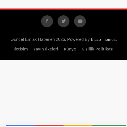
Facebook
X
YouTube
Güncel Emlak Haberleri 2026. Powered By
.
BlazeThemes
İletişim
Yayın İlkeleri
Künye
Gizlilik Politikası