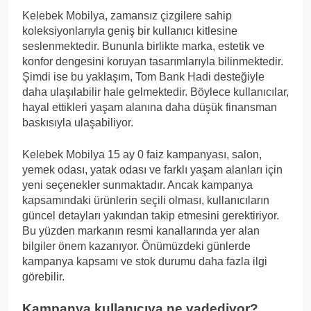
Kelebek Mobilya, zamansız çizgilere sahip
koleksiyonlarıyla geniş bir kullanıcı kitlesine
seslenmektedir. Bununla birlikte marka, estetik ve
konfor dengesini koruyan tasarımlarıyla bilinmektedir.
Şimdi ise bu yaklaşım, Tom Bank Hadi desteğiyle
daha ulaşılabilir hale gelmektedir. Böylece kullanıcılar,
hayal ettikleri yaşam alanına daha düşük finansman
baskısıyla ulaşabiliyor.
Kelebek Mobilya 15 ay 0 faiz kampanyası, salon,
yemek odası, yatak odası ve farklı yaşam alanları için
yeni seçenekler sunmaktadır. Ancak kampanya
kapsamındaki ürünlerin seçili olması, kullanıcıların
güncel detayları yakından takip etmesini gerektiriyor.
Bu yüzden markanın resmi kanallarında yer alan
bilgiler önem kazanıyor. Önümüzdeki günlerde
kampanya kapsamı ve stok durumu daha fazla ilgi
görebilir.
Kampanya kullanıcıya ne vadediyor?