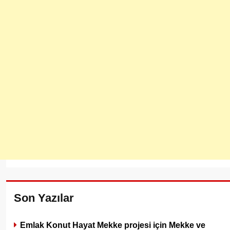
Son Yazılar
Emlak Konut Hayat Mekke projesi için Mekke ve