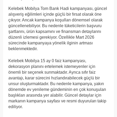
Kelebek Mobilya Tom Bank Hadi kampanyası, güncel
alışveriş eğilimleri içinde güçlü bir fırsat olarak öne
çıkıyor. Ancak kampanya koşulları dönemsel olarak
güncellenebiliyor. Bu nedenle tüketicilerin başvuru
şartlarını, ürün kapsamını ve finansman detaylarını
düzenli izlemesi gerekiyor. Özellikle Mart 2026
sürecinde kampanyaya yönelik ilginin artması
beklenmektedir.
Kelebek Mobilya 15 ay 0 faiz kampanyası,
dekorasyon planını ertelemek istemeyenler için
önemli bir seçenek sunmaktadır. Ayrıca sıfır faiz
avantajı, karar sürecini hızlandırabilecek güçlü bir
unsur oluşturmaktadır. Bu nedenle kampanya, yakın
dönemde ev yenileme gündeminin en çok konuşulan
başlıkları arasında yer alabilir. Güncel detaylar için
markanın kampanya sayfası ve resmi duyuruları takip
ediliyor.