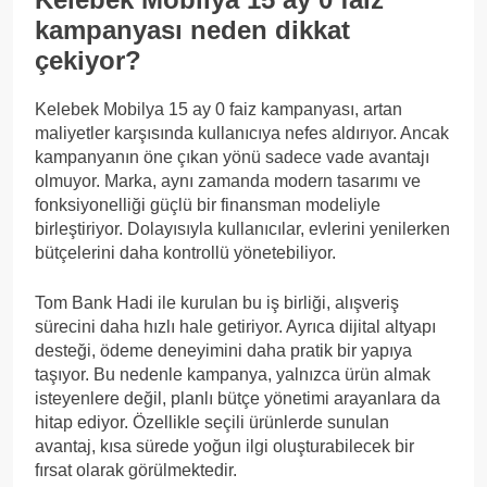
kampanyası neden dikkat
çekiyor?
Kelebek Mobilya 15 ay 0 faiz kampanyası, artan
maliyetler karşısında kullanıcıya nefes aldırıyor. Ancak
kampanyanın öne çıkan yönü sadece vade avantajı
olmuyor. Marka, aynı zamanda modern tasarımı ve
fonksiyonelliği güçlü bir finansman modeliyle
birleştiriyor. Dolayısıyla kullanıcılar, evlerini yenilerken
bütçelerini daha kontrollü yönetebiliyor.
Tom Bank Hadi ile kurulan bu iş birliği, alışveriş
sürecini daha hızlı hale getiriyor. Ayrıca dijital altyapı
desteği, ödeme deneyimini daha pratik bir yapıya
taşıyor. Bu nedenle kampanya, yalnızca ürün almak
isteyenlere değil, planlı bütçe yönetimi arayanlara da
hitap ediyor. Özellikle seçili ürünlerde sunulan
avantaj, kısa sürede yoğun ilgi oluşturabilecek bir
fırsat olarak görülmektedir.