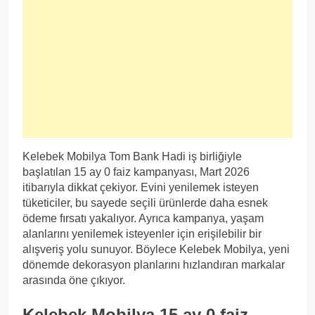
Kelebek Mobilya Tom Bank Hadi iş birliğiyle
başlatılan 15 ay 0 faiz kampanyası, Mart 2026
itibarıyla dikkat çekiyor. Evini yenilemek isteyen
tüketiciler, bu sayede seçili ürünlerde daha esnek
ödeme fırsatı yakalıyor. Ayrıca kampanya, yaşam
alanlarını yenilemek isteyenler için erişilebilir bir
alışveriş yolu sunuyor. Böylece Kelebek Mobilya, yeni
dönemde dekorasyon planlarını hızlandıran markalar
arasında öne çıkıyor.
Kelebek Mobilya 15 ay 0 faiz