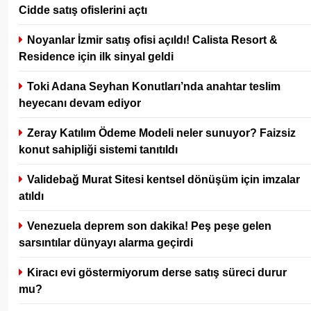
Cidde satış ofislerini açtı
Noyanlar İzmir satış ofisi açıldı! Calista Resort &
Residence için ilk sinyal geldi
Toki Adana Seyhan Konutları’nda anahtar teslim
heyecanı devam ediyor
Zeray Katılım Ödeme Modeli neler sunuyor? Faizsiz
konut sahipliği sistemi tanıtıldı
Validebağ Murat Sitesi kentsel dönüşüm için imzalar
atıldı
Venezuela deprem son dakika! Peş peşe gelen
sarsıntılar dünyayı alarma geçirdi
Kiracı evi göstermiyorum derse satış süreci durur
mu?