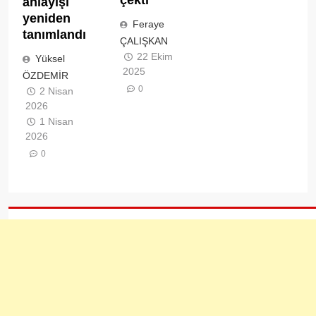
çekti
anlayışı
yeniden
Feraye
tanımlandı
ÇALIŞKAN
22 Ekim
Yüksel
2025
ÖZDEMİR
0
2 Nisan
2026
1 Nisan
2026
0