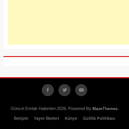
Facebook
X
YouTube
Güncel Emlak Haberleri 2026. Powered By
.
BlazeThemes
İletişim
Yayın İlkeleri
Künye
Gizlilik Politikası