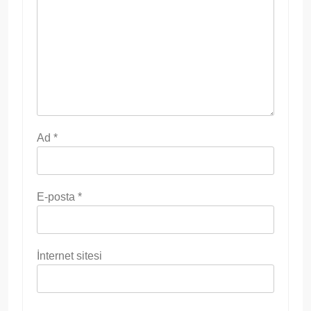
Ad
*
E-posta
*
İnternet sitesi