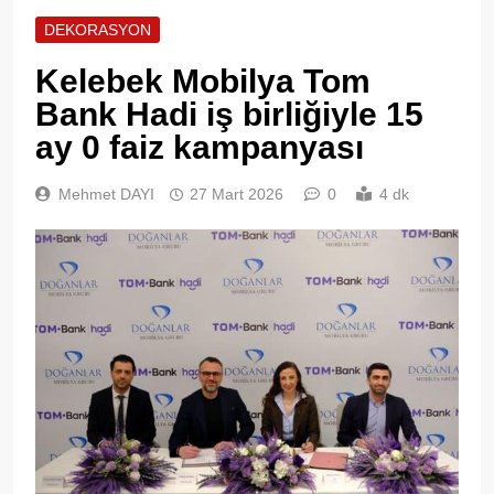
DEKORASYON
Kelebek Mobilya Tom
Bank Hadi iş birliğiyle 15
ay 0 faiz kampanyası
Mehmet DAYI
27 Mart 2026
0
4 dk