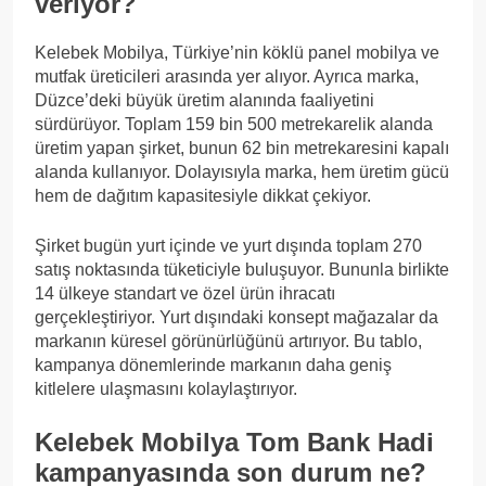
veriyor?
Kelebek Mobilya, Türkiye’nin köklü panel mobilya ve
mutfak üreticileri arasında yer alıyor. Ayrıca marka,
Düzce’deki büyük üretim alanında faaliyetini
sürdürüyor. Toplam 159 bin 500 metrekarelik alanda
üretim yapan şirket, bunun 62 bin metrekaresini kapalı
alanda kullanıyor. Dolayısıyla marka, hem üretim gücü
hem de dağıtım kapasitesiyle dikkat çekiyor.
Şirket bugün yurt içinde ve yurt dışında toplam 270
satış noktasında tüketiciyle buluşuyor. Bununla birlikte
14 ülkeye standart ve özel ürün ihracatı
gerçekleştiriyor. Yurt dışındaki konsept mağazalar da
markanın küresel görünürlüğünü artırıyor. Bu tablo,
kampanya dönemlerinde markanın daha geniş
kitlelere ulaşmasını kolaylaştırıyor.
Kelebek Mobilya Tom Bank Hadi
kampanyasında son durum ne?