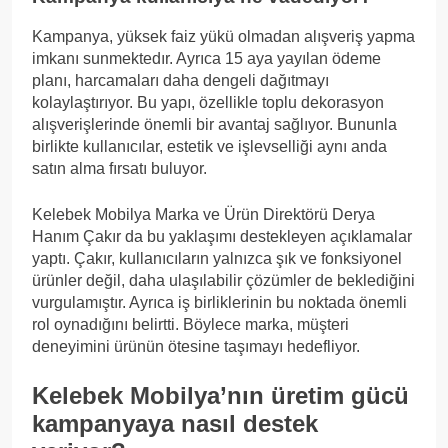
Kampanya, yüksek faiz yükü olmadan alışveriş yapma
imkanı sunmektedır. Ayrıca 15 aya yayılan ödeme
planı, harcamaları daha dengeli dağıtmayı
kolaylaştırıyor. Bu yapı, özellikle toplu dekorasyon
alışverişlerinde önemli bir avantaj sağlıyor. Bununla
birlikte kullanıcılar, estetik ve işlevselliği aynı anda
satın alma fırsatı buluyor.
Kelebek Mobilya Marka ve Ürün Direktörü Derya
Hanım Çakır da bu yaklaşımı destekleyen açıklamalar
yaptı. Çakır, kullanıcıların yalnızca şık ve fonksiyonel
ürünler değil, daha ulaşılabilir çözümler de beklediğini
vurgulamıştır. Ayrıca iş birliklerinin bu noktada önemli
rol oynadığını belirtti. Böylece marka, müşteri
deneyimini ürünün ötesine taşımayı hedefliyor.
Kelebek Mobilya’nın üretim gücü
kampanyaya nasıl destek