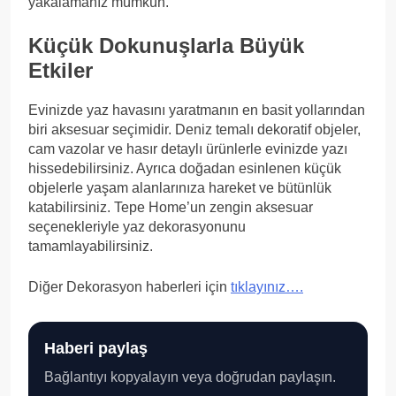
yakalamanız mümkün.
Küçük Dokunuşlarla Büyük
Etkiler
Evinizde yaz havasını yaratmanın en basit yollarından
biri aksesuar seçimidir. Deniz temalı dekoratif objeler,
cam vazolar ve hasır detaylı ürünlerle evinizde yazı
hissedebilirsiniz. Ayrıca doğadan esinlenen küçük
objelerle yaşam alanlarınıza hareket ve bütünlük
katabilirsiniz. Tepe Home’un zengin aksesuar
seçenekleriyle yaz dekorasyonunu
tamamlayabilirsiniz.
Diğer Dekorasyon haberleri için
tıklayınız….
Haberi paylaş
Bağlantıyı kopyalayın veya doğrudan paylaşın.