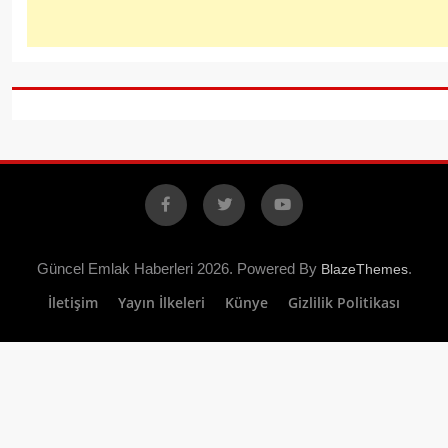
Facebook
X
YouTube
Güncel Emlak Haberleri 2026. Powered By
.
BlazeThemes
İletişim
Yayın İlkeleri
Künye
Gizlilik Politikası