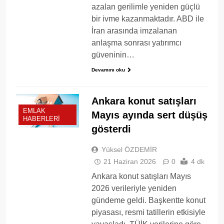
azalan gerilimle yeniden güçlü
bir ivme kazanmaktadır. ABD ile
İran arasında imzalanan
anlaşma sonrası yatırımcı
güveninin…
Devamını oku
Ankara konut satışları
EMLAK
Mayıs ayında sert düşüş
HABERLERI
gösterdi
Yüksel ÖZDEMİR
21 Haziran 2026
0
4 dk
Ankara konut satışları Mayıs
2026 verileriyle yeniden
gündeme geldi. Başkentte konut
piyasası, resmi tatillerin etkisiyle