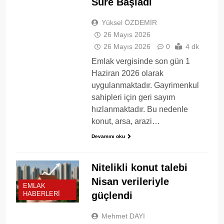
Süre Başladı
Yüksel ÖZDEMİR
26 Mayıs 2026
26 Mayıs 2026
0
4 dk
Emlak vergisinde son gün 1
Haziran 2026 olarak
uygulanmaktadır. Gayrimenkul
sahipleri için geri sayım
hızlanmaktadır. Bu nedenle
konut, arsa, arazi…
Devamını oku
Nitelikli konut talebi
Nisan verileriyle
EMLAK
güçlendi
HABERLERI
Mehmet DAYI