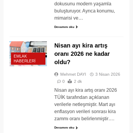
dokusunu modern yaşamla
buluşturuyor. Ayrıca konumu,
mimarisi ve…
Devamını oku
Nisan ayı kira artış
oranı 2026 ne kadar
EMLAK
oldu?
HABERLERI
Mehmet DAYI
3 Nisan 2026
0
2 dk
Nisan ayı kira artış oranı 2026
TÜİK tarafından açıklanan
verilerle netleşmiştir. Mart ayı
enflasyon verileri sonrası kira
zammı oranı belirlenmiştir….
Devamını oku