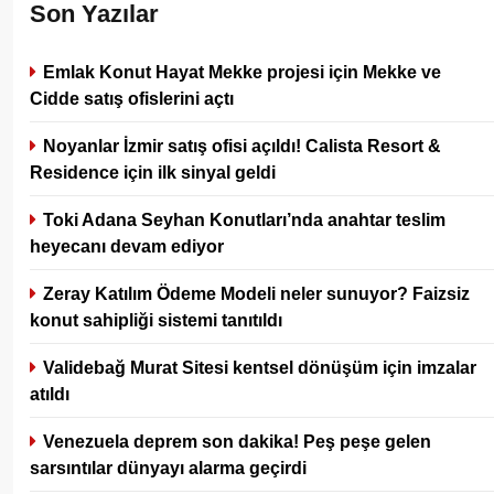
Son Yazılar
Emlak Konut Hayat Mekke projesi için Mekke ve
Cidde satış ofislerini açtı
Noyanlar İzmir satış ofisi açıldı! Calista Resort &
Residence için ilk sinyal geldi
Toki Adana Seyhan Konutları’nda anahtar teslim
heyecanı devam ediyor
Zeray Katılım Ödeme Modeli neler sunuyor? Faizsiz
konut sahipliği sistemi tanıtıldı
Validebağ Murat Sitesi kentsel dönüşüm için imzalar
atıldı
Venezuela deprem son dakika! Peş peşe gelen
sarsıntılar dünyayı alarma geçirdi