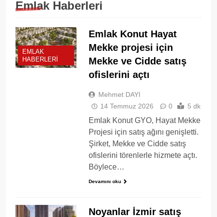
Emlak Haberleri
Emlak Konut Hayat
Mekke projesi için
EMLAK
Mekke ve Cidde satış
HABERLERI
ofislerini açtı
Mehmet DAYI
14 Temmuz 2026
0
5 dk
Emlak Konut GYO, Hayat Mekke
Projesi için satış ağını genişletti.
Şirket, Mekke ve Cidde satış
ofislerini törenlerle hizmete açtı.
Böylece…
Devamını oku
Noyanlar İzmir satış