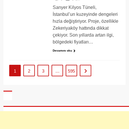
Sarıyer Kilyos Tüneli,
İstanbul’un kuzeyinde dengeleri
hızla değiştiriyor. Proje, özellikle
Zekeriyaköy hattında dikkat
çekiyor. Son yıllarda artan ilgi,
bölgedeki fiyatları…
Devamını oku
1
2
3
…
595
Sonraki
sayfa