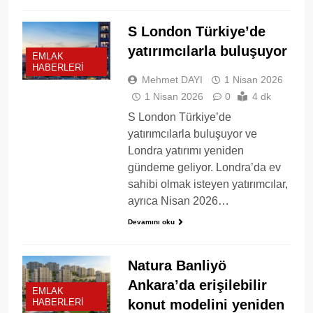
S London Türkiye’de
yatırımcılarla buluşuyor
EMLAK
HABERLERI
Mehmet DAYI
1 Nisan 2026
1 Nisan 2026
0
4 dk
S London Türkiye’de
yatırımcılarla buluşuyor ve
Londra yatırımı yeniden
gündeme geliyor. Londra’da ev
sahibi olmak isteyen yatırımcılar,
ayrıca Nisan 2026…
Devamını oku
Natura Banliyö
Ankara’da erişilebilir
EMLAK
konut modelini yeniden
HABERLERI