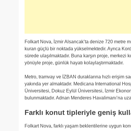
Folkart Nova, İzmir Alsancak’ta denize 720 metre m
kuran güçlü bir noktada yükselmektedir. Ayrıca Kordo
sürede ulaşılmaktadır. Buna karşın proje, merkezi
yönüyle proje, günlük hayatı kolaylaştırmaktadır.
Metro, tramvay ve İZBAN duraklarına hızlı erişim sağ
yakında yer almaktadır. Medicana International Hos
Üniversitesi, Dokuz Eylül Üniversitesi, İzmir Ekono
bulunmaktadır. Adnan Menderes Havalimanı’na uzaklı
Farklı konut tipleriyle geniş kul
Folkart Nova, farklı yaşam beklentilerine uygun ko