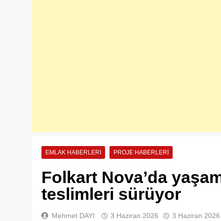
EMLAK HABERLERI
PROJE HABERLERI
Folkart Nova’da yaşam
teslimleri sürüyor
Mehmet DAYI
3 Haziran 2026
3 Haziran 2026