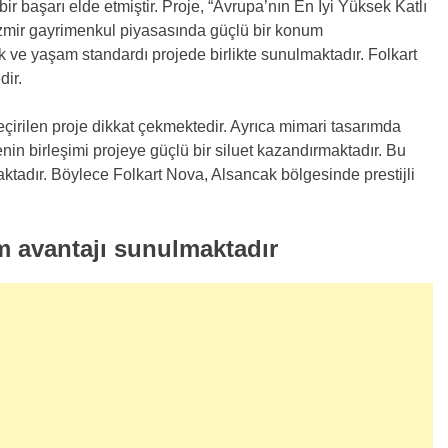
 başarı elde etmiştir. Proje, “Avrupa’nın En İyi Yüksek Katlı
 İzmir gayrimenkul piyasasında güçlü bir konum
ik ve yaşam standardı projede birlikte sunulmaktadır. Folkart
dir.
çirilen proje dikkat çekmektedir. Ayrıca mimari tasarımda
nin birleşimi projeye güçlü bir siluet kazandırmaktadır. Bu
ktadır. Böylece Folkart Nova, Alsancak bölgesinde prestijli
m avantajı sunulmaktadır