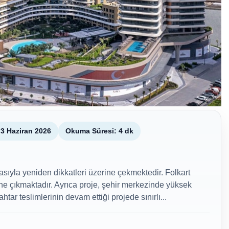
3 Haziran 2026
Okuma Süresi: 4 dk
sıyla yeniden dikkatleri üzerine çekmektedir. Folkart
 öne çıkmaktadır. Ayrıca proje, şehir merkezinde yüksek
tar teslimlerinin devam ettiği projede sınırlı...