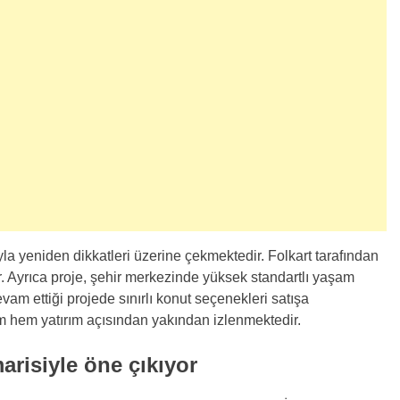
a yeniden dikkatleri üzerine çekmektedir. Folkart tarafından
ır. Ayrıca proje, şehir merkezinde yüksek standartlı yaşam
vam ettiği projede sınırlı konut seçenekleri satışa
m hem yatırım açısından yakından izlenmektedir.
risiyle öne çıkıyor