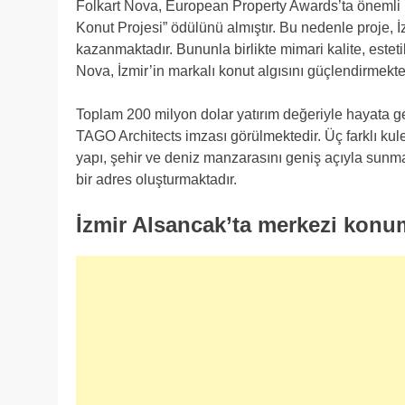
Folkart Nova, European Property Awards’ta önemli bir
Konut Projesi” ödülünü almıştır. Bu nedenle proje,
kazanmaktadır. Bununla birlikte mimari kalite, estet
Nova, İzmir’in markalı konut algısını güçlendirmekte
Toplam 200 milyon dolar yatırım değeriyle hayata ge
TAGO Architects imzası görülmektedir. Üç farklı kule
yapı, şehir ve deniz manzarasını geniş açıyla sunma
bir adres oluşturmaktadır.
İzmir Alsancak’ta merkezi konu