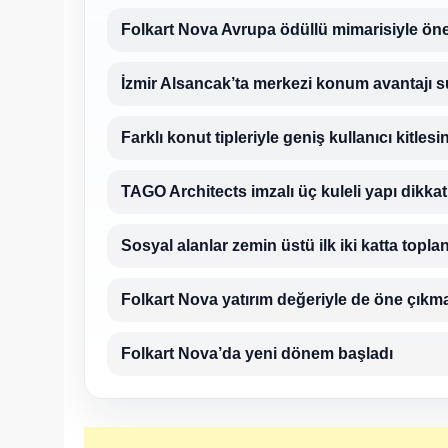
Folkart Nova Avrupa ödüllü mimarisiyle öne
İzmir Alsancak’ta merkezi konum avantajı 
Farklı konut tipleriyle geniş kullanıcı kitles
TAGO Architects imzalı üç kuleli yapı dikkat
Sosyal alanlar zemin üstü ilk iki katta topla
Folkart Nova yatırım değeriyle de öne çıkm
Folkart Nova’da yeni dönem başladı