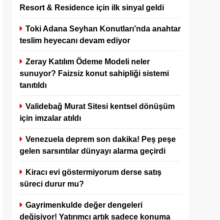
Resort & Residence için ilk sinyal geldi
Toki Adana Seyhan Konutları’nda anahtar
teslim heyecanı devam ediyor
Zeray Katılım Ödeme Modeli neler
sunuyor? Faizsiz konut sahipliği sistemi
tanıtıldı
Validebağ Murat Sitesi kentsel dönüşüm
için imzalar atıldı
Venezuela deprem son dakika! Peş peşe
gelen sarsıntılar dünyayı alarma geçirdi
Kiracı evi göstermiyorum derse satış
süreci durur mu?
Gayrimenkulde değer dengeleri
değişiyor! Yatırımcı artık sadece konuma