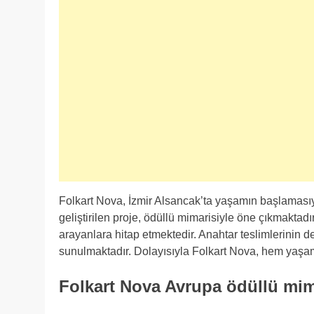
Folkart Nova, İzmir Alsancak’ta yaşamın başlamasıyl
geliştirilen proje, ödüllü mimarisiyle öne çıkmaktad
arayanlara hitap etmektedir. Anahtar teslimlerinin de
sunulmaktadır. Dolayısıyla Folkart Nova, hem yaşa
Folkart Nova Avrupa ödüllü mima