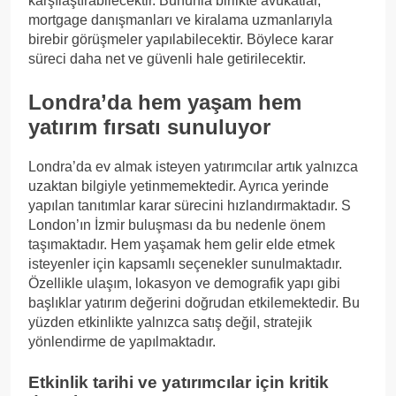
karşılaştırabilecektir. Bununla birlikte avukatlar,
mortgage danışmanları ve kiralama uzmanlarıyla
birebir görüşmeler yapılabilecektir. Böylece karar
süreci daha net ve güvenli hale getirilecektir.
Londra’da hem yaşam hem
yatırım fırsatı sunuluyor
Londra’da ev almak isteyen yatırımcılar artık yalnızca
uzaktan bilgiyle yetinmemektedir. Ayrıca yerinde
yapılan tanıtımlar karar sürecini hızlandırmaktadır. S
London’ın İzmir buluşması da bu nedenle önem
taşımaktadır. Hem yaşamak hem gelir elde etmek
isteyenler için kapsamlı seçenekler sunulmaktadır.
Özellikle ulaşım, lokasyon ve demografik yapı gibi
başlıklar yatırım değerini doğrudan etkilemektedir. Bu
yüzden etkinlikte yalnızca satış değil, stratejik
yönlendirme de yapılmaktadır.
Etkinlik tarihi ve yatırımcılar için kritik