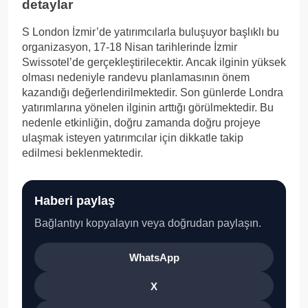
detaylar
S London İzmir’de yatırımcılarla buluşuyor başlıklı bu
organizasyon, 17-18 Nisan tarihlerinde İzmir
Swissotel’de gerçekleştirilecektir. Ancak ilginin yüksek
olması nedeniyle randevu planlamasının önem
kazandığı değerlendirilmektedir. Son günlerde Londra
yatırımlarına yönelen ilginin arttığı görülmektedir. Bu
nedenle etkinliğin, doğru zamanda doğru projeye
ulaşmak isteyen yatırımcılar için dikkatle takip
edilmesi beklenmektedir.
Haberi paylaş
Bağlantıyı kopyalayın veya doğrudan paylaşın.
WhatsApp
X