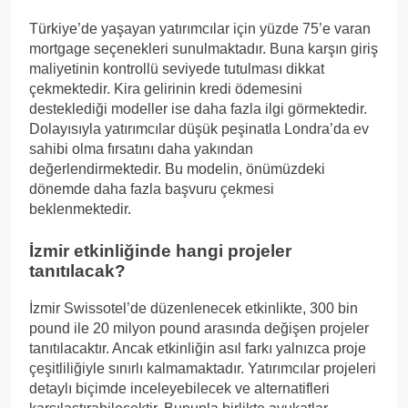
Türkiye’de yaşayan yatırımcılar için yüzde 75’e varan
mortgage seçenekleri sunulmaktadır. Buna karşın giriş
maliyetinin kontrollü seviyede tutulması dikkat
çekmektedir. Kira gelirinin kredi ödemesini
desteklediği modeller ise daha fazla ilgi görmektedir.
Dolayısıyla yatırımcılar düşük peşinatla Londra’da ev
sahibi olma fırsatını daha yakından
değerlendirmektedir. Bu modelin, önümüzdeki
dönemde daha fazla başvuru çekmesi
beklenmektedir.
İzmir etkinliğinde hangi projeler
tanıtılacak?
İzmir Swissotel’de düzenlenecek etkinlikte, 300 bin
pound ile 20 milyon pound arasında değişen projeler
tanıtılacaktır. Ancak etkinliğin asıl farkı yalnızca proje
çeşitliliğiyle sınırlı kalmamaktadır. Yatırımcılar projeleri
detaylı biçimde inceleyebilecek ve alternatifleri