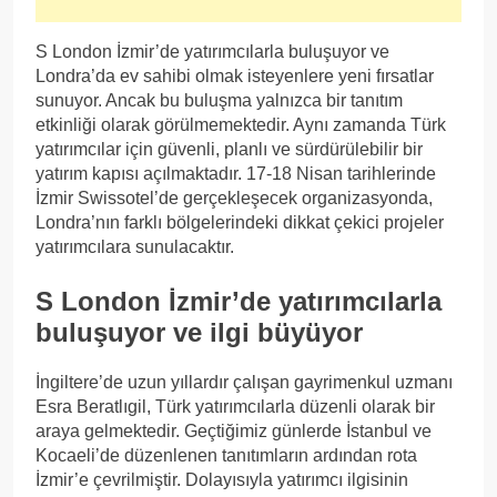
S London İzmir’de yatırımcılarla buluşuyor ve
Londra’da ev sahibi olmak isteyenlere yeni fırsatlar
sunuyor. Ancak bu buluşma yalnızca bir tanıtım
etkinliği olarak görülmemektedir. Aynı zamanda Türk
yatırımcılar için güvenli, planlı ve sürdürülebilir bir
yatırım kapısı açılmaktadır. 17-18 Nisan tarihlerinde
İzmir Swissotel’de gerçekleşecek organizasyonda,
Londra’nın farklı bölgelerindeki dikkat çekici projeler
yatırımcılara sunulacaktır.
S London İzmir’de yatırımcılarla
buluşuyor ve ilgi büyüyor
İngiltere’de uzun yıllardır çalışan gayrimenkul uzmanı
Esra Beratlıgil, Türk yatırımcılarla düzenli olarak bir
araya gelmektedir. Geçtiğimiz günlerde İstanbul ve
Kocaeli’de düzenlenen tanıtımların ardından rota
İzmir’e çevrilmiştir. Dolayısıyla yatırımcı ilgisinin