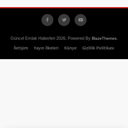
Facebook
X
YouTube
Güncel Emlak Haberleri 2026. Powered By
.
BlazeThemes
İletişim
Yayın İlkeleri
Künye
Gizlilik Politikası