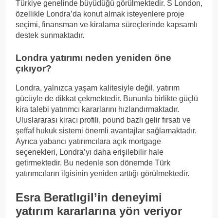
Türkiye genelinde büyüdüğü görülmektedir. S London,
özellikle Londra’da konut almak isteyenlere proje
seçimi, finansman ve kiralama süreçlerinde kapsamlı
destek sunmaktadır.
Londra yatırımı neden yeniden öne
çıkıyor?
Londra, yalnızca yaşam kalitesiyle değil, yatırım
gücüyle de dikkat çekmektedir. Bununla birlikte güçlü
kira talebi yatırımcı kararlarını hızlandırmaktadır.
Uluslararası kiracı profili, pound bazlı gelir fırsatı ve
şeffaf hukuk sistemi önemli avantajlar sağlamaktadır.
Ayrıca yabancı yatırımcılara açık mortgage
seçenekleri, Londra’yı daha erişilebilir hale
getirmektedir. Bu nedenle son dönemde Türk
yatırımcıların ilgisinin yeniden arttığı görülmektedir.
Esra Beratlıgil’in deneyimi
yatırım kararlarına yön veriyor