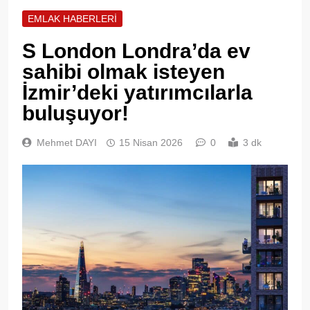
EMLAK HABERLERI
S London Londra’da ev
sahibi olmak isteyen
İzmir’deki yatırımcılarla
buluşuyor!
Mehmet DAYI
15 Nisan 2026
0
3 dk