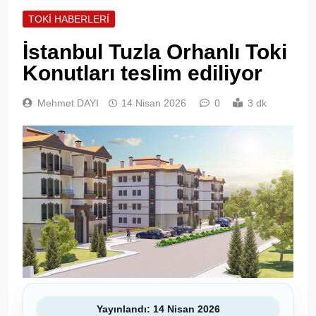
TOKI HABERLERI
İstanbul Tuzla Orhanlı Toki
Konutları teslim ediliyor
Mehmet DAYI
14 Nisan 2026
0
3 dk
Yayınlandı: 14 Nisan 2026