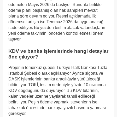
ödemeleri Mayıs 2026’da başlıyor. Bununla birlikte
ödeme planı başlamış olan hak sahipleri mevcut
plana göre devam ediyor. Resmi açıklamada ilk
dönemsel artışın ise Temmuz 2026’da uygulanacağı
ifade ediliyor. Bu yüzden teslim alacak vatandaşların
yeni ödeme takvimini önceden kontrol etmesi önem
taşıyor.
KDV ve banka işlemlerinde hangi detaylar
öne çıkıyor?
Projenin temerküz şubesi Türkiye Halk Bankası Tuzla
İstanbul Şubesi olarak açıklanıyor. Ayrıca sigorta ve
DASK işlemlerinin banka aracılığıyla yürütüleceği
bildiriliyor. TOKİ, teslim nedeniyle yüzde 10 oranında
KDV doğduğunu da duyuruyor. Bu KDV tutarının,
kalan vadeler üzerine yayılarak tahsil edileceği
belirtiliyor. Peşin ödeme yapmak isteyenlerin ise
tahakkuk öncesinde bankaya yazılı başvuru yapması
gerekiyor.