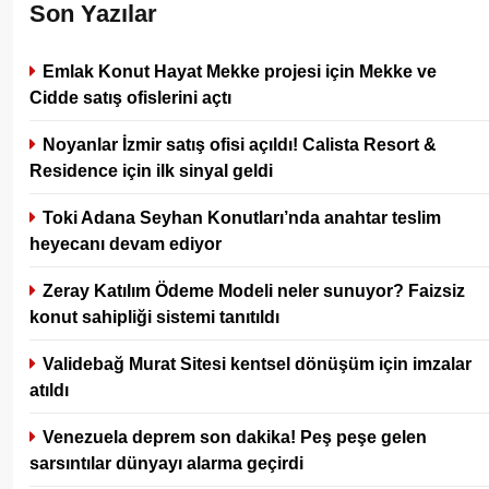
Son Yazılar
Emlak Konut Hayat Mekke projesi için Mekke ve
Cidde satış ofislerini açtı
Noyanlar İzmir satış ofisi açıldı! Calista Resort &
Residence için ilk sinyal geldi
Toki Adana Seyhan Konutları’nda anahtar teslim
heyecanı devam ediyor
Zeray Katılım Ödeme Modeli neler sunuyor? Faizsiz
konut sahipliği sistemi tanıtıldı
Validebağ Murat Sitesi kentsel dönüşüm için imzalar
atıldı
Venezuela deprem son dakika! Peş peşe gelen
sarsıntılar dünyayı alarma geçirdi