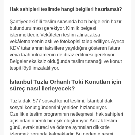
Hak sahipleri teslimde hangi belgileri hazırlamalı?
Şantiyedeki fiili teslim sırasında bazı belgelerin hazır
bulundurulması gerekiyor. Kimlik belgesi
istenmektedir. Vekâleten teslim alınacaksa
vekâletnamenin aslı ve fotokopisi talep ediliyor. Ayrıca
KDV tutarlarının taksitlere yayıldığını gösteren fatura
veya taahhütnamenin de ibraz edilmesi gerekiyor.
Belgeler eksiksiz olduğunda teslim tutanağı ve konut
tespit föyü imzalatılıyor.
İstanbul Tuzla Orhanlı Toki Konutları için
süreç nasıl ilerleyecek?
Tuzla’daki 577 sosyal konut teslimi, İstanbul’daki
sosyal konut gündemini yeniden hızlandırıyor.
Özellikle teslim programının netleşmesi, hak sahipleri
açısından önemli bir eşik oluşturuyor. Ancak teslim
günü, evrak süreci ve ödeme ayrıntıları dikkatle
izlenmek zorunda kalmaktadır. Bu nedenle resmi