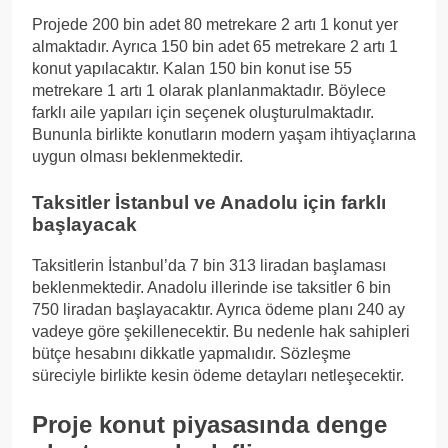
Projede 200 bin adet 80 metrekare 2 artı 1 konut yer
almaktadır. Ayrıca 150 bin adet 65 metrekare 2 artı 1
konut yapılacaktır. Kalan 150 bin konut ise 55
metrekare 1 artı 1 olarak planlanmaktadır. Böylece
farklı aile yapıları için seçenek oluşturulmaktadır.
Bununla birlikte konutların modern yaşam ihtiyaçlarına
uygun olması beklenmektedir.
Taksitler İstanbul ve Anadolu için farklı
başlayacak
Taksitlerin İstanbul’da 7 bin 313 liradan başlaması
beklenmektedir. Anadolu illerinde ise taksitler 6 bin
750 liradan başlayacaktır. Ayrıca ödeme planı 240 ay
vadeye göre şekillenecektir. Bu nedenle hak sahipleri
bütçe hesabını dikkatle yapmalıdır. Sözleşme
süreciyle birlikte kesin ödeme detayları netleşecektir.
Proje konut piyasasında denge