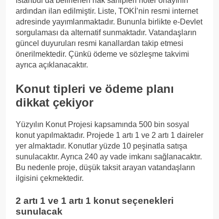
İstanbul’da belirlenen hak sahipleri noter onayının
ardından ilan edilmiştir. Liste, TOKİ’nin resmi internet
adresinde yayımlanmaktadır. Bununla birlikte e-Devlet
sorgulaması da alternatif sunmaktadır. Vatandaşların
güncel duyuruları resmi kanallardan takip etmesi
önerilmektedir. Çünkü ödeme ve sözleşme takvimi
ayrıca açıklanacaktır.
Konut tipleri ve ödeme planı
dikkat çekiyor
Yüzyılın Konut Projesi kapsamında 500 bin sosyal
konut yapılmaktadır. Projede 1 artı 1 ve 2 artı 1 daireler
yer almaktadır. Konutlar yüzde 10 peşinatla satışa
sunulacaktır. Ayrıca 240 ay vade imkanı sağlanacaktır.
Bu nedenle proje, düşük taksit arayan vatandaşların
ilgisini çekmektedir.
2 artı 1 ve 1 artı 1 konut seçenekleri
sunulacak