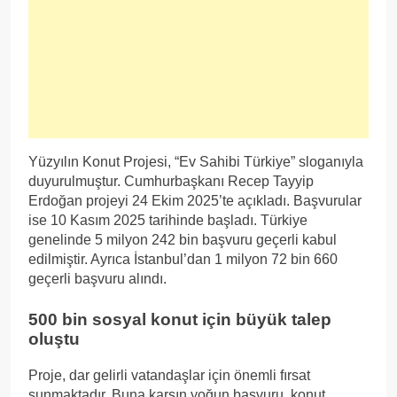
Yüzyılın Konut Projesi, “Ev Sahibi Türkiye” sloganıyla
duyurulmuştur. Cumhurbaşkanı Recep Tayyip
Erdoğan projeyi 24 Ekim 2025’te açıkladı. Başvurular
ise 10 Kasım 2025 tarihinde başladı. Türkiye
genelinde 5 milyon 242 bin başvuru geçerli kabul
edilmiştir. Ayrıca İstanbul’dan 1 milyon 72 bin 660
geçerli başvuru alındı.
500 bin sosyal konut için büyük talep
oluştu
Proje, dar gelirli vatandaşlar için önemli fırsat
sunmaktadır. Buna karşın yoğun başvuru, konut