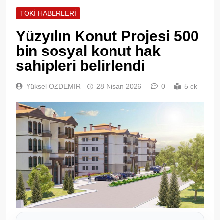
TOKI HABERLERI
Yüzyılın Konut Projesi 500
bin sosyal konut hak
sahipleri belirlendi
Yüksel ÖZDEMİR
28 Nisan 2026
0
5 dk