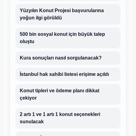
Yüzyılın Konut Projesi başvurularına
yoğun ilgi görüldü
500 bin sosyal konut için büyük talep
oluştu
Kura sonuçları nasıl sorgulanacak?
İstanbul hak sahibi listesi erişime açıldı
Konut tipleri ve ödeme planı dikkat
çekiyor
2 artı 1 ve 1 artı 1 konut seçenekleri
sunulacak