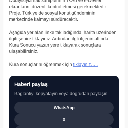
Dolayısıyla hak sahiplerinin TOKİ ve e-Devlet
ekranlarını düzenli kontrol etmesi gerekmektedir.
Proje, Türkiye’de sosyal konut gündeminin
merkezinde kalmayı sürdürecektir.
Aşağıda yer alan linke takıladığında harita üzerinden
ilgili şehire tıklayınız. Ardından ilgli ilçenin altında
Kura Sonucu yazan yere tıklayarak sonuçlara
ulaşabilirsiniz.
Kura sonuçlarını öğrenmek için
tıklayınız…..
Haberi paylaş
Bağlantıyı kopyalayın veya doğrudan paylaşın.
WhatsApp
X