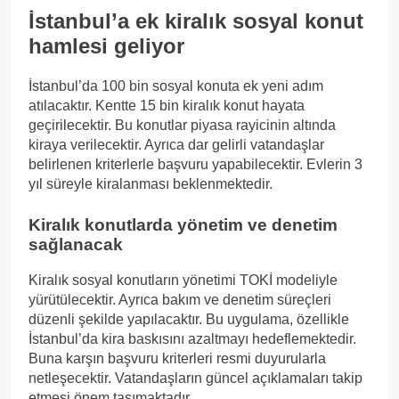
İstanbul’a ek kiralık sosyal konut
hamlesi geliyor
İstanbul’da 100 bin sosyal konuta ek yeni adım
atılacaktır. Kentte 15 bin kiralık konut hayata
geçirilecektir. Bu konutlar piyasa rayicinin altında
kiraya verilecektir. Ayrıca dar gelirli vatandaşlar
belirlenen kriterlerle başvuru yapabilecektir. Evlerin 3
yıl süreyle kiralanması beklenmektedir.
Kiralık konutlarda yönetim ve denetim
sağlanacak
Kiralık sosyal konutların yönetimi TOKİ modeliyle
yürütülecektir. Ayrıca bakım ve denetim süreçleri
düzenli şekilde yapılacaktır. Bu uygulama, özellikle
İstanbul’da kira baskısını azaltmayı hedeflemektedir.
Buna karşın başvuru kriterleri resmi duyurularla
netleşecektir. Vatandaşların güncel açıklamaları takip
etmesi önem taşımaktadır.