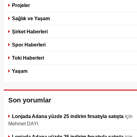
Projeler
Sağlık ve Yaşam
Şirket Haberleri
Spor Haberleri
Toki Haberleri
Yaşam
Son yorumlar
Lonjada Adana yüzde 25 indirim fırsatıyla satışta
için
Mehmet DAYI
Lonjada Adana yüzde 25 indirim fırsatıyla satışta
için