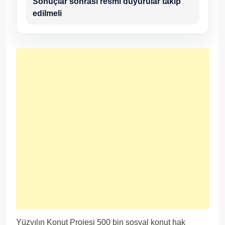
Sonuçlar sonrası resmi duyurular takip
edilmeli
Yüzyılın Konut Projesi 500 bin sosyal konut hak