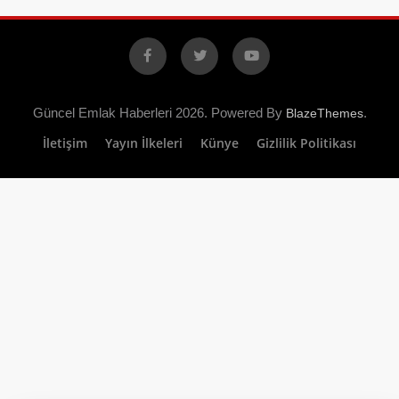
Facebook
X
YouTube
Güncel Emlak Haberleri 2026. Powered By
.
BlazeThemes
İletişim
Yayın İlkeleri
Künye
Gizlilik Politikası