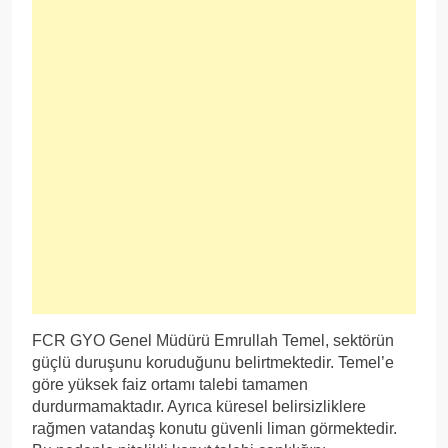
FCR GYO Genel Müdürü Emrullah Temel, sektörün
güçlü duruşunu koruduğunu belirtmektedir. Temel’e
göre yüksek faiz ortamı talebi tamamen
durdurmamaktadır. Ayrıca küresel belirsizliklere
rağmen vatandaş konutu güvenli liman görmektedir.