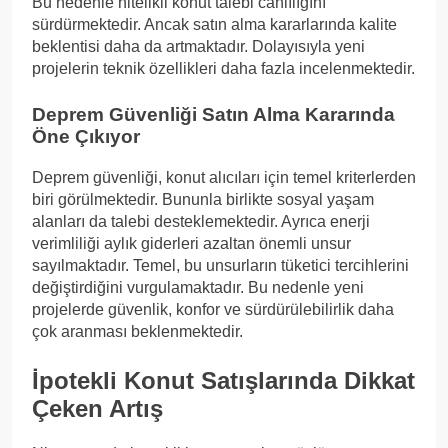
Bu nedenle nitelikli konut talebi canlılığını
sürdürmektedir. Ancak satın alma kararlarında kalite
beklentisi daha da artmaktadır. Dolayısıyla yeni
projelerin teknik özellikleri daha fazla incelenmektedir.
Deprem Güvenliği Satın Alma Kararında
Öne Çıkıyor
Deprem güvenliği, konut alıcıları için temel kriterlerden
biri görülmektedir. Bununla birlikte sosyal yaşam
alanları da talebi desteklemektedir. Ayrıca enerji
verimliliği aylık giderleri azaltan önemli unsur
sayılmaktadır. Temel, bu unsurların tüketici tercihlerini
değiştirdiğini vurgulamaktadır. Bu nedenle yeni
projelerde güvenlik, konfor ve sürdürülebilirlik daha
çok aranması beklenmektedir.
İpotekli Konut Satışlarında Dikkat
Çeken Artış