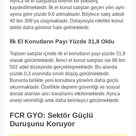
Ayrıca ilk el satışlarda önemli bir yükseliş
kaydedilmektedir. İlk el konut satışları geçen yılın aynı
ayına göre yüzde 9,6 artmaktadır. Böylece satış adedi
40 bin 306’ya ulaşmaktadır. Dolayısıyla nitelikli konut
talebi daha görünür hale gelmektedir.
İlk El Konutların Payı Yüzde 31,8 Oldu
Toplam satışlar içinde ilk el konutların payı yüzde 31,8
olarak görülmektedir. İkinci el konut satışları ise 86 bin
502 adet düzeyinde gerçekleşmektedir. Bu alanda
yüzde 0,3 oranında sınırlı düşüş görülmektedir.
Bununla birlikte yeni konutlara yönelim daha güçlü
okunmaktadır. Özellikle deprem güvenliği ve sosyal
donatı alanları alıcı kararlarını etkilemektedir. Ayrıca
enerji verimliliği artık daha belirleyici görülmektedir.
FCR GYO: Sektör Güçlü
Duruşunu Koruyor