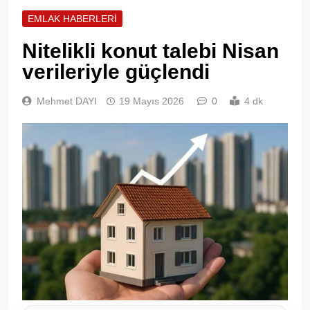
EMLAK HABERLERI
Nitelikli konut talebi Nisan
verileriyle güçlendi
Mehmet DAYI
19 Mayıs 2026
0
4 dk