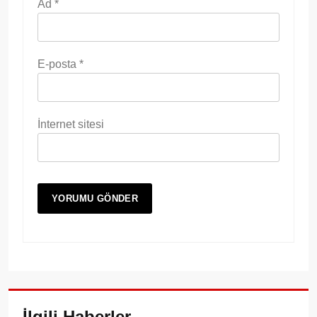
Ad
*
E-posta
*
İnternet sitesi
İlgili Haberler