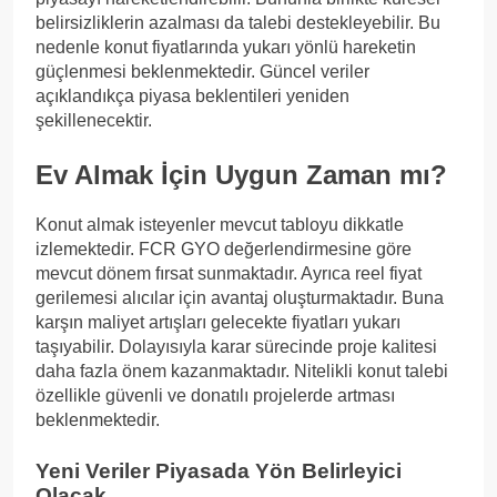
belirsizliklerin azalması da talebi destekleyebilir. Bu
nedenle konut fiyatlarında yukarı yönlü hareketin
güçlenmesi beklenmektedir. Güncel veriler
açıklandıkça piyasa beklentileri yeniden
şekillenecektir.
Ev Almak İçin Uygun Zaman mı?
Konut almak isteyenler mevcut tabloyu dikkatle
izlemektedir. FCR GYO değerlendirmesine göre
mevcut dönem fırsat sunmaktadır. Ayrıca reel fiyat
gerilemesi alıcılar için avantaj oluşturmaktadır. Buna
karşın maliyet artışları gelecekte fiyatları yukarı
taşıyabilir. Dolayısıyla karar sürecinde proje kalitesi
daha fazla önem kazanmaktadır. Nitelikli konut talebi
özellikle güvenli ve donatılı projelerde artması
beklenmektedir.
Yeni Veriler Piyasada Yön Belirleyici
Olacak