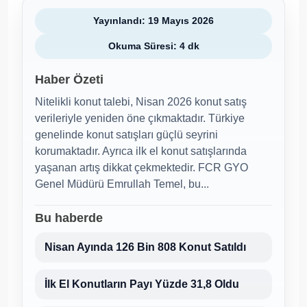
Yayınlandı: 19 Mayıs 2026
Okuma Süresi: 4 dk
Haber Özeti
Nitelikli konut talebi, Nisan 2026 konut satış
verileriyle yeniden öne çıkmaktadır. Türkiye
genelinde konut satışları güçlü seyrini
korumaktadır. Ayrıca ilk el konut satışlarında
yaşanan artış dikkat çekmektedir. FCR GYO
Genel Müdürü Emrullah Temel, bu...
Bu haberde
Nisan Ayında 126 Bin 808 Konut Satıldı
İlk El Konutların Payı Yüzde 31,8 Oldu