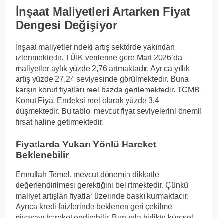
İnşaat Maliyetleri Artarken Fiyat
Dengesi Değişiyor
İnşaat maliyetlerindeki artış sektörde yakından
izlenmektedir. TÜİK verilerine göre Mart 2026’da
maliyetler aylık yüzde 2,76 artmaktadır. Ayrıca yıllık
artış yüzde 27,24 seviyesinde görülmektedir. Buna
karşın konut fiyatları reel bazda gerilemektedir. TCMB
Konut Fiyat Endeksi reel olarak yüzde 3,4
düşmektedir. Bu tablo, mevcut fiyat seviyelerini önemli
fırsat haline getirmektedir.
Fiyatlarda Yukarı Yönlü Hareket
Beklenebilir
Emrullah Temel, mevcut dönemin dikkatle
değerlendirilmesi gerektiğini belirtmektedir. Çünkü
maliyet artışları fiyatlar üzerinde baskı kurmaktadır.
Ayrıca kredi faizlerinde beklenen geri çekilme
piyasayı hareketlendirebilir. Bununla birlikte küresel