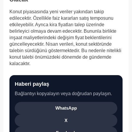
Konut piyasasında yeni veriler yakından takip
edilecektir. Özellikle faiz kararları satış temposunu
etkileyebilir. Ayrıca kira fiyatları talep üzerinde
belirleyici olmaya devam edecektir. Bununla birlikte
inşaat maliyetlerindeki değişim fiyat beklentilerini
güncelleyecektir. Nisan verileri, konut sektöründe
talebin sürdüğünü göstermektedir. Bu nedenle nitelikli
konut talebi önümüzdeki dönemde de gündemde
kalacaktır.
Haberi paylaş
Bağlantıyı kopyalayın veya doğrudan paylaşın.
WhatsApp
X