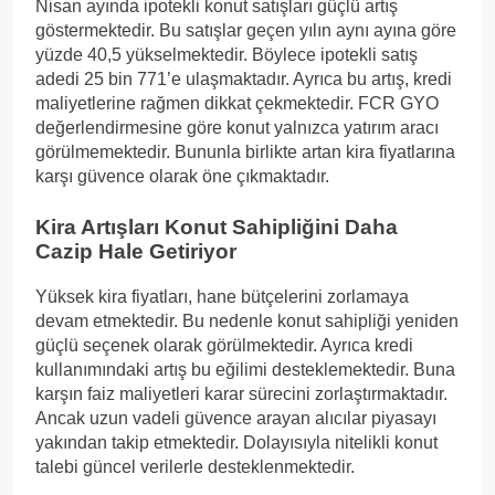
Nisan ayında ipotekli konut satışları güçlü artış
göstermektedir. Bu satışlar geçen yılın aynı ayına göre
yüzde 40,5 yükselmektedir. Böylece ipotekli satış
adedi 25 bin 771’e ulaşmaktadır. Ayrıca bu artış, kredi
maliyetlerine rağmen dikkat çekmektedir. FCR GYO
değerlendirmesine göre konut yalnızca yatırım aracı
görülmemektedir. Bununla birlikte artan kira fiyatlarına
karşı güvence olarak öne çıkmaktadır.
Kira Artışları Konut Sahipliğini Daha
Cazip Hale Getiriyor
Yüksek kira fiyatları, hane bütçelerini zorlamaya
devam etmektedir. Bu nedenle konut sahipliği yeniden
güçlü seçenek olarak görülmektedir. Ayrıca kredi
kullanımındaki artış bu eğilimi desteklemektedir. Buna
karşın faiz maliyetleri karar sürecini zorlaştırmaktadır.
Ancak uzun vadeli güvence arayan alıcılar piyasayı
yakından takip etmektedir. Dolayısıyla nitelikli konut
talebi güncel verilerle desteklenmektedir.