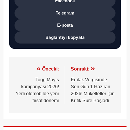
Facebook
Telegram
E-posta
Bağlantıyı kopyala
Yazı
Önceki:
Sonraki:
gezinmesi
Togg Mayıs
Emlak Vergisinde
kampanyası 2026!
Son Gün 1 Haziran
Yerli otomobilde yeni
2026! Mükellefler İçin
fırsat dönemi
Kritik Süre Başladı