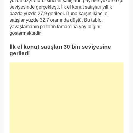
yüzde 32,4 oldu. İkinci el satışların payı ise yüzde 67,6
seviyesinde gerçekleşti. İlk el konut satışları yıllık
bazda yüzde 27,9 geriledi. Buna karşın ikinci el
satışlar yüzde 32,7 oranında düştü. Bu tablo,
yavaşlamanın pazarın tamamına yayıldığını
göstermektedir.
İlk el konut satışları 30 bin seviyesine
geriledi