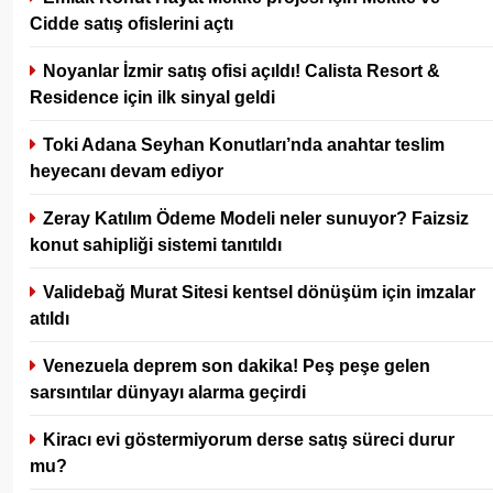
Cidde satış ofislerini açtı
Noyanlar İzmir satış ofisi açıldı! Calista Resort &
Residence için ilk sinyal geldi
Toki Adana Seyhan Konutları’nda anahtar teslim
heyecanı devam ediyor
Zeray Katılım Ödeme Modeli neler sunuyor? Faizsiz
konut sahipliği sistemi tanıtıldı
Validebağ Murat Sitesi kentsel dönüşüm için imzalar
atıldı
Venezuela deprem son dakika! Peş peşe gelen
sarsıntılar dünyayı alarma geçirdi
Kiracı evi göstermiyorum derse satış süreci durur
mu?