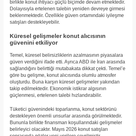
birlikte konut ihtiyacı güçlü biçimde devam etmektedir.
Dolayısıyla ertelenen talebin yeniden devreye girmesi
beklenmektedir. Özellikle güven ortamındaki iyileşme
satışları destekleyebilir.
Küresel gelişmeler konut alıcısının
güvenini etkiliyor
Temel, küresel belirsizliklerin azalmasının piyasalara
güven verdiğini ifade etti. Ayrıca ABD ile İran arasında
sağlandığını belirttiği mutabakata dikkat çekti. Temel’e
göre bu gelişme, konut alıcısında olumlu atmosfer
oluşturdu. Buna karşın küresel gelişmeler yakından
takip edilmektedir. Ekonomik istikrar algısının
güçlenmesi, ertelenen talebi hızlandırabilir.
Tüketici güvenindeki toparlanma, konut sektörünü
destekleyen önemli unsurlar arasında görülmektedir.
Bununla birlikte finansman koşullarındaki gelişmeler
belirleyici olacaktır. Mayıs 2026 konut satışları
sonrasında gözler yeni verilere çevrilmiştir.