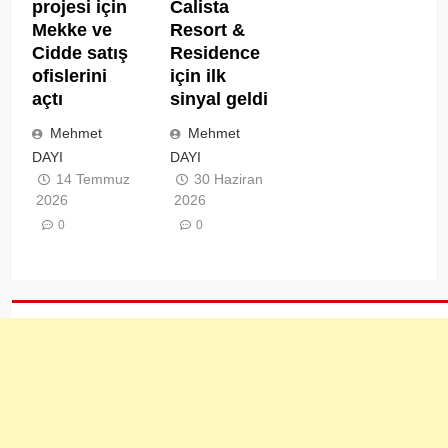
Calista
projesi için
Resort &
Mekke ve
Residence
Cidde satış
için ilk
ofislerini
sinyal geldi
açtı
Mehmet
Mehmet
DAYI
DAYI
30 Haziran
14 Temmuz
2026
2026
0
0