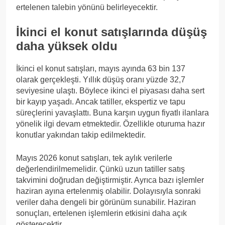
ertelenen talebin yönünü belirleyecektir.
İkinci el konut satışlarında düşüş
daha yüksek oldu
İkinci el konut satışları, mayıs ayında 63 bin 137
olarak gerçekleşti. Yıllık düşüş oranı yüzde 32,7
seviyesine ulaştı. Böylece ikinci el piyasası daha sert
bir kayıp yaşadı. Ancak tatiller, ekspertiz ve tapu
süreçlerini yavaşlattı. Buna karşın uygun fiyatlı ilanlara
yönelik ilgi devam etmektedir. Özellikle oturuma hazır
konutlar yakından takip edilmektedir.
Mayıs 2026 konut satışları, tek aylık verilerle
değerlendirilmemelidir. Çünkü uzun tatiller satış
takvimini doğrudan değiştirmiştir. Ayrıca bazı işlemler
haziran ayına ertelenmiş olabilir. Dolayısıyla sonraki
veriler daha dengeli bir görünüm sunabilir. Haziran
sonuçları, ertelenen işlemlerin etkisini daha açık
gösterecektir.