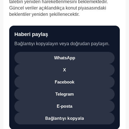
talebin yeniden hareketlenmesini beklemektedir.
Güncel veriler açıklandıkça konut piyasasındaki
beklentiler yeniden şekillenecektir.
Haberi paylaş
Bağlantıyı kopyalayın veya doğrudan paylaşın.
WhatsApp
X
Facebook
Telegram
E-posta
Bağlantıyı kopyala