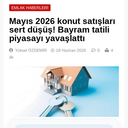
EMLAK HABERLERI
Mayıs 2026 konut satışları
sert düşüş! Bayram tatili
piyasayı yavaşlattı
Yüksel ÖZDEMİR
18 Haziran 2026
0
4
dk