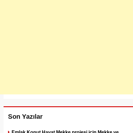
Son Yazılar
Emlak Konut Hayat Mekke projesi için Mekke ve