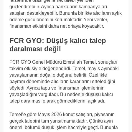
faizlerinde olası gerileme, talebi yeniden
güçlendirebilir. Ayrıca bankaların kampanyaları
satışları destekleyebilir. Bununla birlikte alıcıların aylık
ödeme gücü önemini korumaktadır. Yeni veriler,
finansman etkisini daha net ortaya koyacaktır.
FCR GYO: Düşüş kalıcı talep
daralması değil
FCR GYO Genel Müdürü Emrullah Temel, sonuçları
takvim etkisiyle değerlendirdi. Temel, mayıs ayındaki
yavaşlamanın doğal olduğunu belirtti. Özellikle
bayram döneminde alıcıların kararlarını ertelediğini
söyledi. Ayrıca tapu ve finansman işlemlerinin
yavaşladığını vurguladı. Bu nedenle düşüşü kalıcı
talep daralması olarak görmediklerini açıkladı.
Temel’e göre Mayıs 2026 konut satışları, piyasanın
gerçek talebini tam yansıtmamaktadır. Çünkü ayın
önemli bölümü düşük işlem hacmiyle geçti. Bununla