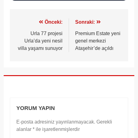
Yazı
Önceki:
Sonraki:
gezinmesi
Urla 77 projesi
Premium Estate yeni
Urla’da yeni nesil
genel merkezi
villa yaşamı sunuyor
Ataşehir’de açıldı
YORUM YAPIN
E-posta adresiniz yayınlanmayacak.
Gerekli
alanlar
*
ile işaretlenmişlerdir