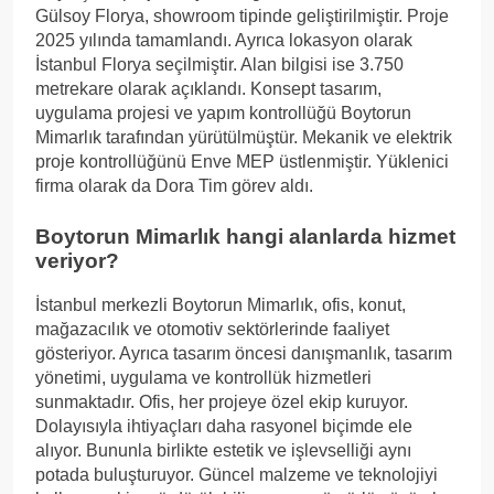
Gülsoy Florya, showroom tipinde geliştirilmiştir. Proje
2025 yılında tamamlandı. Ayrıca lokasyon olarak
İstanbul Florya seçilmiştir. Alan bilgisi ise 3.750
metrekare olarak açıklandı. Konsept tasarım,
uygulama projesi ve yapım kontrollüğü Boytorun
Mimarlık tarafından yürütülmüştür. Mekanik ve elektrik
proje kontrollüğünü Enve MEP üstlenmiştir. Yüklenici
firma olarak da Dora Tim görev aldı.
Boytorun Mimarlık hangi alanlarda hizmet
veriyor?
İstanbul merkezli Boytorun Mimarlık, ofis, konut,
mağazacılık ve otomotiv sektörlerinde faaliyet
gösteriyor. Ayrıca tasarım öncesi danışmanlık, tasarım
yönetimi, uygulama ve kontrollük hizmetleri
sunmaktadır. Ofis, her projeye özel ekip kuruyor.
Dolayısıyla ihtiyaçları daha rasyonel biçimde ele
alıyor. Bununla birlikte estetik ve işlevselliği aynı
potada buluşturuyor. Güncel malzeme ve teknolojiyi