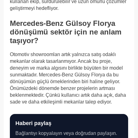
kullanan ekip, sürdürülebilir ve uzun ömürlü çözümler
geliştirmeyi hedefliyor.
Mercedes-Benz Gülsoy Florya
dönüşümü sektör için ne anlam
taşıyor?
Otomotiv showroomları artık yalnızca satış odaklı
mekanlar olarak tasarlanmıyor. Ancak bu proje,
deneyim ve marka algısını birlikte büyüten bir model
sunmaktadır. Mercedes-Benz Gülsoy Florya da bu
dönüşümün güçlü örneklerinden biri haline geliyor.
Önümüzdeki dönemde benzer projelerin artması
beklenmektedir. Çünkü kullanıcı artık daha açık, daha
sade ve daha etkileşimli mekanlar talep ediyor.
Haberi paylaş
Bağlantıyı kopyalayın veya doğrudan paylaşın.