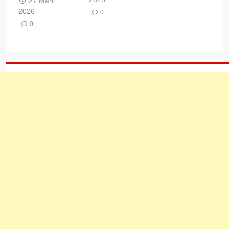
27 Mart
2026
0
0