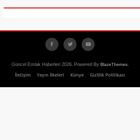
Facebook
X
YouTube
Güncel Emlak Haberleri 2026. Powered By
.
BlazeThemes
İletişim
Yayın İlkeleri
Künye
Gizlilik Politikası