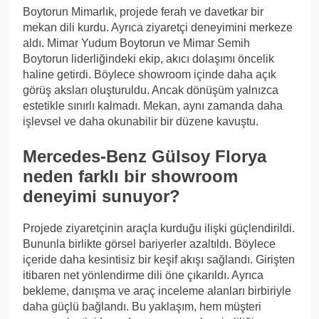
Boytorun Mimarlık, projede ferah ve davetkar bir
mekan dili kurdu. Ayrıca ziyaretçi deneyimini merkeze
aldı. Mimar Yudum Boytorun ve Mimar Semih
Boytorun liderliğindeki ekip, akıcı dolaşımı öncelik
haline getirdi. Böylece showroom içinde daha açık
görüş aksları oluşturuldu. Ancak dönüşüm yalnızca
estetikle sınırlı kalmadı. Mekan, aynı zamanda daha
işlevsel ve daha okunabilir bir düzene kavuştu.
Mercedes-Benz Gülsoy Florya
neden farklı bir showroom
deneyimi sunuyor?
Projede ziyaretçinin araçla kurduğu ilişki güçlendirildi.
Bununla birlikte görsel bariyerler azaltıldı. Böylece
içeride daha kesintisiz bir keşif akışı sağlandı. Girişten
itibaren net yönlendirme dili öne çıkarıldı. Ayrıca
bekleme, danışma ve araç inceleme alanları birbiriyle
daha güçlü bağlandı. Bu yaklaşım, hem müşteri