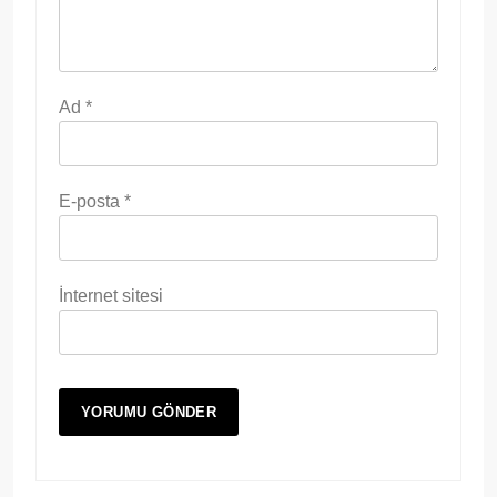
Ad
*
E-posta
*
İnternet sitesi