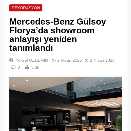
DEKORASYON
Mercedes-Benz Gülsoy
Florya’da showroom
anlayışı yeniden
tanımlandı
Yüksel ÖZDEMİR
2 Nisan 2026
1 Nisan 2026
0
3 dk