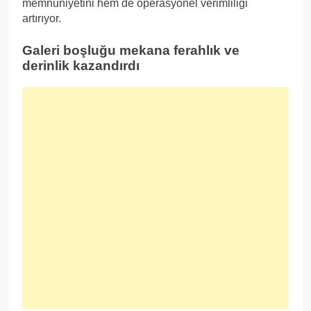
memnuniyetini hem de operasyonel verimliliği
artırıyor.
Galeri boşluğu mekana ferahlık ve
derinlik kazandırdı