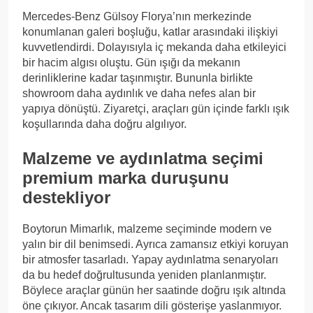
Mercedes-Benz Gülsoy Florya’nın merkezinde
konumlanan galeri boşluğu, katlar arasındaki ilişkiyi
kuvvetlendirdi. Dolayısıyla iç mekanda daha etkileyici
bir hacim algısı oluştu. Gün ışığı da mekanın
derinliklerine kadar taşınmıştır. Bununla birlikte
showroom daha aydınlık ve daha nefes alan bir
yapıya dönüştü. Ziyaretçi, araçları gün içinde farklı ışık
koşullarında daha doğru algılıyor.
Malzeme ve aydınlatma seçimi
premium marka duruşunu
destekliyor
Boytorun Mimarlık, malzeme seçiminde modern ve
yalın bir dil benimsedi. Ayrıca zamansız etkiyi koruyan
bir atmosfer tasarladı. Yapay aydınlatma senaryoları
da bu hedef doğrultusunda yeniden planlanmıştır.
Böylece araçlar günün her saatinde doğru ışık altında
öne çıkıyor. Ancak tasarım dili gösterişe yaslanmıyor.