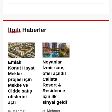
İlgili Haberler
Noyanlar
Emlak
İzmir satış
Konut Hayat
ofisi açıldı!
Mekke
Calista
projesi için
Resort &
Mekke ve
Residence
Cidde satış
için ilk
ofislerini
sinyal geldi
açtı
Mehmet
Mehmet