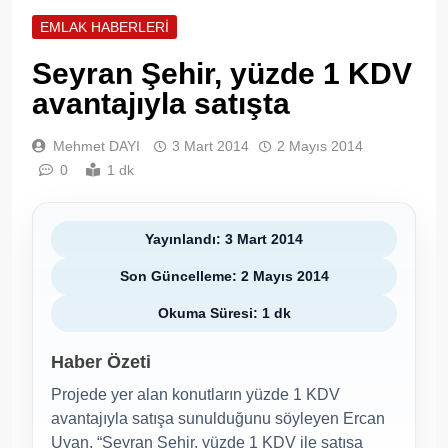
EMLAK HABERLERI
Seyran Şehir, yüzde 1 KDV
avantajıyla satışta
Mehmet DAYI
3 Mart 2014
2 Mayıs 2014
0
1 dk
Yayınlandı: 3 Mart 2014
Son Güncelleme: 2 Mayıs 2014
Okuma Süresi: 1 dk
Haber Özeti
Projede yer alan konutların yüzde 1 KDV
avantajıyla satışa sunulduğunu söyleyen Ercan
Uyan, “Seyran Şehir, yüzde 1 KDV ile satışa