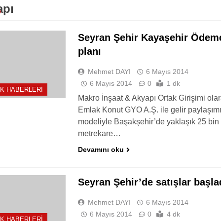
apı
Seyran Şehir Kayaşehir Ödem
planı
Mehmet DAYI
6 Mayıs 2014
6 Mayıs 2014
0
1 dk
K HABERLERI
Makro İnşaat & Akyapı Ortak Girişimi olar
Emlak Konut GYO A.Ş. ile gelir paylaşım
modeliyle Başakşehir’de yaklaşık 25 bin
metrekare…
Devamını oku
Seyran Şehir’de satışlar başla
Mehmet DAYI
6 Mayıs 2014
6 Mayıs 2014
0
4 dk
K HABERLERI