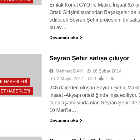
Emlak Konut GYO ile Makro İnşaat &Aky
Ortak Girişimi tarafından Başakşehir’de 
edilecek Seyran Şehir projesinin ön satış
bu ay…
Devamını oku
Seyran Şehir satışa çıkıyor
Mehmet DAYI
28 Şubat 2014
2 Mayıs 2014
0
1 dk
K HABERLERI
248 daireden oluşan Seyran Şehir, Makr
ET HABERLERI
İnşaat -Akyapı ortaklığında inşa ediliyor.
talep aşamasında olan Seyran Şehir’de s
10 Mart’ta…
Devamını oku