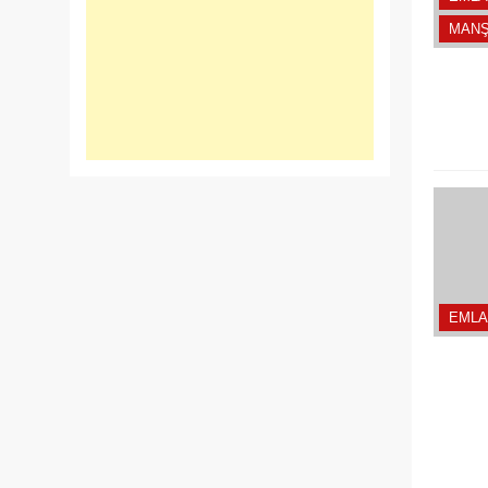
MANŞ
EMLA