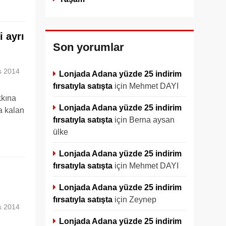
i ayrı
Son yorumlar
s 2014
Lonjada Adana yüzde 25 indirim
fırsatıyla satışta
için
Mehmet DAYI
kkına
Lonjada Adana yüzde 25 indirim
a kalan
fırsatıyla satışta
için
Berna aysan
ülke
Lonjada Adana yüzde 25 indirim
fırsatıyla satışta
için
Mehmet DAYI
Lonjada Adana yüzde 25 indirim
fırsatıyla satışta
için
Zeynep
s 2014
Lonjada Adana yüzde 25 indirim