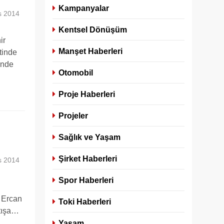
Kampanyalar
s 2014
Kentsel Dönüşüm
ir
Manşet Haberleri
tinde
inde
Otomobil
Proje Haberleri
Projeler
Sağlık ve Yaşam
Şirket Haberleri
s 2014
Spor Haberleri
 Ercan
Toki Haberleri
atışa…
Yaşam