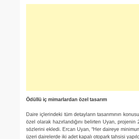
Ödüllü iç mimarlardan özel tasarım
Daire içlerindeki tüm detayların tasarımının konusu
özel olarak hazırlandığını belirten Uyan, projenin 2
sözlerini ekledi. Ercan Uyan, “Her daireye minimum
üzeri dairelerde iki adet kapalı otopark tahsisi yapı