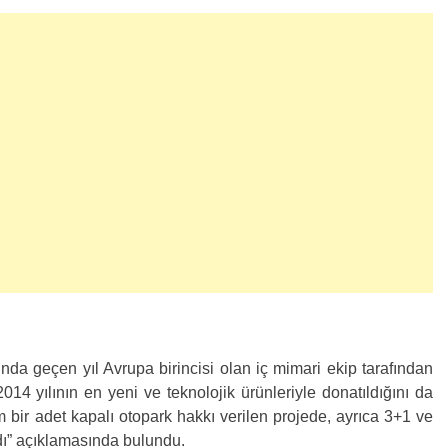
nda geçen yıl Avrupa birincisi olan iç mimari ekip tarafından
014 yılının en yeni ve teknolojik ürünleriyle donatıldığını da
 bir adet kapalı otopark hakkı verilen projede, ayrıca 3+1 ve
ldı” açıklamasında bulundu.