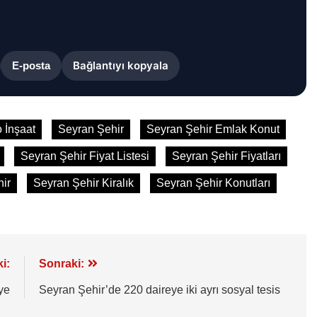
Bağlantıyı kopyala
E-posta
 İnşaat
Seyran Şehir
Seyran Şehir Emlak Konut
Seyran Şehir Fiyat Listesi
Seyran Şehir Fiyatları
ir
Seyran Şehir Kiralık
Seyran Şehir Konutları
i:
Sonraki:
ye
Seyran Şehir’de 220 daireye iki ayrı sosyal tesis