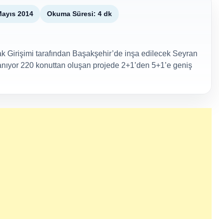
Mayıs 2014
Okuma Süresi: 4 dk
 Girişimi tarafından Başakşehir’de inşa edilecek Seyran
şlanıyor 220 konuttan oluşan projede 2+1’den 5+1’e geniş