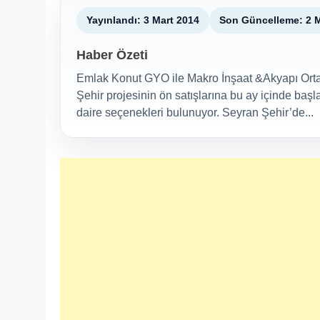
Yayınlandı: 3 Mart 2014
Son Güncelleme: 2 
Haber Özeti
Emlak Konut GYO ile Makro İnşaat &Akyapı Ortak
Şehir projesinin ön satışlarına bu ay içinde ba
daire seçenekleri bulunuyor. Seyran Şehir’de...