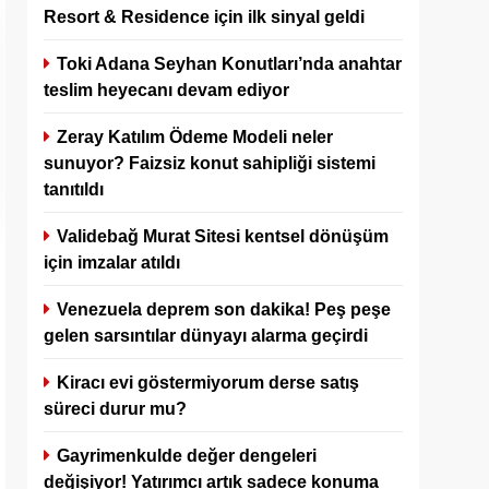
Resort & Residence için ilk sinyal geldi
Toki Adana Seyhan Konutları’nda anahtar
teslim heyecanı devam ediyor
Zeray Katılım Ödeme Modeli neler
sunuyor? Faizsiz konut sahipliği sistemi
tanıtıldı
Validebağ Murat Sitesi kentsel dönüşüm
için imzalar atıldı
Venezuela deprem son dakika! Peş peşe
gelen sarsıntılar dünyayı alarma geçirdi
Kiracı evi göstermiyorum derse satış
süreci durur mu?
Gayrimenkulde değer dengeleri
değişiyor! Yatırımcı artık sadece konuma