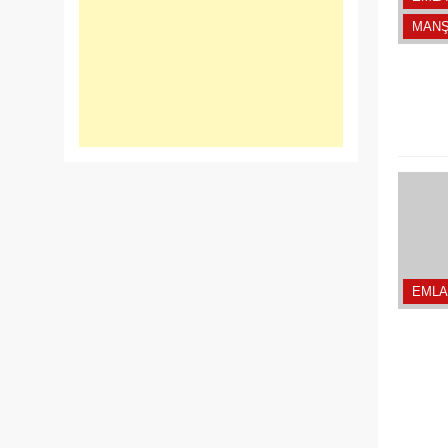
MANŞ
EMLA