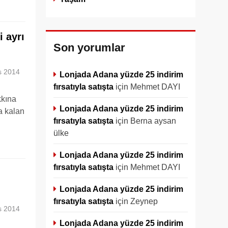
i ayrı
Son yorumlar
s 2014
Lonjada Adana yüzde 25 indirim
fırsatıyla satışta
için
Mehmet DAYI
kkına
Lonjada Adana yüzde 25 indirim
a kalan
fırsatıyla satışta
için
Berna aysan
ülke
Lonjada Adana yüzde 25 indirim
fırsatıyla satışta
için
Mehmet DAYI
Lonjada Adana yüzde 25 indirim
fırsatıyla satışta
için
Zeynep
s 2014
Lonjada Adana yüzde 25 indirim