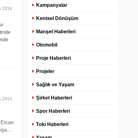
Kampanyalar
s 2014
Kentsel Dönüşüm
ir
Manşet Haberleri
tinde
inde
Otomobil
Proje Haberleri
Projeler
Sağlık ve Yaşam
Şirket Haberleri
s 2014
Spor Haberleri
 Ercan
Toki Haberleri
atışa…
Yaşam