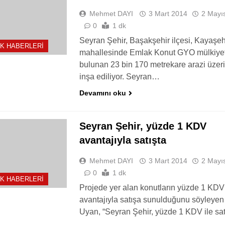
Mehmet DAYI
3 Mart 2014
2 Mayı
0
1 dk
Seyran Şehir, Başakşehir ilçesi, Kayaşeh
K HABERLERI
mahallesinde Emlak Konut GYO mülkiye
bulunan 23 bin 170 metrekare arazi üzer
inşa ediliyor. Seyran…
Devamını oku
Seyran Şehir, yüzde 1 KDV
avantajıyla satışta
Mehmet DAYI
3 Mart 2014
2 Mayı
0
1 dk
K HABERLERI
Projede yer alan konutların yüzde 1 KDV
avantajıyla satışa sunulduğunu söyleyen
Uyan, “Seyran Şehir, yüzde 1 KDV ile s