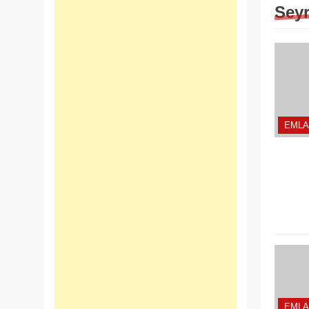
Seyr
EMLA
EMLA