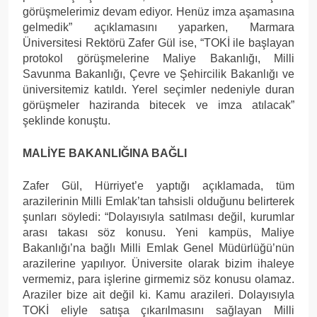
görüşmelerimiz devam ediyor. Henüz imza aşamasına
gelmedik” açıklamasını yaparken, Marmara
Üniversitesi Rektörü Zafer Gül ise, “TOKİ ile başlayan
protokol görüşmelerine Maliye Bakanlığı, Milli
Savunma Bakanlığı, Çevre ve Şehircilik Bakanlığı ve
üniversitemiz katıldı. Yerel seçimler nedeniyle duran
görüşmeler haziranda bitecek ve imza atılacak”
şeklinde konuştu.
MALİYE BAKANLIĞINA BAĞLI
Zafer Gül, Hürriyet’e yaptığı açıklamada, tüm
arazilerinin Milli Emlak’tan tahsisli olduğunu belirterek
şunları söyledi: “Dolayısıyla satılması değil, kurumlar
arası takası söz konusu. Yeni kampüs, Maliye
Bakanlığı’na bağlı Milli Emlak Genel Müdürlüğü’nün
arazilerine yapılıyor. Üniversite olarak bizim ihaleye
vermemiz, para işlerine girmemiz söz konusu olamaz.
Araziler bize ait değil ki. Kamu arazileri. Dolayısıyla
TOKİ eliyle satışa çıkarılmasını sağlayan Milli