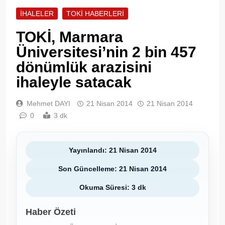
İHALELER
TOKI HABERLERI
TOKİ, Marmara
Üniversitesi’nin 2 bin 457
dönümlük arazisini
ihaleyle satacak
Mehmet DAYI
21 Nisan 2014
21 Nisan 2014
0
3 dk
Yayınlandı: 21 Nisan 2014
Son Güncelleme: 21 Nisan 2014
Okuma Süresi: 3 dk
Haber Özeti