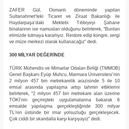
ZAFER Gül, Osmanlı döneminde yapılan
Sultanahmet’teki Ticaret ve Ziraat Bakanlığı ile
Haydarpaşa’daki Mektebi Tıbbiyeyi Şahane
binalarının ise namusları olduğunu belirterek, “Bunları
elimizde tutmaya kararlıyız. Restore edip kongre, sergi
ve müze merkezi olarak kullanacağız” dedi.
300 MİLYAR DEĞERİNDE
TÜRK Mühendis ve Mimarlar Odaları Birliği (TMMOB)
Genel Başkanı Eyüp Muhcu, Marmara Üniversitesi’nin
2 milyon 457 bin metrekarelik arazisinde 5 ile 10
emsal arasında yapılaşma artışı tahmin ettiklerini
belirterek, “2 milyon 457 bin metrekare alan üzerine
TOKİ’nin geçmişteki uygulamalarına bakarak 6
emsalde yapılaşma gerçekleştiğinde 300 milyar
TL’nin üstünde bir imar yolsuzluğu gerçekleşecek.
Çok ciddi bir skandalla karşı karşıyayız” dedi.