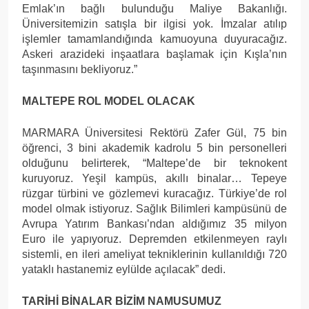
Emlak’ın bağlı bulunduğu Maliye Bakanlığı.
Üniversitemizin satışla bir ilgisi yok. İmzalar atılıp
işlemler tamamlandığında kamuoyuna duyuracağız.
Askeri arazideki inşaatlara başlamak için Kışla’nın
taşınmasını bekliyoruz.”
MALTEPE ROL MODEL OLACAK
MARMARA Üniversitesi Rektörü Zafer Gül, 75 bin
öğrenci, 3 bini akademik kadrolu 5 bin personelleri
olduğunu belirterek, “Maltepe’de bir teknokent
kuruyoruz. Yeşil kampüs, akıllı binalar… Tepeye
rüzgar türbini ve gözlemevi kuracağız. Türkiye’de rol
model olmak istiyoruz. Sağlık Bilimleri kampüsünü de
Avrupa Yatırım Bankası’ndan aldığımız 35 milyon
Euro ile yapıyoruz. Depremden etkilenmeyen raylı
sistemli, en ileri ameliyat tekniklerinin kullanıldığı 720
yataklı hastanemiz eylülde açılacak” dedi.
TARİHİ BİNALAR BİZİM NAMUSUMUZ