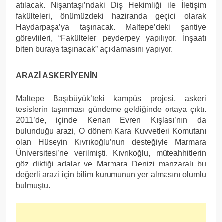
atılacak. Nişantaşı’ndaki Diş Hekimliği ile İletişim
fakülteleri, önümüzdeki haziranda geçici olarak
Haydarpaşa’ya taşınacak. Maltepe’deki şantiye
görevlileri, “Fakülteler peyderpey yapılıyor. İnşaatı
biten buraya taşınacak” açıklamasını yapıyor.
ARAZİ ASKERİYENİN
Maltepe Başıbüyük’teki kampüs projesi, askeri
tesislerin taşınması gündeme geldiğinde ortaya çıktı.
2011’de, içinde Kenan Evren Kışlası’nın da
bulunduğu arazi, O dönem Kara Kuvvetleri Komutanı
olan Hüseyin Kıvrıkoğlu’nun desteğiyle Marmara
Üniversitesi’ne verilmişti. Kıvrıkoğlu, müteahhitlerin
göz diktiği adalar ve Marmara Denizi manzaralı bu
değerli arazi için bilim kurumunun yer almasını olumlu
bulmuştu.