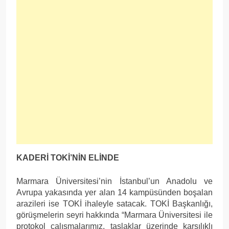
KADERİ TOKİ’NİN ELİNDE
Marmara Üniversitesi’nin İstanbul’un Anadolu ve
Avrupa yakasında yer alan 14 kampüsünden boşalan
arazileri ise TOKİ ihaleyle satacak. TOKİ Başkanlığı,
görüşmelerin seyri hakkında “Marmara Üniversitesi ile
protokol çalışmalarımız, taslaklar üzerinde karşılıklı