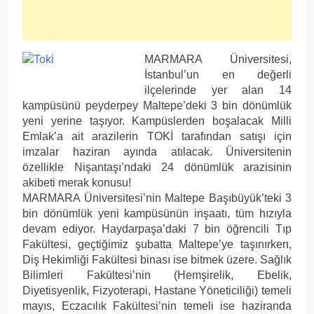
MARMARA Üniversitesi,
İstanbul’un en değerli
ilçelerinde yer alan 14
kampüsünü peyderpey Maltepe’deki 3 bin dönümlük
yeni yerine taşıyor. Kampüslerden boşalacak Milli
Emlak’a ait arazilerin TOKİ tarafından satışı için
imzalar haziran ayında atılacak. Üniversitenin
özellikle Nişantaşı’ndaki 24 dönümlük arazisinin
akibeti merak konusu!
MARMARA Üniversitesi’nin Maltepe Başıbüyük’teki 3
bin dönümlük yeni kampüsünün inşaatı, tüm hızıyla
devam ediyor. Haydarpaşa’daki 7 bin öğrencili Tıp
Fakültesi, geçtiğimiz şubatta Maltepe’ye taşınırken,
Diş Hekimliği Fakültesi binası ise bitmek üzere. Sağlık
Bilimleri Fakültesi’nin (Hemşirelik, Ebelik,
Diyetisyenlik, Fizyoterapi, Hastane Yöneticiliği) temeli
mayıs, Eczacılık Fakültesi’nin temeli ise haziranda