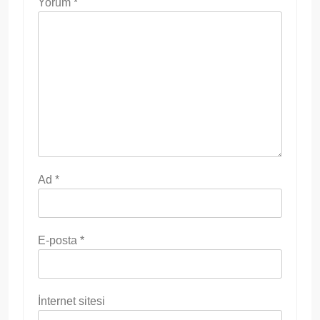
Yorum
*
Ad
*
E-posta
*
İnternet sitesi