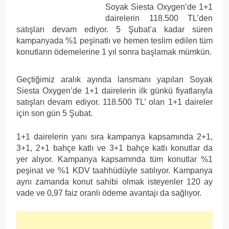
Soyak Siesta Oxygen’de 1+1
dairelerin 118.500 TL’den
satışları devam ediyor. 5 Şubat’a kadar süren
kampanyada %1 peşinatlı ve hemen teslim edilen tüm
konutların ödemelerine 1 yıl sonra başlamak mümkün.
Geçtiğimiz aralık ayında lansmanı yapılan Soyak
Siesta Oxygen’de 1+1 dairelerin ilk günkü fiyatlarıyla
satışları devam ediyor. 118.500 TL’ olan 1+1 daireler
için son gün 5 Şubat.
1+1 dairelerin yanı sıra kampanya kapsamında 2+1,
3+1, 2+1 bahçe katlı ve 3+1 bahçe katlı konutlar da
yer alıyor. Kampanya kapsamında tüm konutlar %1
peşinat ve %1 KDV taahhüdüyle satılıyor. Kampanya
aynı zamanda konut sahibi olmak isteyenler 120 ay
vade ve 0,97 faiz oranlı ödeme avantajı da sağlıyor.