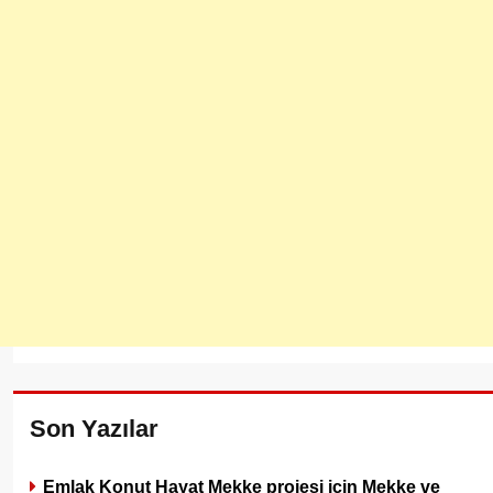
Son Yazılar
Emlak Konut Hayat Mekke projesi için Mekke ve