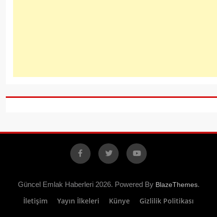
Facebook
X
YouTube
Güncel Emlak Haberleri 2026. Powered By
.
BlazeThemes
İletişim
Yayın İlkeleri
Künye
Gizlilik Politikası