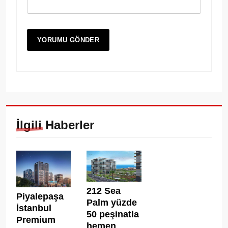
İlgili Haberler
212 Sea
Piyalepaşa
Palm yüzde
İstanbul
50 peşinatla
Premium
hemen