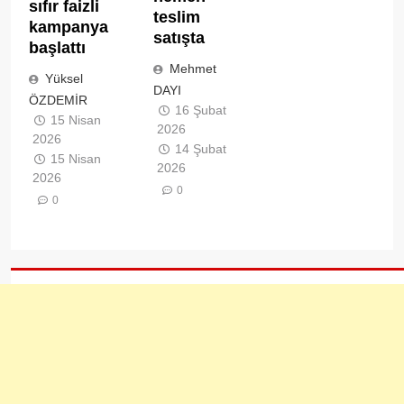
sıfır faizli
teslim
kampanya
satışta
başlattı
Mehmet
Yüksel
DAYI
ÖZDEMİR
16 Şubat
15 Nisan
2026
2026
14 Şubat
15 Nisan
2026
2026
0
0