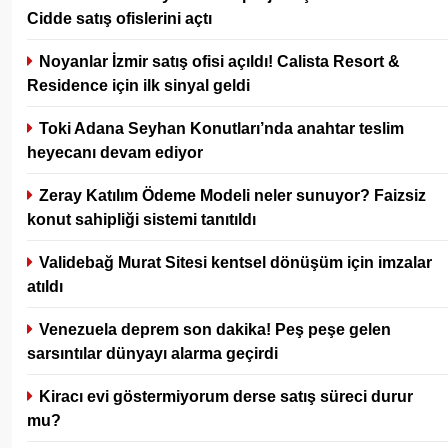
Cidde satış ofislerini açtı
Noyanlar İzmir satış ofisi açıldı! Calista Resort &
Residence için ilk sinyal geldi
Toki Adana Seyhan Konutları’nda anahtar teslim
heyecanı devam ediyor
Zeray Katılım Ödeme Modeli neler sunuyor? Faizsiz
konut sahipliği sistemi tanıtıldı
Validebağ Murat Sitesi kentsel dönüşüm için imzalar
atıldı
Venezuela deprem son dakika! Peş peşe gelen
sarsıntılar dünyayı alarma geçirdi
Kiracı evi göstermiyorum derse satış süreci durur
mu?