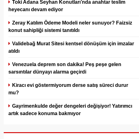
Toki Adana Seyhan Konutları’nda anahtar teslim
heyecanı devam ediyor
Zeray Katılım Ödeme Modeli neler sunuyor? Faizsiz
konut sahipliği sistemi tanıtıldı
Validebağ Murat Sitesi kentsel dönüşüm için imzalar
atıldı
Venezuela deprem son dakika! Peş peşe gelen
sarsıntılar dünyayı alarma geçirdi
Kiracı evi göstermiyorum derse satış süreci durur
mu?
Gayrimenkulde değer dengeleri değişiyor! Yatırımcı
artık sadece konuma bakmıyor