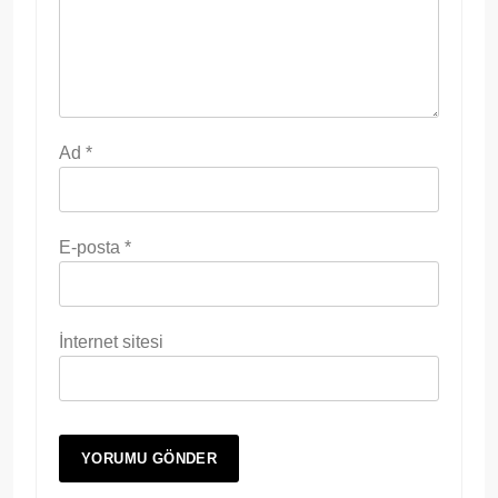
Ad
*
E-posta
*
İnternet sitesi