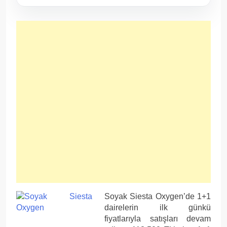
Soyak Siesta Oxygen’de 1+1
dairelerin ilk günkü
fiyatlarıyla satışları devam