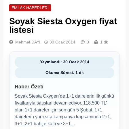
EMLAK HABERLERI
Soyak Siesta Oxygen fiyat
listesi
Mehmet DAYI
30 Ocak 2014
0
1 dk
Yayınlandı: 30 Ocak 2014
Okuma Süresi: 1 dk
Haber Özeti
Soyak Siesta Oxygen’de 1+1 dairelerin ilk günkü
fiyatlarıyla satışları devam ediyor. 118.500 TL’
olan 1+1 daireler için son gün 5 Şubat. 1+1
dairelerin yanı sıra kampanya kapsamında 2+1,
3+1, 2+1 bahçe katlı ve 3+1...