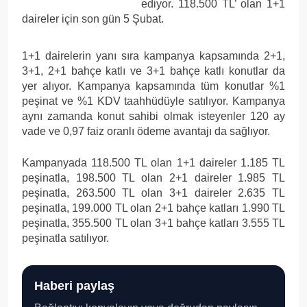
ediyor. 118.500 TL’ olan 1+1
daireler için son gün 5 Şubat.
1+1 dairelerin yanı sıra kampanya kapsamında 2+1,
3+1, 2+1 bahçe katlı ve 3+1 bahçe katlı konutlar da
yer alıyor. Kampanya kapsamında tüm konutlar %1
peşinat ve %1 KDV taahhüdüyle satılıyor. Kampanya
aynı zamanda konut sahibi olmak isteyenler 120 ay
vade ve 0,97 faiz oranlı ödeme avantajı da sağlıyor.
Kampanyada 118.500 TL olan 1+1 daireler 1.185 TL
peşinatla, 198.500 TL olan 2+1 daireler 1.985 TL
peşinatla, 263.500 TL olan 3+1 daireler 2.635 TL
peşinatla, 199.000 TL olan 2+1 bahçe katları 1.990 TL
peşinatla, 355.500 TL olan 3+1 bahçe katları 3.555 TL
peşinatla satılıyor.
Haberi paylaş