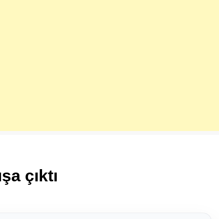
ışa çıktı