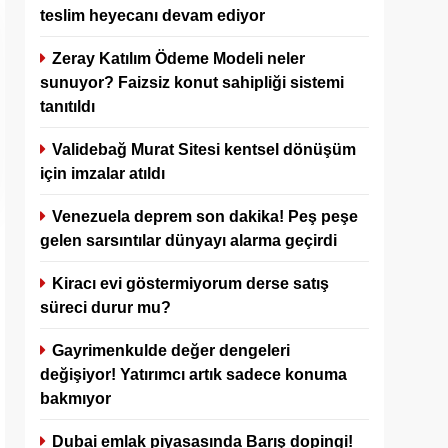
teslim heyecanı devam ediyor
Zeray Katılım Ödeme Modeli neler
sunuyor? Faizsiz konut sahipliği sistemi
tanıtıldı
Validebağ Murat Sitesi kentsel dönüşüm
için imzalar atıldı
Venezuela deprem son dakika! Peş peşe
gelen sarsıntılar dünyayı alarma geçirdi
Kiracı evi göstermiyorum derse satış
süreci durur mu?
Gayrimenkulde değer dengeleri
değişiyor! Yatırımcı artık sadece konuma
bakmıyor
Dubai emlak piyasasında Barış dopingi!