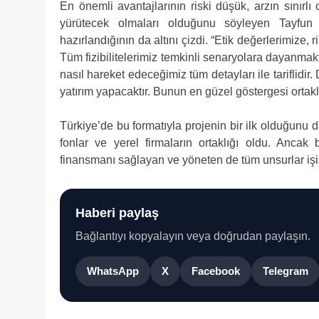
En önemli avantajlarının riski düşük, arzın sınırlı 
yürütecek olmaları olduğunu söyleyen Tayfun 
hazırlandığının da altını çizdi. “Etik değerlerimize
Tüm fizibilitelerimiz temkinli senaryolara dayanmak
nasıl hareket edeceğimiz tüm detayları ile tariflidi
yatırım yapacaktır. Bunun en güzel göstergesi ortaklı
Türkiye’de bu formatıyla projenin bir ilk olduğunu 
fonlar ve yerel firmaların ortaklığı oldu. Ancak 
finansmanı sağlayan ve yöneten de tüm unsurlar işi
Haberi paylaş
Bağlantıyı kopyalayın veya doğrudan paylaşın.
WhatsApp
X
Facebook
Telegram