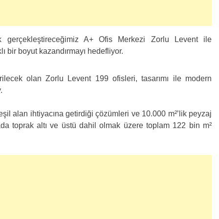
k gerçekleştireceğimiz A+ Ofis Merkezi Zorlu Levent ile
ı bir boyut kazandırmayı hedefliyor.
rilecek olan Zorlu Levent 199 ofisleri, tasarımı ile modern
.
il alan ihtiyacına getirdiği çözümleri ve 10.000 m²’lik peyzaj
sada toprak altı ve üstü dahil olmak üzere toplam 122 bin m²