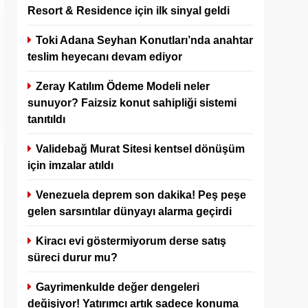
Resort & Residence için ilk sinyal geldi
Toki Adana Seyhan Konutları’nda anahtar
teslim heyecanı devam ediyor
Zeray Katılım Ödeme Modeli neler
sunuyor? Faizsiz konut sahipliği sistemi
tanıtıldı
Validebağ Murat Sitesi kentsel dönüşüm
için imzalar atıldı
Venezuela deprem son dakika! Peş peşe
gelen sarsıntılar dünyayı alarma geçirdi
Kiracı evi göstermiyorum derse satış
süreci durur mu?
Gayrimenkulde değer dengeleri
değişiyor! Yatırımcı artık sadece konuma