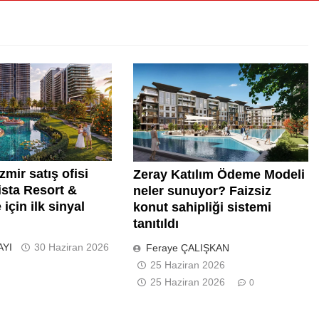
zmir satış ofisi
Zeray Katılım Ödeme Modeli
lista Resort &
neler sunuyor? Faizsiz
için ilk sinyal
konut sahipliği sistemi
tanıtıldı
AYI
30 Haziran 2026
Feraye ÇALIŞKAN
25 Haziran 2026
25 Haziran 2026
0