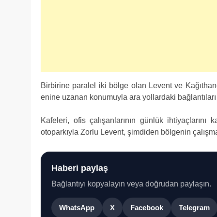
Birbirine paralel iki bölge olan Levent ve Kağıthan
enine uzanan konumuyla ara yollardaki bağlantıları
Kafeleri, ofis çalışanlarının günlük ihtiyaçların
otoparkıyla Zorlu Levent, şimdiden bölgenin çalışm
Haberi paylaş
Bağlantıyı kopyalayın veya doğrudan paylaşın.
WhatsApp
X
Facebook
Telegram