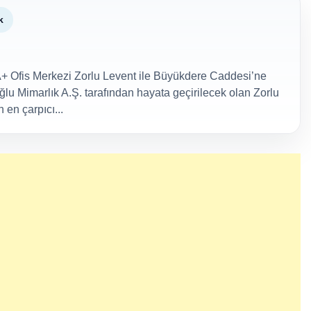
k
A+ Ofis Merkezi Zorlu Levent ile Büyükdere Caddesi’ne
oğlu Mimarlık A.Ş. tarafından hayata geçirilecek olan Zorlu
 en çarpıcı...