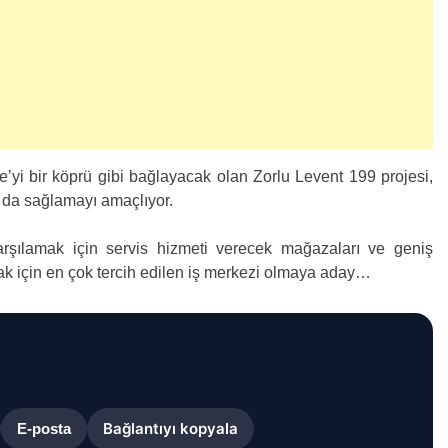
e’yi bir köprü gibi bağlayacak olan Zorlu Levent 199 projesi,
 da sağlamayı amaçlıyor.
ı karşılamak için servis hizmeti verecek mağazaları ve geniş
ak için en çok tercih edilen iş merkezi olmaya aday…
Bağlantıyı kopyala
E-posta