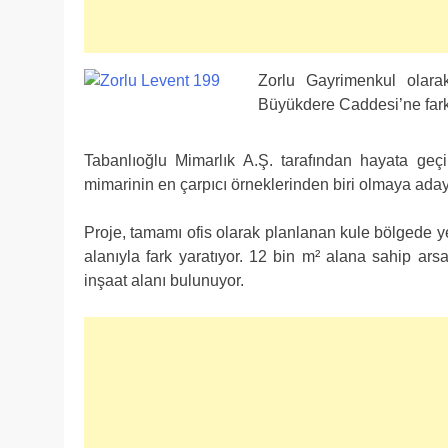
Zorlu Gayrimenkul olara
Büyükdere Caddesi’ne farkl
Tabanlıoğlu Mimarlık A.Ş. tarafından hayata geçi
mimarinin en çarpıcı örneklerinden biri olmaya aday
Proje, tamamı ofis olarak planlanan kule bölgede yeş
alanıyla fark yaratıyor. 12 bin m² alana sahip ar
inşaat alanı bulunuyor.