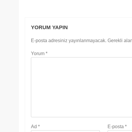
YORUM YAPIN
E-posta adresiniz yayınlanmayacak.
Gerekli ala
Yorum
*
Ad
*
E-posta
*