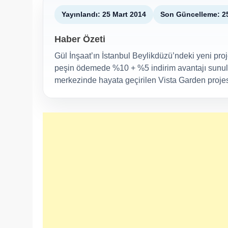
Yayınlandı: 25 Mart 2014
Son Güncelleme: 2
Haber Özeti
Gül İnşaat’ın İstanbul Beylikdüzü’ndeki yeni pro
peşin ödemede %10 + %5 indirim avantajı sunulu
merkezinde hayata geçirilen Vista Garden projesind