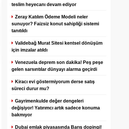
teslim heyecanı devam ediyor
Zeray Katılım Ödeme Modeli neler
sunuyor? Faizsiz konut sahipliği sistemi
tanıtıldı
Validebağ Murat Sitesi kentsel dönüşüm
için imzalar atıldı
Venezuela deprem son dakika! Peş peşe
gelen sarsıntılar dünyayı alarma geçirdi
Kiracı evi göstermiyorum derse satış
süreci durur mu?
Gayrimenkulde değer dengeleri
değişiyor! Yatırımcı artık sadece konuma
bakmıyor
Dubai emlak piyasasında Barış dopingi!