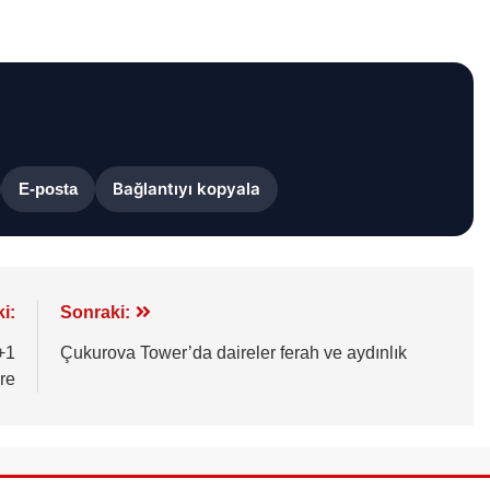
Bağlantıyı kopyala
E-posta
i:
Sonraki:
+1
Çukurova Tower’da daireler ferah ve aydınlık
re