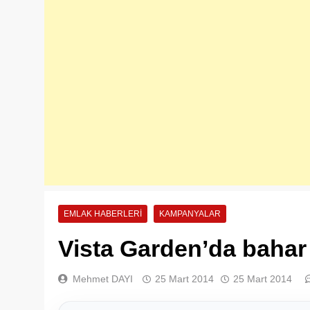
EMLAK HABERLERI
KAMPANYALAR
Vista Garden’da bahar 
Mehmet DAYI
25 Mart 2014
25 Mart 2014