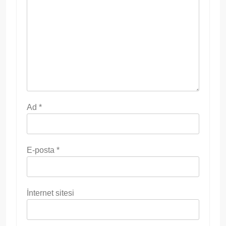
Ad
*
E-posta
*
İnternet sitesi