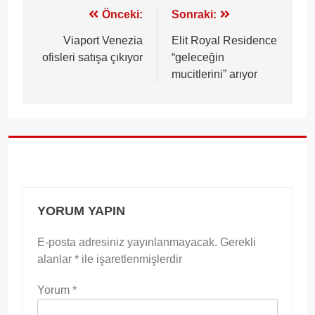
Yazı
Önceki:
Sonraki:
gezinmesi
Viaport Venezia
Elit Royal Residence
ofisleri satışa çıkıyor
“geleceğin
mucitlerini” arıyor
YORUM YAPIN
E-posta adresiniz yayınlanmayacak.
Gerekli
alanlar
*
ile işaretlenmişlerdir
Yorum
*