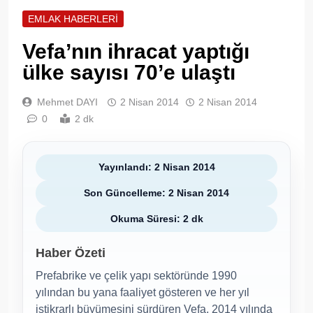
EMLAK HABERLERI
Vefa’nın ihracat yaptığı
ülke sayısı 70’e ulaştı
Mehmet DAYI
2 Nisan 2014
2 Nisan 2014
0
2 dk
Yayınlandı: 2 Nisan 2014
Son Güncelleme: 2 Nisan 2014
Okuma Süresi: 2 dk
Haber Özeti
Prefabrike ve çelik yapı sektöründe 1990
yılından bu yana faaliyet gösteren ve her yıl
istikrarlı büyümesini sürdüren Vefa, 2014 yılında