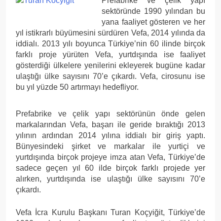
Prefabrike ve çelik yapı
sektöründe 1990 yılından bu
yana faaliyet gösteren ve her
yıl istikrarlı büyümesini sürdüren Vefa, 2014 yılında da
iddialı. 2013 yılı boyunca Türkiye’nin 60 ilinde birçok
farklı proje yürüten Vefa, yurtdışında ise faaliyet
gösterdiği ülkelere yenilerini ekleyerek bugüne kadar
ulaştığı ülke sayısını 70’e çıkardı. Vefa, cirosunu ise
bu yıl yüzde 50 artırmayı hedefliyor.
Prefabrike ve çelik yapı sektörünün önde gelen
markalarından Vefa, başarı ile geride bıraktığı 2013
yılının ardından 2014 yılına iddialı bir giriş yaptı.
Bünyesindeki şirket ve markalar ile yurtiçi ve
yurtdışında birçok projeye imza atan Vefa, Türkiye’de
sadece geçen yıl 60 ilde birçok farklı projede yer
alırken, yurtdışında ise ulaştığı ülke sayısını 70’e
çıkardı.
Vefa İcra Kurulu Başkanı Turan Koçyiğit, Türkiye’de