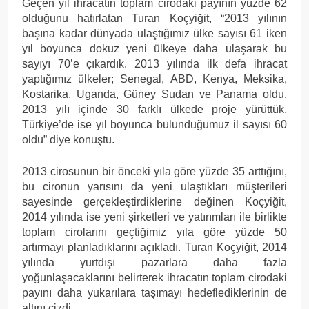
Geçen yıl ihracatın toplam cirodaki payının yüzde 62
olduğunu hatırlatan Turan Koçyiğit, “2013 yılının
başına kadar dünyada ulaştığımız ülke sayısı 61 iken
yıl boyunca dokuz yeni ülkeye daha ulaşarak bu
sayıyı 70’e çıkardık. 2013 yılında ilk defa ihracat
yaptığımız ülkeler; Senegal, ABD, Kenya, Meksika,
Kostarika, Uganda, Güney Sudan ve Panama oldu.
2013 yılı içinde 30 farklı ülkede proje yürüttük.
Türkiye’de ise yıl boyunca bulunduğumuz il sayısı 60
oldu” diye konuştu.
2013 cirosunun bir önceki yıla göre yüzde 35 arttığını,
bu cironun yarısını da yeni ulaştıkları müşterileri
sayesinde gerçekleştirdiklerine değinen Koçyiğit,
2014 yılında ise yeni şirketleri ve yatırımları ile birlikte
toplam cirolarını geçtiğimiz yıla göre yüzde 50
artırmayı planladıklarını açıkladı. Turan Koçyiğit, 2014
yılında yurtdışı pazarlara daha fazla
yoğunlaşacaklarını belirterek ihracatın toplam cirodaki
payını daha yukarılara taşımayı hedeflediklerinin de
altını çizdi.