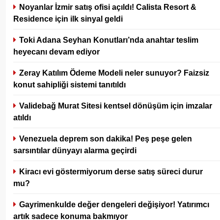
Noyanlar İzmir satış ofisi açıldı! Calista Resort &
Residence için ilk sinyal geldi
Toki Adana Seyhan Konutları’nda anahtar teslim
heyecanı devam ediyor
Zeray Katılım Ödeme Modeli neler sunuyor? Faizsiz
konut sahipliği sistemi tanıtıldı
Validebağ Murat Sitesi kentsel dönüşüm için imzalar
atıldı
Venezuela deprem son dakika! Peş peşe gelen
sarsıntılar dünyayı alarma geçirdi
Kiracı evi göstermiyorum derse satış süreci durur
mu?
Gayrimenkulde değer dengeleri değişiyor! Yatırımcı
artık sadece konuma bakmıyor