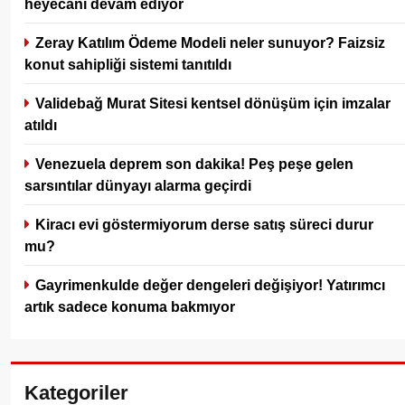
heyecanı devam ediyor
Zeray Katılım Ödeme Modeli neler sunuyor? Faizsiz
konut sahipliği sistemi tanıtıldı
Validebağ Murat Sitesi kentsel dönüşüm için imzalar
atıldı
Venezuela deprem son dakika! Peş peşe gelen
sarsıntılar dünyayı alarma geçirdi
Kiracı evi göstermiyorum derse satış süreci durur
mu?
Gayrimenkulde değer dengeleri değişiyor! Yatırımcı
artık sadece konuma bakmıyor
Kategoriler