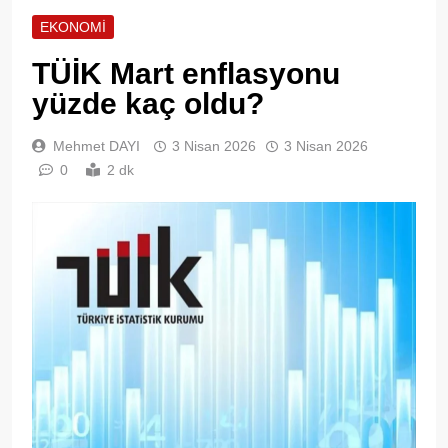
EKONOMI
TÜİK Mart enflasyonu
yüzde kaç oldu?
Mehmet DAYI
3 Nisan 2026
3 Nisan 2026
0
2 dk