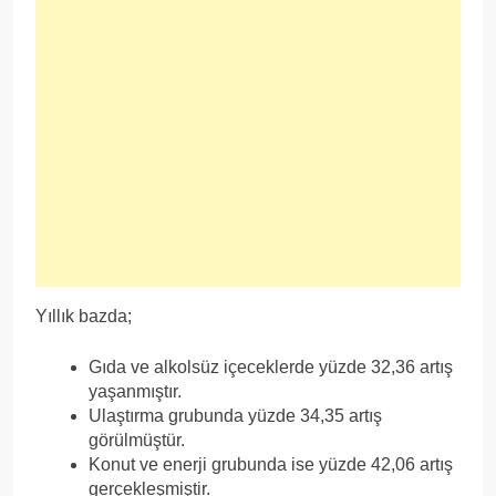
Yıllık bazda;
Gıda ve alkolsüz içeceklerde yüzde 32,36 artış
yaşanmıştır.
Ulaştırma grubunda yüzde 34,35 artış
görülmüştür.
Konut ve enerji grubunda ise yüzde 42,06 artış
gerçekleşmiştir.