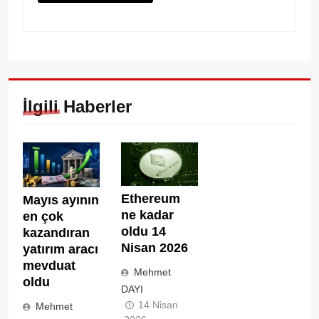
İlgili Haberler
Ethereum
Mayıs ayının
ne kadar
en çok
oldu 14
kazandıran
Nisan 2026
yatırım aracı
mevduat
Mehmet
oldu
DAYI
14 Nisan
Mehmet