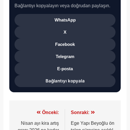
Bağlantıyı kopyalayın veya doğrudan paylaşın.
WhatsApp
X
Facebook
Telegram
E-posta
Bağlantıyı kopyala
Yazı
Önceki:
Sonraki:
gezinmesi
Nisan ayı kira artış
Ege Yapı Beyoğlu ön