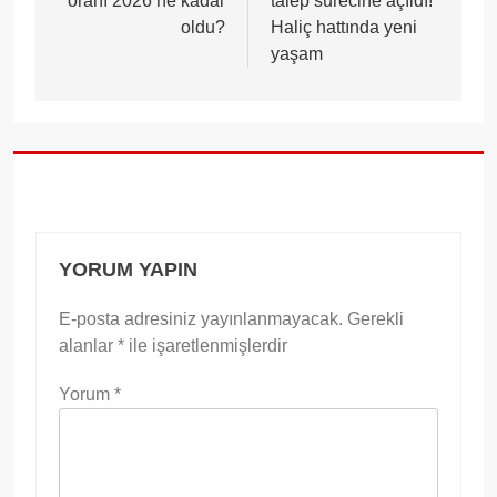
oranı 2026 ne kadar
talep sürecine açıldı!
oldu?
Haliç hattında yeni
yaşam
YORUM YAPIN
E-posta adresiniz yayınlanmayacak.
Gerekli
alanlar
*
ile işaretlenmişlerdir
Yorum
*