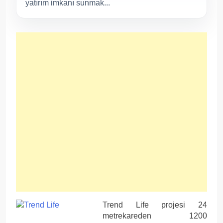
yatırım imkanı sunmak...
Trend Life projesi 24
metrekareden 1200