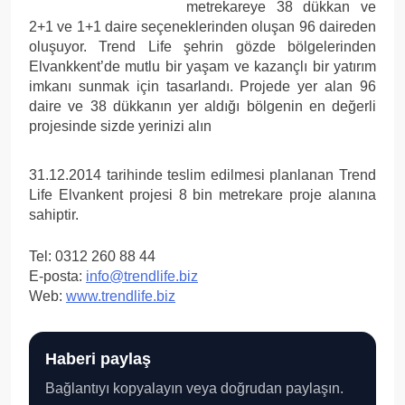
metrekareye 38 dükkan ve
2+1 ve 1+1 daire seçeneklerinden oluşan 96 daireden
oluşuyor. Trend Life şehrin gözde bölgelerinden
Elvankkent’de mutlu bir yaşam ve kazançlı bir yatırım
imkanı sunmak için tasarlandı. Projede yer alan 96
daire ve 38 dükkanın yer aldığı bölgenin en değerli
projesinde sizde yerinizi alın
31.12.2014 tarihinde teslim edilmesi planlanan Trend
Life Elvankent projesi 8 bin metrekare proje alanına
sahiptir.
Tel: 0312 260 88 44
E-posta:
info@trendlife.biz
Web:
www.trendlife.biz
Haberi paylaş
Bağlantıyı kopyalayın veya doğrudan paylaşın.