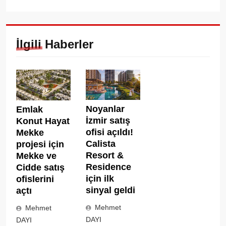
İlgili Haberler
Noyanlar
Emlak
İzmir satış
Konut Hayat
ofisi açıldı!
Mekke
Calista
projesi için
Resort &
Mekke ve
Residence
Cidde satış
için ilk
ofislerini
sinyal geldi
açtı
Mehmet
Mehmet
DAYI
DAYI