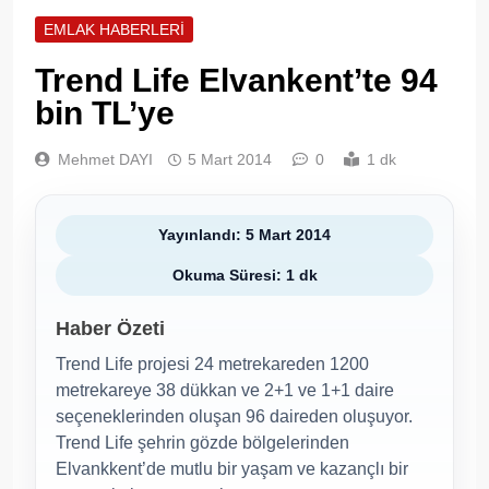
EMLAK HABERLERI
Trend Life Elvankent’te 94
bin TL’ye
Mehmet DAYI
5 Mart 2014
0
1 dk
Yayınlandı: 5 Mart 2014
Okuma Süresi: 1 dk
Haber Özeti
Trend Life projesi 24 metrekareden 1200
metrekareye 38 dükkan ve 2+1 ve 1+1 daire
seçeneklerinden oluşan 96 daireden oluşuyor.
Trend Life şehrin gözde bölgelerinden
Elvankkent’de mutlu bir yaşam ve kazançlı bir