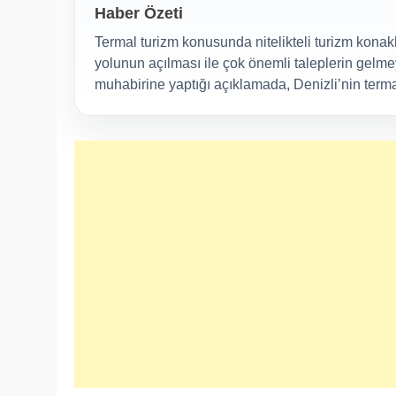
Haber Özeti
Termal turizm konusunda nitelikteli turizm kona
yolunun açılması ile çok önemli taleplerin gelmey
muhabirine yaptığı açıklamada, Denizli’nin termal 