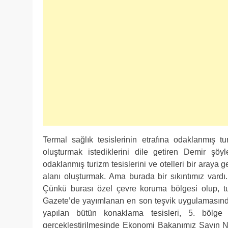
Termal sağlık tesislerinin etrafına odaklanmış tur
oluşturmak istediklerini dile getiren Demir şöyle
odaklanmış turizm tesislerini ve otelleri bir araya 
alanı oluşturmak. Ama burada bir sıkıntımız vardı.
Çünkü burası özel çevre koruma bölgesi olup, t
Gazete’de yayımlanan en son teşvik uygulamasında 
yapılan bütün konaklama tesisleri, 5. bölge 
gerçekleştirilmesinde Ekonomi Bakanımız Sayın Nih