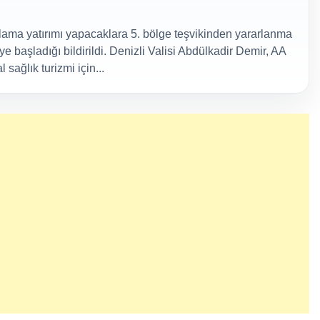
klama yatırımı yapacaklara 5. bölge teşvikinden yararlanma
e başladığı bildirildi. Denizli Valisi Abdülkadir Demir, AA
sağlık turizmi için...