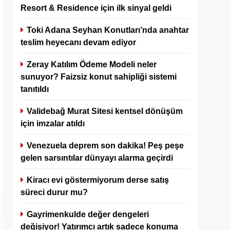
Resort & Residence için ilk sinyal geldi
Toki Adana Seyhan Konutları’nda anahtar
teslim heyecanı devam ediyor
Zeray Katılım Ödeme Modeli neler
sunuyor? Faizsiz konut sahipliği sistemi
tanıtıldı
Validebağ Murat Sitesi kentsel dönüşüm
için imzalar atıldı
Venezuela deprem son dakika! Peş peşe
gelen sarsıntılar dünyayı alarma geçirdi
Kiracı evi göstermiyorum derse satış
süreci durur mu?
Gayrimenkulde değer dengeleri
değişiyor! Yatırımcı artık sadece konuma