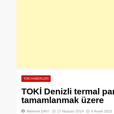
TOKI HABERLERI
TOKİ Denizli termal pan
tamamlanmak üzere
Mehmet DAYI
17 Haziran 2014
4 Aralık 2015