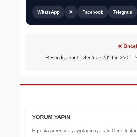
WhatsApp
X
Facebook
Telegram
Yazı
Öncek
gezinmesi
Resim İstanbul Evleri’nde 235 bin 250 TL’
YORUM YAPIN
E-posta adresiniz yayınlanmayacak.
Gerekli ala