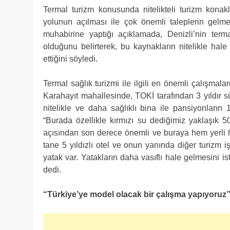
Termal turizm konusunda nitelikteli turizm kona
yolunun açılması ile çok önemli taleplerin gelmey
muhabirine yaptığı açıklamada, Denizli’nin term
olduğunu belirterek, bu kaynakların nitelikle hale
ettiğini söyledi.
Termal sağlık turizmi ile ilgili en önemli çalışmala
Karahayıt mahallesinde, TOKİ tarafından 3 yıldır 
nitelikle ve daha sağlıklı bina ile pansiyonlar
“Burada özellikle kırmızı su dediğimiz yaklaşık 5
açısından son derece önemli ve buraya hem yerli hem
tane 5 yıldızlı otel ve onun yanında diğer turizm i
yatak var. Yatakların daha vasıflı hale gelmesini is
dedi.
“Türkiye’ye model olacak bir çalışma yapıyoruz