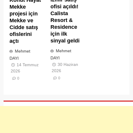
ofisi açıldı!
Mekke
Calista
projesi için
Resort &
Mekke ve
Residence
Cidde satış
için ilk
ofislerini
sinyal geldi
açtı
Mehmet
Mehmet
DAYI
DAYI
30 Haziran
14 Temmuz
2026
2026
0
0