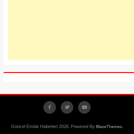
Facebook
X
YouTube
Güncel Emlak Haberleri 2026. Powered By
.
BlazeThemes