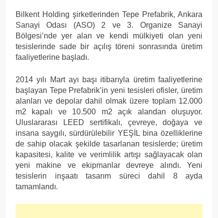
Bilkent Holding şirketlerinden Tepe Prefabrik, Ankara
Sanayi Odası (ASO) 2 ve 3. Organize Sanayi
Bölgesi’nde yer alan ve kendi mülkiyeti olan yeni
tesislerinde sade bir açılış töreni sonrasında üretim
faaliyetlerine başladı.
2014 yılı Mart ayı başı itibarıyla üretim faaliyetlerine
başlayan Tepe Prefabrik’in yeni tesisleri ofisler, üretim
alanları ve depolar dahil olmak üzere toplam 12.000
m2 kapalı ve 10.500 m2 açık alandan oluşuyor.
Uluslararası LEED sertifikalı, çevreye, doğaya ve
insana saygılı, sürdürülebilir YEŞİL bina özelliklerine
de sahip olacak şekilde tasarlanan tesislerde; üretim
kapasitesi, kalite ve verimlilik artışı sağlayacak olan
yeni makine ve ekipmanlar devreye alındı. Yeni
tesislerin inşaatı tasarım süreci dahil 8 ayda
tamamlandı.