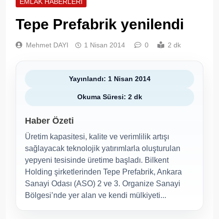
EMLAK HABERLERI
Tepe Prefabrik yenilendi
Mehmet DAYI
1 Nisan 2014
0
2 dk
Yayınlandı: 1 Nisan 2014
Okuma Süresi: 2 dk
Haber Özeti
Üretim kapasitesi, kalite ve verimlilik artışı
sağlayacak teknolojik yatırımlarla oluşturulan
yepyeni tesisinde üretime başladı. Bilkent
Holding şirketlerinden Tepe Prefabrik, Ankara
Sanayi Odası (ASO) 2 ve 3. Organize Sanayi
Bölgesi’nde yer alan ve kendi mülkiyeti...