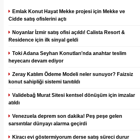
Emlak Konut Hayat Mekke projesi için Mekke ve
Cidde satış ofislerini açtı
Noyanlar İzmir satış ofisi açıldı! Calista Resort &
Residence için ilk sinyal geldi
Toki Adana Seyhan Konutları’nda anahtar teslim
heyecanı devam ediyor
Zeray Katılım Ödeme Modeli neler sunuyor? Faizsiz
konut sahipliği sistemi tanıtıldı
Validebağ Murat Sitesi kentsel dönüşüm için imzalar
atıldı
Venezuela deprem son dakika! Peş peşe gelen
sarsıntılar dünyayı alarma geçirdi
Kiracı evi göstermiyorum derse satış süreci durur