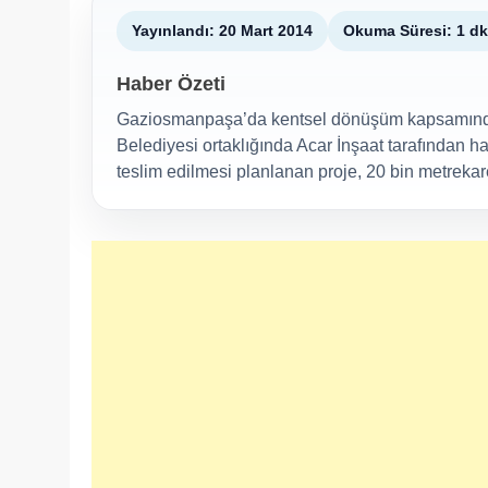
Yayınlandı: 20 Mart 2014
Okuma Süresi: 1 dk
Haber Özeti
Gaziosmanpaşa’da kentsel dönüşüm kapsamında 
Belediyesi ortaklığında Acar İnşaat tarafından h
teslim edilmesi planlanan proje, 20 bin metreka