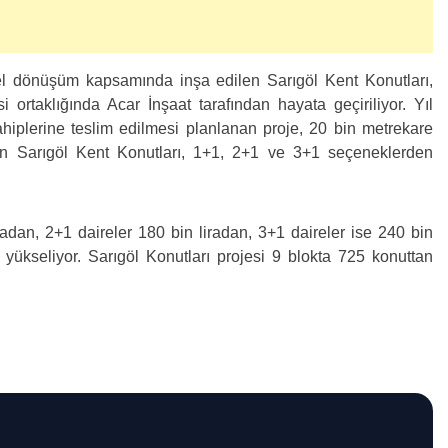
 dönüşüm kapsamında inşa edilen Sarıgöl Kent Konutları,
ortaklığında Acar İnşaat tarafından hayata geçiriliyor. Yıl
plerine teslim edilmesi planlanan proje, 20 bin metrekare
n Sarıgöl Kent Konutları, 1+1, 2+1 ve 3+1 seçeneklerden
radan, 2+1 daireler 180 bin liradan, 3+1 daireler ise 240 bin
 yükseliyor. Sarıgöl Konutları projesi 9 blokta 725 konuttan