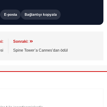
Bağlantıyı kopyala
E-posta
i:
Sonraki:
si
Spine Tower’a Cannes’dan ödül