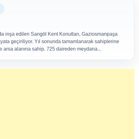
inşa edilen Sarıgöl Kent Konutları, Gaziosmanpaşa
ayata geçiriliyor. Yıl sonunda tamamlanarak sahiplerine
re arsa alanına sahip. 725 daireden meydana...