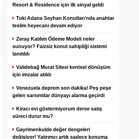
Resort & Residence için ilk sinyal geldi
Toki Adana Seyhan Konutları’nda anahtar
teslim heyecanı devam ediyor
Zeray Katılım Ödeme Modeli neler
sunuyor? Faizsiz konut sahipliği sistemi
tanıtıldı
Validebağ Murat Sitesi kentsel dönüşüm
için imzalar atıldı
Venezuela deprem son dakika! Peş peşe
gelen sarsıntılar dünyayı alarma geçirdi
Kiracı evi göstermiyorum derse satış
süreci durur mu?
Gayrimenkulde değer dengeleri
değişiyor! Yatırımcı artık sadece konuma