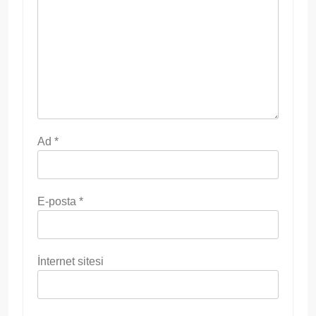
Ad
*
E-posta
*
İnternet sitesi