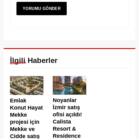
İlgili Haberler
Noyanlar
Emlak
İzmir satış
Konut Hayat
ofisi açıldı!
Mekke
Calista
projesi için
Resort &
Mekke ve
Residence
Cidde satış