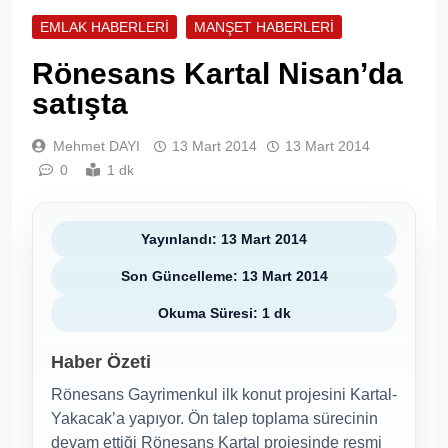
EMLAK HABERLERI
MANŞET HABERLERI
Rönesans Kartal Nisan’da
satışta
Mehmet DAYI
13 Mart 2014
13 Mart 2014
0
1 dk
Yayınlandı: 13 Mart 2014
Son Güncelleme: 13 Mart 2014
Okuma Süresi: 1 dk
Haber Özeti
Rönesans Gayrimenkul ilk konut projesini Kartal-
Yakacak’a yapıyor. Ön talep toplama sürecinin
devam ettiği Rönesans Kartal projesinde resmi