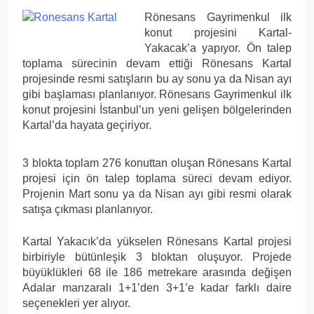
Rönesans Gayrimenkul ilk
konut projesini Kartal-
Yakacak’a yapıyor. Ön talep
toplama sürecinin devam ettiği Rönesans Kartal
projesinde resmi satışların bu ay sonu ya da Nisan ayı
gibi başlaması planlanıyor. Rönesans Gayrimenkul ilk
konut projesini İstanbul’un yeni gelişen bölgelerinden
Kartal’da hayata geçiriyor.
3 blokta toplam 276 konuttan oluşan Rönesans Kartal
projesi için ön talep toplama süreci devam ediyor.
Projenin Mart sonu ya da Nisan ayı gibi resmi olarak
satışa çıkması planlanıyor.
Kartal Yakacık’da yükselen Rönesans Kartal projesi
birbiriyle bütünleşik 3 bloktan oluşuyor. Projede
büyüklükleri 68 ile 186 metrekare arasında değişen
Adalar manzaralı 1+1’den 3+1’e kadar farklı daire
seçenekleri yer alıyor.