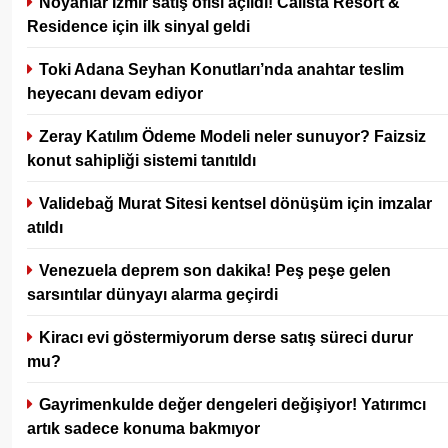
Noyanlar İzmir satış ofisi açıldı! Calista Resort &
Residence için ilk sinyal geldi
Toki Adana Seyhan Konutları’nda anahtar teslim
heyecanı devam ediyor
Zeray Katılım Ödeme Modeli neler sunuyor? Faizsiz
konut sahipliği sistemi tanıtıldı
Validebağ Murat Sitesi kentsel dönüşüm için imzalar
atıldı
Venezuela deprem son dakika! Peş peşe gelen
sarsıntılar dünyayı alarma geçirdi
Kiracı evi göstermiyorum derse satış süreci durur
mu?
Gayrimenkulde değer dengeleri değişiyor! Yatırımcı
artık sadece konuma bakmıyor