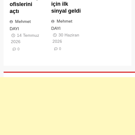
için ilk
ofislerini
sinyal geldi
açtı
Mehmet
Mehmet
DAYI
DAYI
30 Haziran
14 Temmuz
2026
2026
0
0