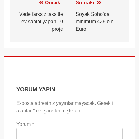
Yazı
Önceki:
Sonraki:
gezinmesi
Vade farksız taksitle
Soyak Soho’da
ev sahibi yapan 10
minimum 438 bin
proje
Euro
YORUM YAPIN
E-posta adresiniz yayınlanmayacak.
Gerekli
alanlar
*
ile işaretlenmişlerdir
Yorum
*