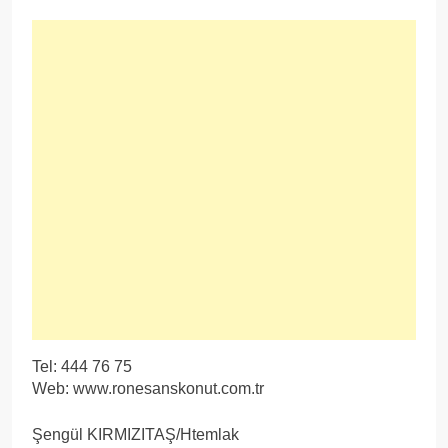
Tel: 444 76 75
Web: www.ronesanskonut.com.tr
Şengül KIRMIZITAŞ/Htemlak