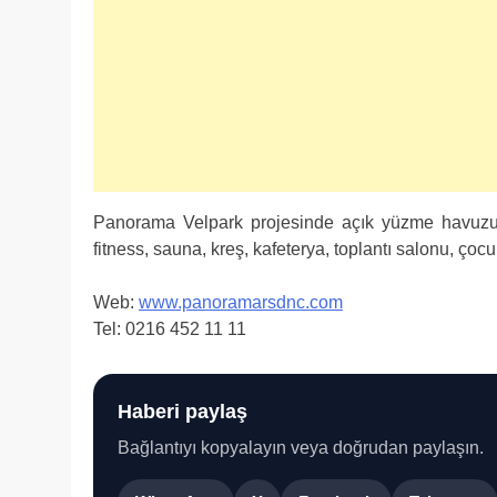
Panorama Velpark projesinde açık yüzme havuzu,
fitness, sauna, kreş, kafeterya, toplantı salonu, çoc
Web:
www.panoramarsdnc.com
Tel: 0216 452 11 11
Haberi paylaş
Bağlantıyı kopyalayın veya doğrudan paylaşın.