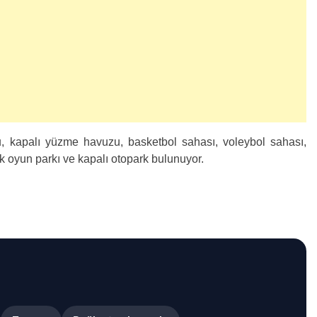
 kapalı yüzme havuzu, basketbol sahası, voleybol sahası,
uk oyun parkı ve kapalı otopark bulunuyor.