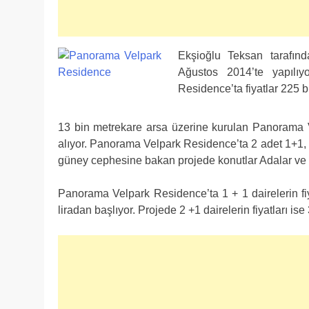
Ekşioğlu Teksan tarafın
Ağustos 2014’te yapılı
Residence’ta fiyatlar 225 b
13 bin metrekare arsa üzerine kurulan Panorama 
alıyor. Panorama Velpark Residence’ta 2 adet 1+1, 5
güney cephesine bakan projede konutlar Adalar ve
Panorama Velpark Residence’ta 1 + 1 dairelerin fiya
liradan başlıyor. Projede 2 +1 dairelerin fiyatları ise