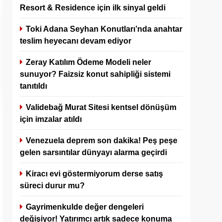
Resort & Residence için ilk sinyal geldi
Toki Adana Seyhan Konutları’nda anahtar
teslim heyecanı devam ediyor
Zeray Katılım Ödeme Modeli neler
sunuyor? Faizsiz konut sahipliği sistemi
tanıtıldı
Validebağ Murat Sitesi kentsel dönüşüm
için imzalar atıldı
Venezuela deprem son dakika! Peş peşe
gelen sarsıntılar dünyayı alarma geçirdi
Kiracı evi göstermiyorum derse satış
süreci durur mu?
Gayrimenkulde değer dengeleri
değişiyor! Yatırımcı artık sadece konuma