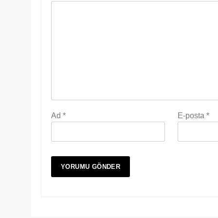
Ad
*
E-posta
*