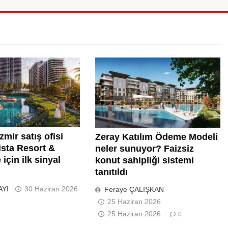
zmir satış ofisi
Zeray Katılım Ödeme Modeli
lista Resort &
neler sunuyor? Faizsiz
için ilk sinyal
konut sahipliği sistemi
tanıtıldı
AYI
30 Haziran 2026
Feraye ÇALIŞKAN
25 Haziran 2026
25 Haziran 2026
0