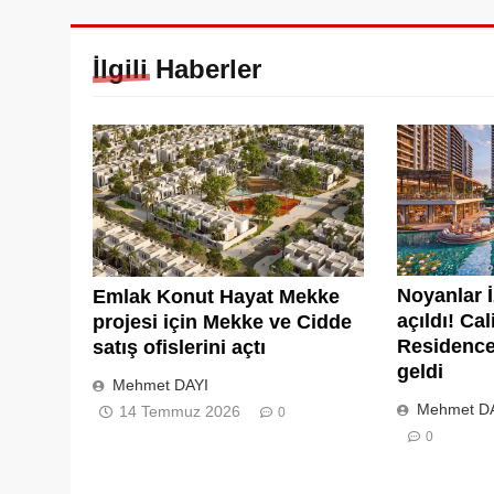
İlgili Haberler
Noyanlar İ
Emlak Konut Hayat Mekke
açıldı! Ca
projesi için Mekke ve Cidde
Residence 
satış ofislerini açtı
geldi
Mehmet DAYI
Mehmet D
14 Temmuz 2026
0
0