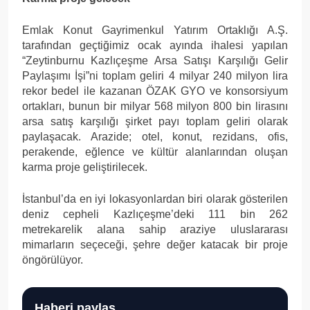
Emlak Konut Gayrimenkul Yatırım Ortaklığı A.Ş.
tarafından geçtiğimiz ocak ayında ihalesi yapılan
“Zeytinburnu Kazlıçeşme Arsa Satışı Karşılığı Gelir
Paylaşımı İşi”ni toplam geliri 4 milyar 240 milyon lira
rekor bedel ile kazanan ÖZAK GYO ve konsorsiyum
ortakları, bunun bir milyar 568 milyon 800 bin lirasını
arsa satış karşılığı şirket payı toplam geliri olarak
paylaşacak. Arazide; otel, konut, rezidans, ofis,
perakende, eğlence ve kültür alanlarından oluşan
karma proje geliştirilecek.
İstanbul’da en iyi lokasyonlardan biri olarak gösterilen
deniz cepheli Kazlıçeşme’deki 111 bin 262
metrekarelik alana sahip araziye uluslararası
mimarların seçeceği, şehre değer katacak bir proje
öngörülüyor.
Haberi paylaş