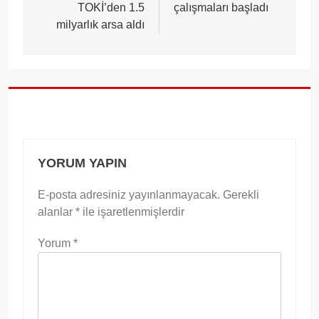
TOKİ’den 1.5
çalışmaları başladı
milyarlık arsa aldı
YORUM YAPIN
E-posta adresiniz yayınlanmayacak.
Gerekli
alanlar
*
ile işaretlenmişlerdir
Yorum
*