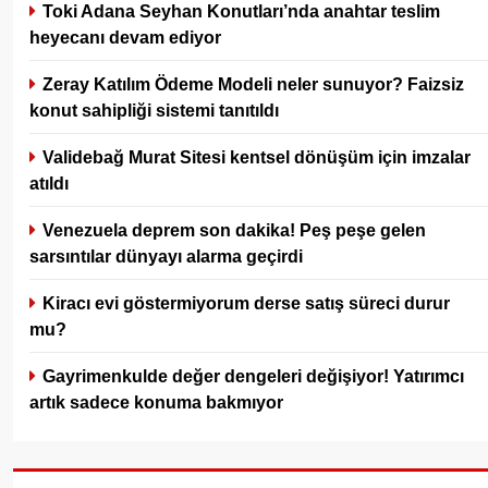
Toki Adana Seyhan Konutları’nda anahtar teslim
heyecanı devam ediyor
Zeray Katılım Ödeme Modeli neler sunuyor? Faizsiz
konut sahipliği sistemi tanıtıldı
Validebağ Murat Sitesi kentsel dönüşüm için imzalar
atıldı
Venezuela deprem son dakika! Peş peşe gelen
sarsıntılar dünyayı alarma geçirdi
Kiracı evi göstermiyorum derse satış süreci durur
mu?
Gayrimenkulde değer dengeleri değişiyor! Yatırımcı
artık sadece konuma bakmıyor