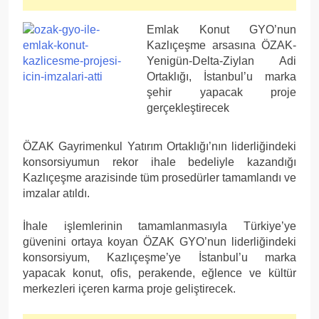
Emlak Konut GYO’nun
Kazlıçeşme arsasına ÖZAK-
Yenigün-Delta-Ziylan Adi
Ortaklığı, İstanbul’u marka
şehir yapacak proje
gerçekleştirecek
ÖZAK Gayrimenkul Yatırım Ortaklığı’nın liderliğindeki
konsorsiyumun rekor ihale bedeliyle kazandığı
Kazlıçeşme arazisinde tüm prosedürler tamamlandı ve
imzalar atıldı.
İhale işlemlerinin tamamlanmasıyla Türkiye’ye
güvenini ortaya koyan ÖZAK GYO’nun liderliğindeki
konsorsiyum, Kazlıçeşme’ye İstanbul’u marka
yapacak konut, ofis, perakende, eğlence ve kültür
merkezleri içeren karma proje geliştirecek.