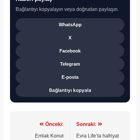
Bağlantıyı kopyalayın veya doğrudan paylaşın.
WhatsApp
X
Facebook
Telegram
E-posta
Bağlantıyı kopyala
Yazı
Önceki:
Sonraki:
gezinmesi
Emlak Konut
Evra Life’ta hafriyat