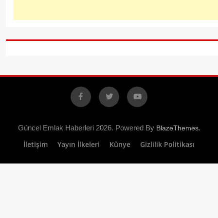
Facebook
X
YouTube
Güncel Emlak Haberleri 2026. Powered By
.
BlazeThemes
İletişim
Yayın İlkeleri
Künye
Gizlilik Politikası