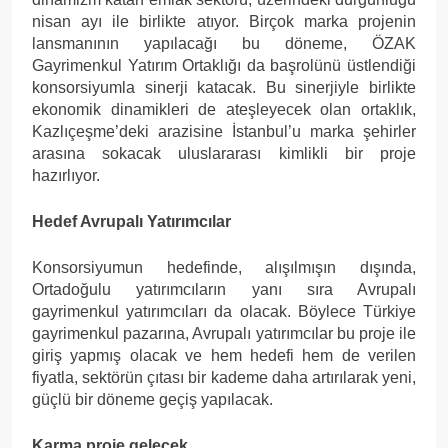
nisan ayı ile birlikte atıyor. Birçok marka projenin
lansmanının yapılacağı bu döneme, ÖZAK
Gayrimenkul Yatırım Ortaklığı da başrolünü üstlendiği
konsorsiyumla sinerji katacak. Bu sinerjiyle birlikte
ekonomik dinamikleri de ateşleyecek olan ortaklık,
Kazlıçeşme’deki arazisine İstanbul’u marka şehirler
arasına sokacak uluslararası kimlikli bir proje
hazırlıyor.
Hedef Avrupalı Yatırımcılar
Konsorsiyumun hedefinde, alışılmışın dışında,
Ortadoğulu yatırımcıların yanı sıra Avrupalı
gayrimenkul yatırımcıları da olacak. Böylece Türkiye
gayrimenkul pazarına, Avrupalı yatırımcılar bu proje ile
giriş yapmış olacak ve hem hedefi hem de verilen
fiyatla, sektörün çıtası bir kademe daha artırılarak yeni,
güçlü bir döneme geçiş yapılacak.
Karma proje gelecek