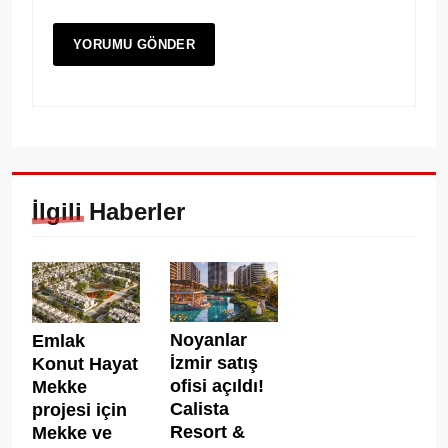
İlgili Haberler
Noyanlar
Emlak
İzmir satış
Konut Hayat
ofisi açıldı!
Mekke
Calista
projesi için
Resort &
Mekke ve