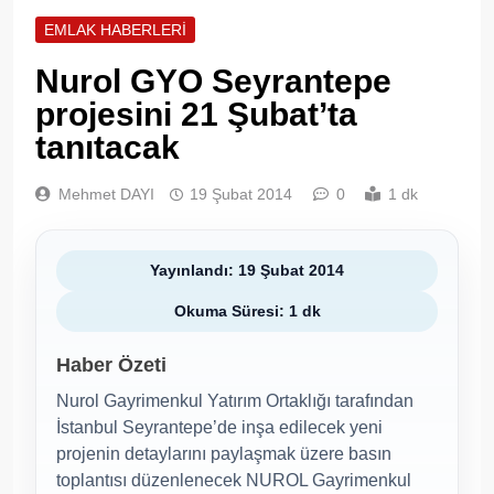
EMLAK HABERLERI
Nurol GYO Seyrantepe
projesini 21 Şubat’ta
tanıtacak
Mehmet DAYI
19 Şubat 2014
0
1 dk
Yayınlandı: 19 Şubat 2014
Okuma Süresi: 1 dk
Haber Özeti
Nurol Gayrimenkul Yatırım Ortaklığı tarafından
İstanbul Seyrantepe’de inşa edilecek yeni
projenin detaylarını paylaşmak üzere basın
toplantısı düzenlenecek NUROL Gayrimenkul