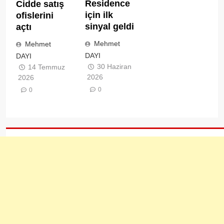
Residence
Cidde satış
için ilk
ofislerini
sinyal geldi
açtı
Mehmet
Mehmet
DAYI
DAYI
30 Haziran
14 Temmuz
2026
2026
0
0