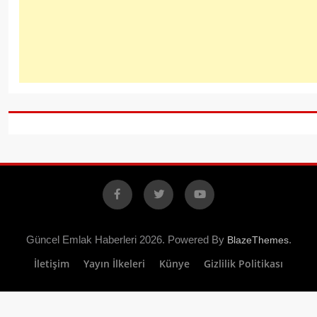
Facebook
X
YouTube
Güncel Emlak Haberleri 2026. Powered By
.
BlazeThemes
İletişim
Yayın İlkeleri
Künye
Gizlilik Politikası