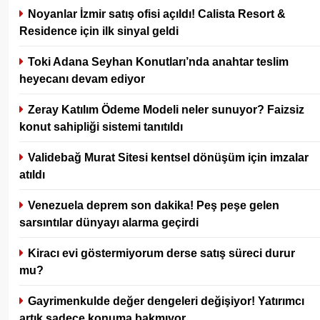
Noyanlar İzmir satış ofisi açıldı! Calista Resort &
Residence için ilk sinyal geldi
Toki Adana Seyhan Konutları’nda anahtar teslim
heyecanı devam ediyor
Zeray Katılım Ödeme Modeli neler sunuyor? Faizsiz
konut sahipliği sistemi tanıtıldı
Validebağ Murat Sitesi kentsel dönüşüm için imzalar
atıldı
Venezuela deprem son dakika! Peş peşe gelen
sarsıntılar dünyayı alarma geçirdi
Kiracı evi göstermiyorum derse satış süreci durur
mu?
Gayrimenkulde değer dengeleri değişiyor! Yatırımcı
artık sadece konuma bakmıyor