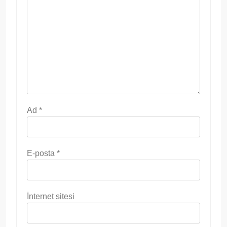
Ad
*
E-posta
*
İnternet sitesi