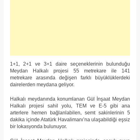
1+1, 2+1 ve 3+1 daire seçeneklerinin bulunduğu
Meydan Halkalı projesi 55 metrekare ile 141
metrekare arasında değişen farklı büyüklüklerdeki
dairelerden meydana geliyor.
Halkalı meydanında konumlanan Gül İnşaat Meydan
Halkalı projesi sahil yolu, TEM ve E-5 gibi ana
arterlere hemen bağlanlabilen, semt sakinlerinin 5
dakika içinde Atatürk Havalimanı’na ulaşabildiği eşsiz
bir lokasyonda bulunuyor.