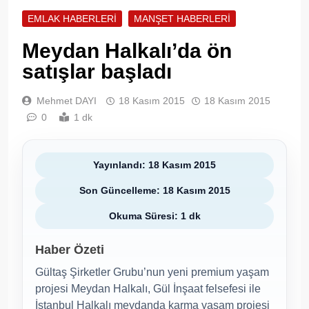
EMLAK HABERLERI
MANŞET HABERLERI
Meydan Halkalı’da ön
satışlar başladı
Mehmet DAYI
18 Kasım 2015
18 Kasım 2015
0
1 dk
Yayınlandı: 18 Kasım 2015
Son Güncelleme: 18 Kasım 2015
Okuma Süresi: 1 dk
Haber Özeti
Gültaş Şirketler Grubu’nun yeni premium yaşam
projesi Meydan Halkalı, Gül İnşaat felsefesi ile
İstanbul Halkalı meydanda karma yaşam projesi