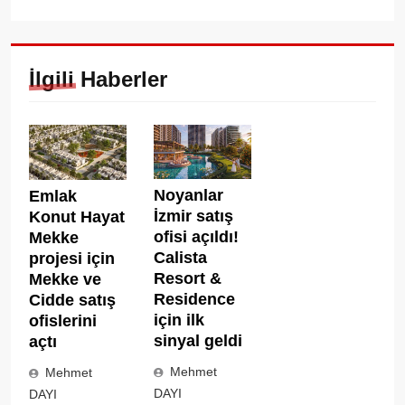
İlgili Haberler
Noyanlar
Emlak
İzmir satış
Konut Hayat
ofisi açıldı!
Mekke
Calista
projesi için
Resort &
Mekke ve
Residence
Cidde satış
için ilk
ofislerini
sinyal geldi
açtı
Mehmet
Mehmet
DAYI
DAYI