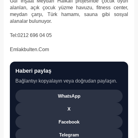
Gül İnşaat Meydan Halkalı projesinde çocuk oyun
alanları, açık çocuk yüzme havuzu, fitness center,
meydan çarşı, Türk hamamı, sauna gibi sosyal
alanalar bulunuyor.
Tel:0212 696 04 05
Emlakbulten.Com
Haberi paylaş
Bağlantıyı kopyalayın veya doğrudan paylaşın.
WhatsApp
X
Facebook
Telegram