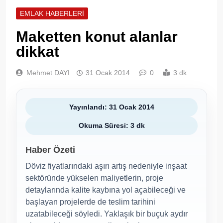
EMLAK HABERLERI
Maketten konut alanlar
dikkat
Mehmet DAYI
31 Ocak 2014
0
3 dk
Yayınlandı: 31 Ocak 2014
Okuma Süresi: 3 dk
Haber Özeti
Döviz fiyatlarındaki aşırı artış nedeniyle inşaat
sektöründe yükselen maliyetlerin, proje
detaylarında kalite kaybına yol açabileceği ve
başlayan projelerde de teslim tarihini
uzatabileceği söyledi. Yaklaşık bir buçuk aydır