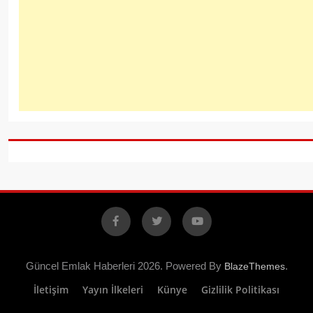
Facebook
X
YouTube
Güncel Emlak Haberleri 2026. Powered By
.
BlazeThemes
İletişim
Yayın İlkeleri
Künye
Gizlilik Politikası