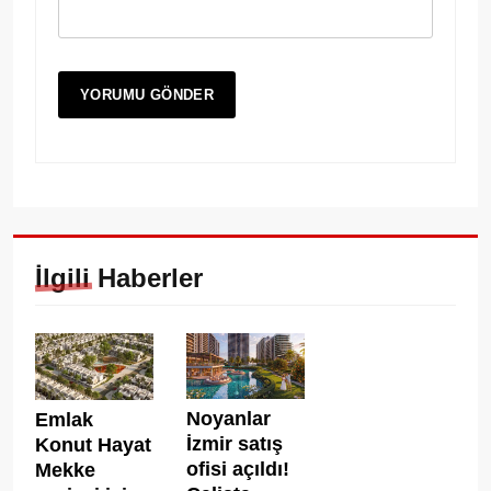
İlgili Haberler
Noyanlar
Emlak
İzmir satış
Konut Hayat
ofisi açıldı!
Mekke