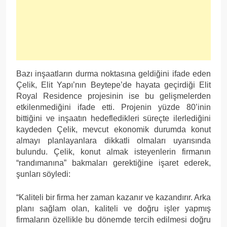
Bazı inşaatların durma noktasına geldiğini ifade eden
Çelik, Elit Yapı’nın Beytepe’de hayata geçirdiği Elit
Royal Residence projesinin ise bu gelişmelerden
etkilenmediğini ifade etti. Projenin yüzde 80’inin
bittiğini ve inşaatın hedefledikleri süreçte ilerlediğini
kaydeden Çelik, mevcut ekonomik durumda konut
almayı planlayanlara dikkatli olmaları uyarısında
bulundu. Çelik, konut almak isteyenlerin firmanın
“randımanına” bakmaları gerektiğine işaret ederek,
şunları söyledi:
“Kaliteli bir firma her zaman kazanır ve kazandırır. Arka
planı sağlam olan, kaliteli ve doğru işler yapmış
firmaların özellikle bu dönemde tercih edilmesi doğru