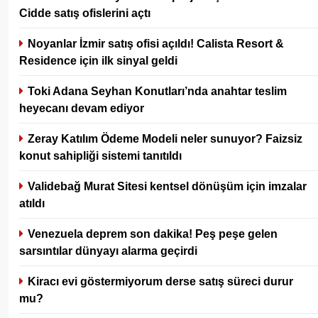
Cidde satış ofislerini açtı
Noyanlar İzmir satış ofisi açıldı! Calista Resort &
Residence için ilk sinyal geldi
Toki Adana Seyhan Konutları’nda anahtar teslim
heyecanı devam ediyor
Zeray Katılım Ödeme Modeli neler sunuyor? Faizsiz
konut sahipliği sistemi tanıtıldı
Validebağ Murat Sitesi kentsel dönüşüm için imzalar
atıldı
Venezuela deprem son dakika! Peş peşe gelen
sarsıntılar dünyayı alarma geçirdi
Kiracı evi göstermiyorum derse satış süreci durur
mu?