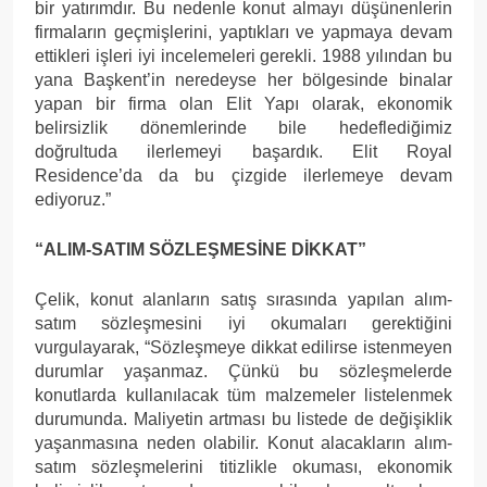
bir yatırımdır. Bu nedenle konut almayı düşünenlerin
firmaların geçmişlerini, yaptıkları ve yapmaya devam
ettikleri işleri iyi incelemeleri gerekli. 1988 yılından bu
yana Başkent’in neredeyse her bölgesinde binalar
yapan bir firma olan Elit Yapı olarak, ekonomik
belirsizlik dönemlerinde bile hedeflediğimiz
doğrultuda ilerlemeyi başardık. Elit Royal
Residence’da da bu çizgide ilerlemeye devam
ediyoruz.”
“ALIM-SATIM SÖZLEŞMESİNE DİKKAT”
Çelik, konut alanların satış sırasında yapılan alım-
satım sözleşmesini iyi okumaları gerektiğini
vurgulayarak, “Sözleşmeye dikkat edilirse istenmeyen
durumlar yaşanmaz. Çünkü bu sözleşmelerde
konutlarda kullanılacak tüm malzemeler listelenmek
durumunda. Maliyetin artması bu listede de değişiklik
yaşanmasına neden olabilir. Konut alacakların alım-
satım sözleşmelerini titizlikle okuması, ekonomik