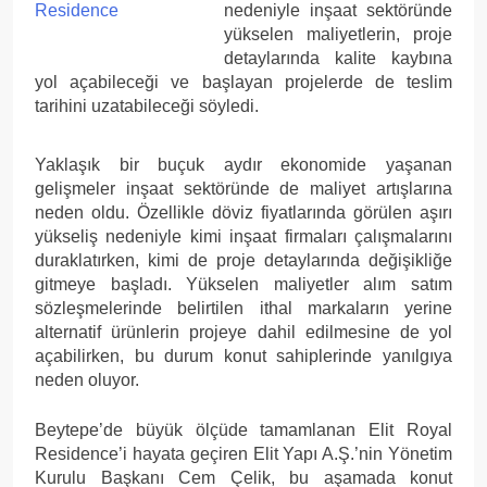
nedeniyle inşaat sektöründe
yükselen maliyetlerin, proje
detaylarında kalite kaybına
yol açabileceği ve başlayan projelerde de teslim
tarihini uzatabileceği söyledi.
Yaklaşık bir buçuk aydır ekonomide yaşanan
gelişmeler inşaat sektöründe de maliyet artışlarına
neden oldu. Özellikle döviz fiyatlarında görülen aşırı
yükseliş nedeniyle kimi inşaat firmaları çalışmalarını
duraklatırken, kimi de proje detaylarında değişikliğe
gitmeye başladı. Yükselen maliyetler alım satım
sözleşmelerinde belirtilen ithal markaların yerine
alternatif ürünlerin projeye dahil edilmesine de yol
açabilirken, bu durum konut sahiplerinde yanılgıya
neden oluyor.
Beytepe’de büyük ölçüde tamamlanan Elit Royal
Residence’i hayata geçiren Elit Yapı A.Ş.’nin Yönetim
Kurulu Başkanı Cem Çelik, bu aşamada konut