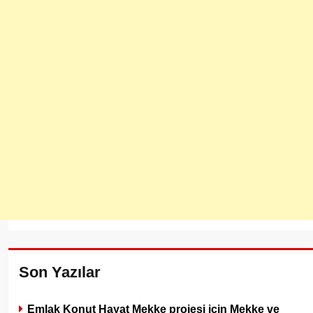
Son Yazılar
Emlak Konut Hayat Mekke projesi için Mekke ve