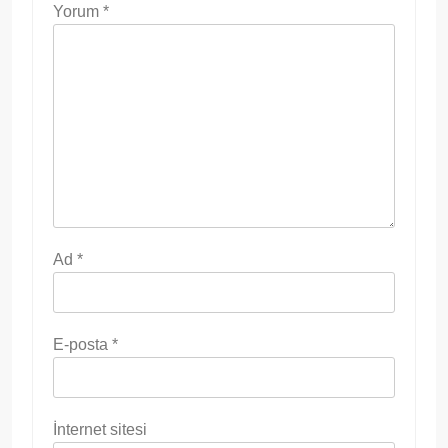
Yorum
*
Ad
*
E-posta
*
İnternet sitesi