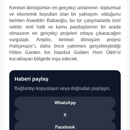
Kentsel dönüşümün en gerçekçi anlamının -toplumsal
ve ekonomik boyutları olan bir yaklaşım- olduğunu
belirten Alaeddin Babaoğlu, bu tür çalışmalarda özel
sektör, sivil halk ve kamu paydaşlarının bir arada
olmasının en gerçekçi projeleri ortaya çıkaracağını
vurguladı. Amplio, kentsel dönüşüm projesi
Haliçenazır’ı, daha önce yatırımını gerçekleştirdiği
Hilton Garden Inn İstanbul Golden Horn Oteli’ni
kucaklayan bölgede inşa edecek.
Haberi paylaş
Bağlantıyı kopyalayın veya doğrudan paylaşın.
WhatsApp
X
Facebook