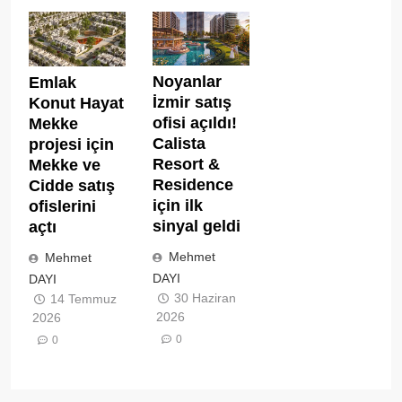
Noyanlar
Emlak
İzmir satış
Konut Hayat
ofisi açıldı!
Mekke
Calista
projesi için
Resort &
Mekke ve
Residence
Cidde satış
için ilk
ofislerini
sinyal geldi
açtı
Mehmet
Mehmet
DAYI
DAYI
30 Haziran
14 Temmuz
2026
2026
0
0