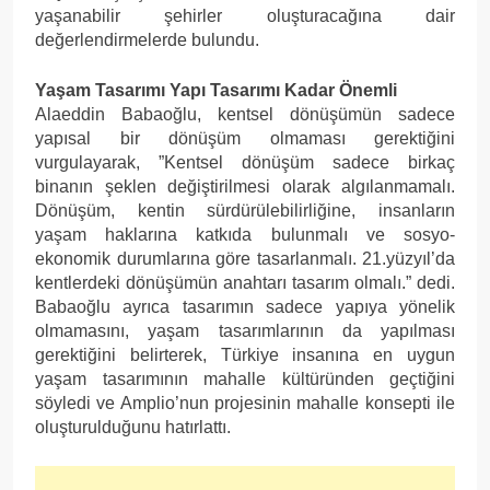
yaşanabilir şehirler oluşturacağına dair
değerlendirmelerde bulundu.
Yaşam Tasarımı Yapı Tasarımı Kadar Önemli
Alaeddin Babaoğlu, kentsel dönüşümün sadece
yapısal bir dönüşüm olmaması gerektiğini
vurgulayarak, ”Kentsel dönüşüm sadece birkaç
binanın şeklen değiştirilmesi olarak algılanmamalı.
Dönüşüm, kentin sürdürülebilirliğine, insanların
yaşam haklarına katkıda bulunmalı ve sosyo-
ekonomik durumlarına göre tasarlanmalı. 21.yüzyıl’da
kentlerdeki dönüşümün anahtarı tasarım olmalı.” dedi.
Babaoğlu ayrıca tasarımın sadece yapıya yönelik
olmamasını, yaşam tasarımlarının da yapılması
gerektiğini belirterek, Türkiye insanına en uygun
yaşam tasarımının mahalle kültüründen geçtiğini
söyledi ve Amplio’nun projesinin mahalle konsepti ile
oluşturulduğunu hatırlattı.