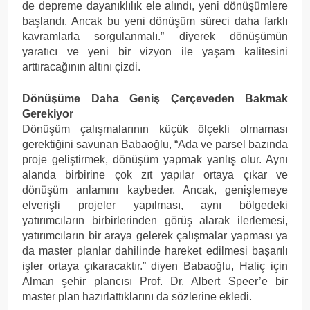
de depreme dayanıklılık ele alındı, yeni dönüşümlere
başlandı. Ancak bu yeni dönüşüm süreci daha farklı
kavramlarla sorgulanmalı.” diyerek dönüşümün
yaratıcı ve yeni bir vizyon ile yaşam kalitesini
arttıracağının altını çizdi.
Dönüşüme Daha Geniş Çerçeveden Bakmak
Gerekiyor
Dönüşüm çalışmalarının küçük ölçekli olmaması
gerektiğini savunan Babaoğlu, “Ada ve parsel bazında
proje geliştirmek, dönüşüm yapmak yanlış olur. Aynı
alanda birbirine çok zıt yapılar ortaya çıkar ve
dönüşüm anlamını kaybeder. Ancak, genişlemeye
elverişli projeler yapılması, aynı bölgedeki
yatırımcıların birbirlerinden görüş alarak ilerlemesi,
yatırımcıların bir araya gelerek çalışmalar yapması ya
da master planlar dahilinde hareket edilmesi başarılı
işler ortaya çıkaracaktır.” diyen Babaoğlu, Haliç için
Alman şehir plancısı Prof. Dr. Albert Speer’e bir
master plan hazırlattıklarını da sözlerine ekledi.