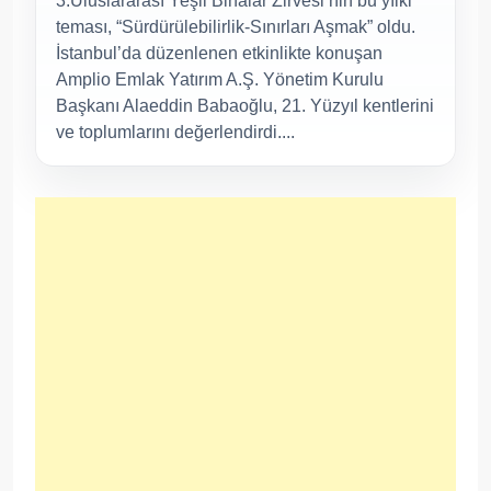
3.Uluslararası Yeşil Binalar Zirvesi’nin bu yılki
teması, “Sürdürülebilirlik-Sınırları Aşmak” oldu.
İstanbul’da düzenlenen etkinlikte konuşan
Amplio Emlak Yatırım A.Ş. Yönetim Kurulu
Başkanı Alaeddin Babaoğlu, 21. Yüzyıl kentlerini
ve toplumlarını değerlendirdi....