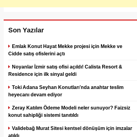
Son Yazılar
Emlak Konut Hayat Mekke projesi için Mekke ve
Cidde satış ofislerini açtı
Noyanlar İzmir satış ofisi açıldı! Calista Resort &
Residence için ilk sinyal geldi
Toki Adana Seyhan Konutları’nda anahtar teslim
heyecanı devam ediyor
Zeray Katılım Ödeme Modeli neler sunuyor? Faizsiz
konut sahipliği sistemi tanıtıldı
Validebağ Murat Sitesi kentsel dönüşüm için imzalar
atıldı