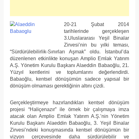
20-21 Şubat 2014
tarihlerinde gerçekleşen
3.Uluslararası Yeşil Binalar
Zirvesi’nin bu yılki teması,
“Sürdürülebilirlik-Sınırları Aşmak” oldu. İstanbul’da
düzenlenen etkinlikte konuşan Amplio Emlak Yatırım
A.Ş. Yönetim Kurulu Başkanı Alaeddin Babaoğlu, 21.
Yüzyıl kentlerini ve toplumlarını değerlendirdi.
Babaoğlu, kentsel dönüşümün sadece yapısal bir
dönüşüm olmaması gerektiğinin altını çizdi.
Gerçekleştirmeye hazırlandıkları kentsel dönüşüm
projesi “Haliçenazır” ile örnek bir çalışmaya imza
atacak olan Amplio Emlak Yatırım A.Ş.’nin Yönetim
Kurulu Başkanı Alaeddin Babaoğlu, 3. Yeşil Binalar
Zirvesi’ndeki konuşmasında kentsel dönüşümün bir
vizyon çerçevesinde daha sürdürülebilir ve