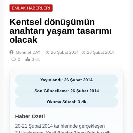
EMLAK HABERLERI
Kentsel dönüşümün
anahtarı yaşam tasarımı
olacak
Mehmet DAYI
26 Şubat 2014
26 Şubat 2014
0
3 dk
Yayınlandı: 26 Şubat 2014
Son Güncelleme: 26 Şubat 2014
Okuma Süresi: 3 dk
Haber Özeti
20-21 Şubat 2014 tarihlerinde gerçekleşen