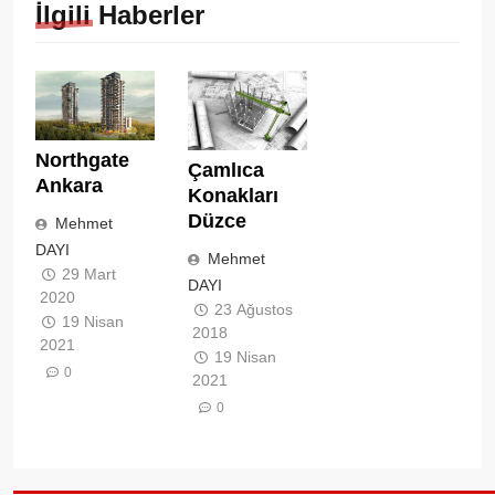
İlgili Haberler
Northgate
Çamlıca
Ankara
Konakları
Düzce
Mehmet
DAYI
Mehmet
29 Mart
DAYI
2020
23 Ağustos
19 Nisan
2018
2021
19 Nisan
0
2021
0