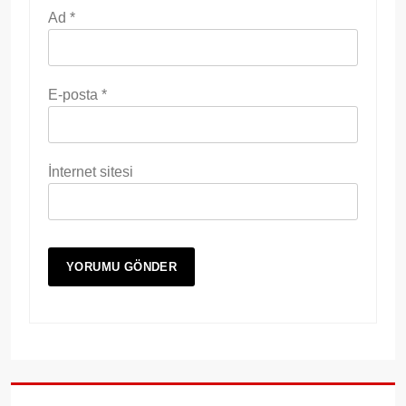
Ad
*
E-posta
*
İnternet sitesi