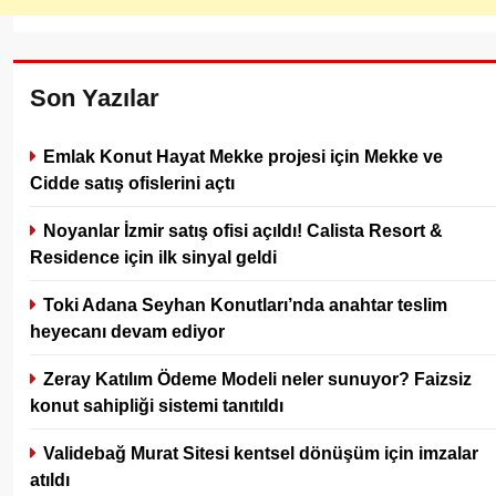
Son Yazılar
Emlak Konut Hayat Mekke projesi için Mekke ve
Cidde satış ofislerini açtı
Noyanlar İzmir satış ofisi açıldı! Calista Resort &
Residence için ilk sinyal geldi
Toki Adana Seyhan Konutları’nda anahtar teslim
heyecanı devam ediyor
Zeray Katılım Ödeme Modeli neler sunuyor? Faizsiz
konut sahipliği sistemi tanıtıldı
Validebağ Murat Sitesi kentsel dönüşüm için imzalar
atıldı