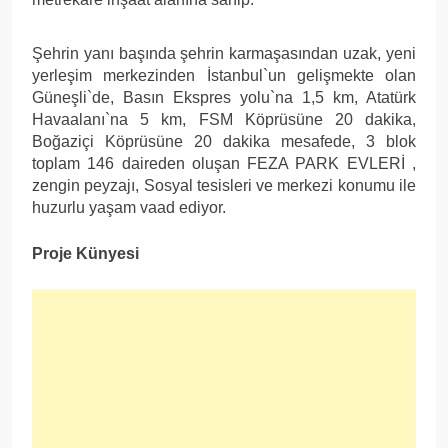
Şehrin yanı başında şehrin karmaşasından uzak, yeni
yerleşim merkezinden İstanbul`un gelişmekte olan
Güneşli`de, Basın Ekspres yolu`na 1,5 km, Atatürk
Havaalanı`na 5 km, FSM Köprüsüne 20 dakika,
Boğaziçi Köprüsüne 20 dakika mesafede, 3 blok
toplam 146 daireden oluşan FEZA PARK EVLERİ ,
zengin peyzajı, Sosyal tesisleri ve merkezi konumu ile
huzurlu yaşam vaad ediyor.
Proje Künyesi