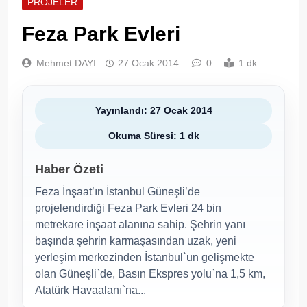
PROJELER
Feza Park Evleri
Mehmet DAYI
27 Ocak 2014
0
1 dk
Yayınlandı: 27 Ocak 2014
Okuma Süresi: 1 dk
Haber Özeti
Feza İnşaat’ın İstanbul Güneşli’de
projelendirdiği Feza Park Evleri 24 bin
metrekare inşaat alanına sahip. Şehrin yanı
başında şehrin karmaşasından uzak, yeni
yerleşim merkezinden İstanbul`un gelişmekte
olan Güneşli`de, Basın Ekspres yolu`na 1,5 km,
Atatürk Havaalanı`na...