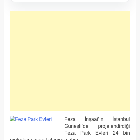
Feza İnşaat’ın İstanbul
Güneşli’de projelendirdiği
Feza Park Evleri 24 bin
metrekare inşaat alanına sahip.