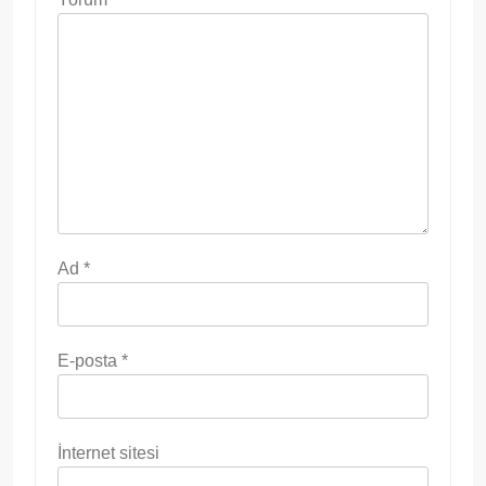
Ad
*
E-posta
*
İnternet sitesi