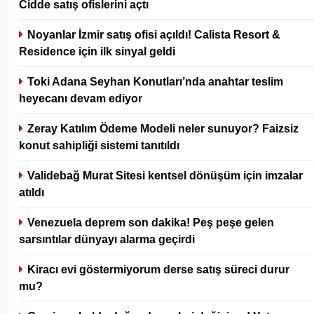
Cidde satış ofislerini açtı
Noyanlar İzmir satış ofisi açıldı! Calista Resort &
Residence için ilk sinyal geldi
Toki Adana Seyhan Konutları’nda anahtar teslim
heyecanı devam ediyor
Zeray Katılım Ödeme Modeli neler sunuyor? Faizsiz
konut sahipliği sistemi tanıtıldı
Validebağ Murat Sitesi kentsel dönüşüm için imzalar
atıldı
Venezuela deprem son dakika! Peş peşe gelen
sarsıntılar dünyayı alarma geçirdi
Kiracı evi göstermiyorum derse satış süreci durur
mu?