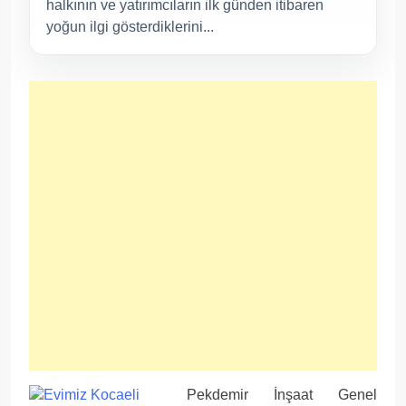
halkının ve yatırımcıların ilk günden itibaren
yoğun ilgi gösterdiklerini...
Pekdemir İnşaat Genel