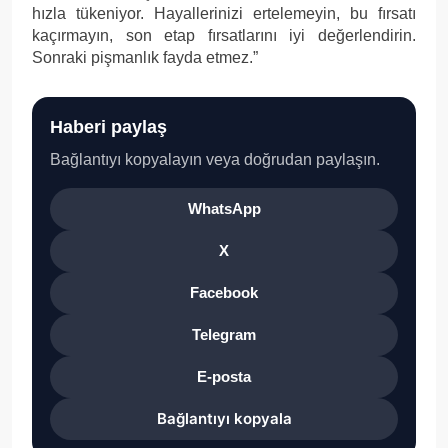
hızla tükeniyor. Hayallerinizi ertelemeyin, bu fırsatı
kaçırmayın, son etap fırsatlarını iyi değerlendirin.
Sonraki pişmanlık fayda etmez.”
Haberi paylaş
Bağlantıyı kopyalayın veya doğrudan paylaşın.
WhatsApp
X
Facebook
Telegram
E-posta
Bağlantıyı kopyala