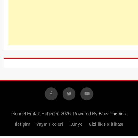
Facebook
X
YouTube
Güncel Emlak Haberleri 2026. Powered By
.
BlazeThemes
İletişim
Yayın İlkeleri
Künye
Gizlilik Politikası