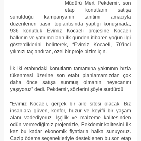
Müdürü Mert Pekdemir, son
etap konutların satışa
sunulduğu kampanyanın tanıtımı amacıyla
düzenlenen basın toplantısında yaptığı konuşmada,
936 konutluk Evimiz Kocaeli projesine Kocaeli
halkının ve yatırımcıların ilk günden itibaren yoğun ilgi
gösterdiklerini belirterek, “Evimiz Kocaeli, 70’inci
yılımızı taçlandıran, özel bir proje bizim için.
İlk iki etabındaki konutların tamamına yakınının hızla
tükenmesi üzerine son etabı planlamamızdan çok
daha önce satışa sunmuş olmanın heyecanını
yaşıyoruz” dedi. Pekdemir, sözlerini şöyle sürdürdü:
“Evimiz Kocaeli, gerçek bir aile sitesi olacak. Biz
insanlara güven, konfor, huzur ve keyifli bir yaşam
alanı vadediyoruz. İşçilik ve malzeme kalitesinden
ödün vermediğimiz projemizle, Pekdemir kalitesini ilk
kez bu kadar ekonomik fiyatlarla halka sunuyoruz.
Cazip ödeme seçenekleriyle desteklenen bu son etap