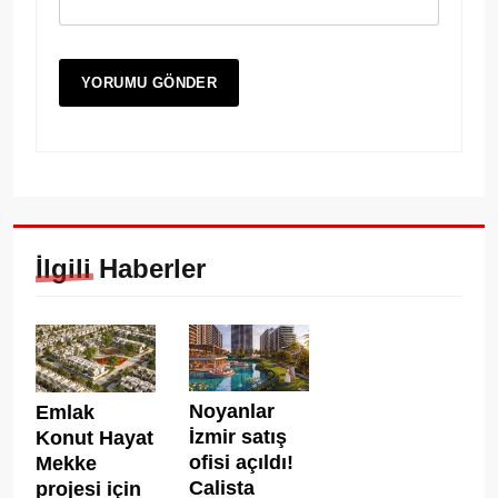
İlgili Haberler
Noyanlar
Emlak
İzmir satış
Konut Hayat
ofisi açıldı!
Mekke
Calista
projesi için