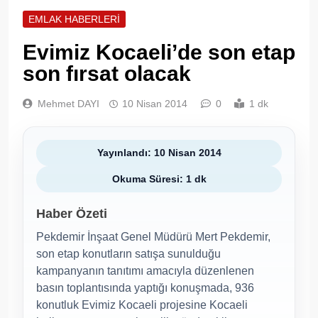
EMLAK HABERLERI
Evimiz Kocaeli’de son etap
son fırsat olacak
Mehmet DAYI
10 Nisan 2014
0
1 dk
Yayınlandı: 10 Nisan 2014
Okuma Süresi: 1 dk
Haber Özeti
Pekdemir İnşaat Genel Müdürü Mert Pekdemir,
son etap konutların satışa sunulduğu
kampanyanın tanıtımı amacıyla düzenlenen
basın toplantısında yaptığı konuşmada, 936
konutluk Evimiz Kocaeli projesine Kocaeli