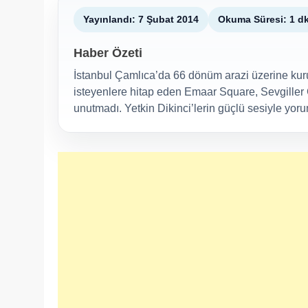
Yayınlandı: 7 Şubat 2014
Okuma Süresi: 1 d
Haber Özeti
İstanbul Çamlıca’da 66 dönüm arazi üzerine kuru
isteyenlere hitap eden Emaar Square, Sevgiller 
unutmadı. Yetkin Dikinci’lerin güçlü sesiyle yorum