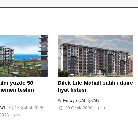
Dilek Life Mahall satılık daire
alm yüzde 50
fiyat listesi
 hemen teslim
Feraye ÇALIŞKAN
AYI
16 Şubat 2026
20 Ocak 2026
0
 2026
0