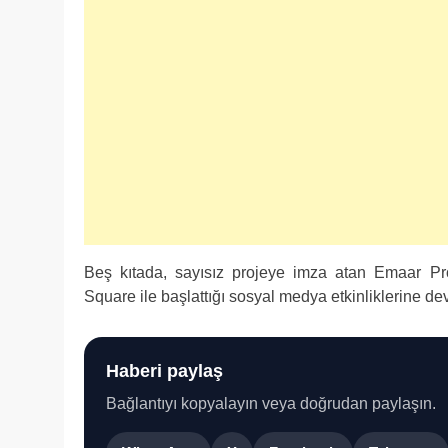
Beş kıtada, sayısız projeye imza atan Emaar Pro
Square ile başlattığı sosyal medya etkinliklerine de
Haberi paylaş
Bağlantıyı kopyalayın veya doğrudan paylaşın.