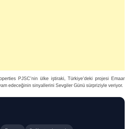
perties PJSC’nin ülke iştiraki, Türkiye’deki projesi Emaar
vam edeceğinin sinyallerini Sevgiler Günü sürpriziyle veriyor.