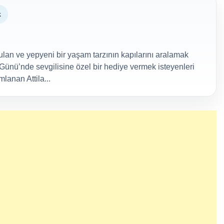
k
lan ve yepyeni bir yaşam tarzının kapılarını aralamak
Günü’nde sevgilisine özel bir hediye vermek isteyenleri
lanan Attila...