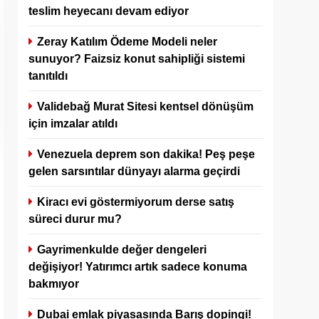
teslim heyecanı devam ediyor
Zeray Katılım Ödeme Modeli neler
sunuyor? Faizsiz konut sahipliği sistemi
tanıtıldı
Validebağ Murat Sitesi kentsel dönüşüm
için imzalar atıldı
Venezuela deprem son dakika! Peş peşe
gelen sarsıntılar dünyayı alarma geçirdi
Kiracı evi göstermiyorum derse satış
süreci durur mu?
Gayrimenkulde değer dengeleri
değişiyor! Yatırımcı artık sadece konuma
bakmıyor
Dubai emlak piyasasında Barış dopingi!