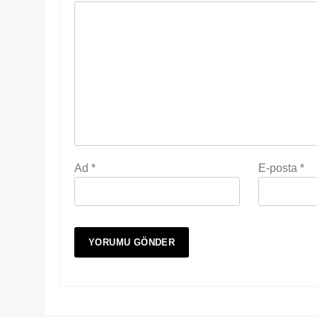
Ad
*
E-posta
*