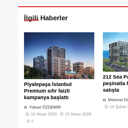
İlgili Haberler
212 Sea P
peşinatla
Piyalepaşa İstanbul
satışta
Premium sıfır faizli
kampanya başlattı
Mehmet D
14 Şubat
Yüksel ÖZDEMİR
15 Nisan 2026
15 Nisan 2026
0