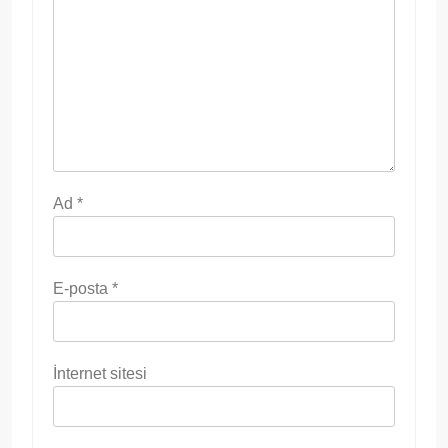
Ad
*
E-posta
*
İnternet sitesi