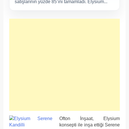
satışlarının yüzde 85’ini tamamladı. Elysium...
Ofton İnşaat, Elysium
konsepti ile inşa ettiği Serene