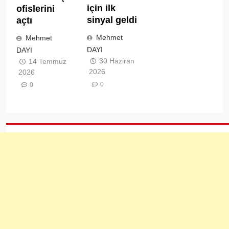
için ilk
ofislerini
sinyal geldi
açtı
Mehmet
Mehmet
DAYI
DAYI
30 Haziran
14 Temmuz
2026
2026
0
0