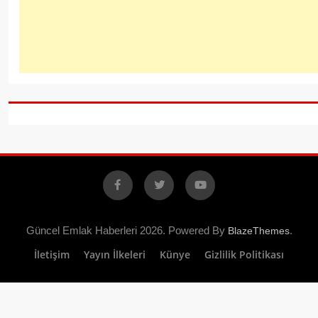
Facebook
X
YouTube
Güncel Emlak Haberleri 2026. Powered By
.
BlazeThemes
İletişim
Yayın İlkeleri
Künye
Gizlilik Politikası