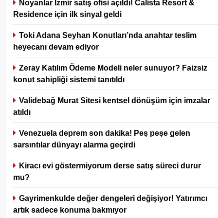
Noyanlar İzmir satış ofisi açıldı! Calista Resort &
Residence için ilk sinyal geldi
Toki Adana Seyhan Konutları’nda anahtar teslim
heyecanı devam ediyor
Zeray Katılım Ödeme Modeli neler sunuyor? Faizsiz
konut sahipliği sistemi tanıtıldı
Validebağ Murat Sitesi kentsel dönüşüm için imzalar
atıldı
Venezuela deprem son dakika! Peş peşe gelen
sarsıntılar dünyayı alarma geçirdi
Kiracı evi göstermiyorum derse satış süreci durur
mu?
Gayrimenkulde değer dengeleri değişiyor! Yatırımcı
artık sadece konuma bakmıyor