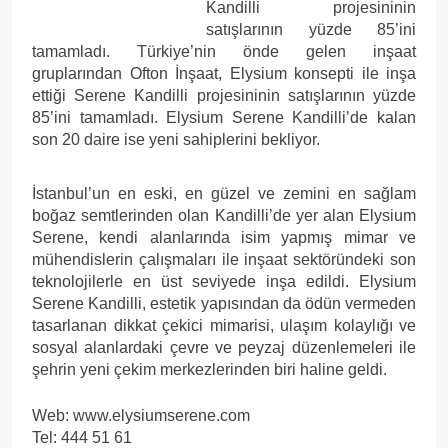
Kandilli projesininin
satışlarının yüzde 85’ini
tamamladı. Türkiye’nin önde gelen inşaat
gruplarından Ofton İnşaat, Elysium konsepti ile inşa
ettiği Serene Kandilli projesininin satışlarının yüzde
85’ini tamamladı. Elysium Serene Kandilli’de kalan
son 20 daire ise yeni sahiplerini bekliyor.
İstanbul’un en eski, en güzel ve zemini en sağlam
boğaz semtlerinden olan Kandilli’de yer alan Elysium
Serene, kendi alanlarında isim yapmış mimar ve
mühendislerin çalışmaları ile inşaat sektöründeki son
teknolojilerle en üst seviyede inşa edildi. Elysium
Serene Kandilli, estetik yapısından da ödün vermeden
tasarlanan dikkat çekici mimarisi, ulaşım kolaylığı ve
sosyal alanlardaki çevre ve peyzaj düzenlemeleri ile
şehrin yeni çekim merkezlerinden biri haline geldi.
Web: www.elysiumserene.com
Tel: 444 51 61