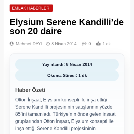
EMLAK HABERLERI
Elysium Serene Kandilli’de
son 20 daire
Mehmet DAYI
8 Nisan 2014
0
1 dk
Yayınlandı: 8 Nisan 2014
Okuma Süresi: 1 dk
Haber Özeti
Ofton İnşaat, Elysium konsepti ile inşa ettiği
Serene Kandilli projesininin satışlarının yüzde
85’ini tamamladı. Türkiye’nin önde gelen inşaat
gruplarından Ofton İnşaat, Elysium konsepti ile
inşa ettiği Serene Kandilli projesininin