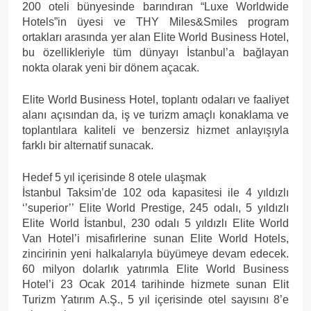
200 oteli bünyesinde barındıran “Luxe Worldwide
Hotels”in üyesi ve THY Miles&Smiles program
ortakları arasında yer alan Elite World Business Hotel,
bu özellikleriyle tüm dünyayı İstanbul’a bağlayan
nokta olarak yeni bir dönem açacak.
Elite World Business Hotel, toplantı odaları ve faaliyet
alanı açısından da, iş ve turizm amaçlı konaklama ve
toplantılara kaliteli ve benzersiz hizmet anlayışıyla
farklı bir alternatif sunacak.
Hedef 5 yıl içerisinde 8 otele ulaşmak
İstanbul Taksim’de 102 oda kapasitesi ile 4 yıldızlı
‘’superior’’ Elite World Prestige, 245 odalı, 5 yıldızlı
Elite World İstanbul, 230 odalı 5 yıldızlı Elite World
Van Hotel’i misafirlerine sunan Elite World Hotels,
zincirinin yeni halkalarıyla büyümeye devam edecek.
60 milyon dolarlık yatırımla Elite World Business
Hotel’i 23 Ocak 2014 tarihinde hizmete sunan Elit
Turizm Yatırım A.Ş., 5 yıl içerisinde otel sayısını 8’e