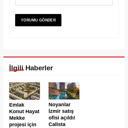
İlgili Haberler
Noyanlar
Emlak
İzmir satış
Konut Hayat
ofisi açıldı!
Mekke
Calista
projesi için