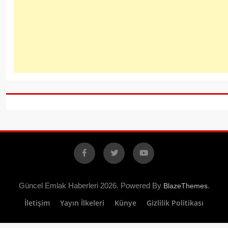
Facebook
X
YouTube
Güncel Emlak Haberleri 2026. Powered By
.
BlazeThemes
İletişim
Yayın İlkeleri
Künye
Gizlilik Politikası