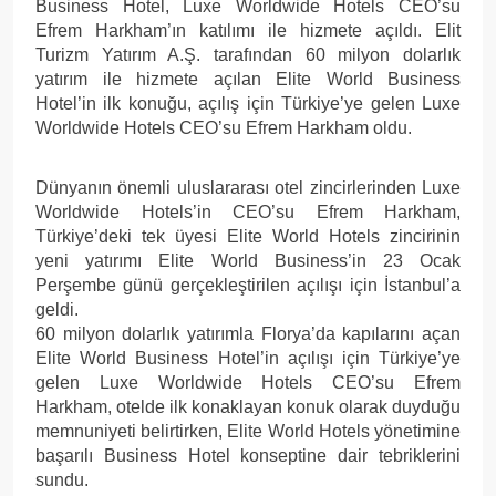
Business Hotel, Luxe Worldwide Hotels CEO’su
Efrem Harkham’ın katılımı ile hizmete açıldı. Elit
Turizm Yatırım A.Ş. tarafından 60 milyon dolarlık
yatırım ile hizmete açılan Elite World Business
Hotel’in ilk konuğu, açılış için Türkiye’ye gelen Luxe
Worldwide Hotels CEO’su Efrem Harkham oldu.
Dünyanın önemli uluslararası otel zincirlerinden Luxe
Worldwide Hotels’in CEO’su Efrem Harkham,
Türkiye’deki tek üyesi Elite World Hotels zincirinin
yeni yatırımı Elite World Business’in 23 Ocak
Perşembe günü gerçekleştirilen açılışı için İstanbul’a
geldi.
60 milyon dolarlık yatırımla Florya’da kapılarını açan
Elite World Business Hotel’in açılışı için Türkiye’ye
gelen Luxe Worldwide Hotels CEO’su Efrem
Harkham, otelde ilk konaklayan konuk olarak duyduğu
memnuniyeti belirtirken, Elite World Hotels yönetimine
başarılı Business Hotel konseptine dair tebriklerini
sundu.