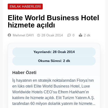
EMLAK HABERLERI
Elite World Business Hotel
hizmete açıldı
Mehmet DAYI
28 Ocak 2014
0
2 dk
Yayınlandı: 28 Ocak 2014
Okuma Süresi: 2 dk
Haber Özeti
İş hayatının en stratejik noktalarından Florya’nın
en lüks oteli Elite World Business Hotel, Luxe
Worldwide Hotels CEO’su Efrem Harkham’ın
katılımı ile hizmete açıldı. Elit Turizm Yatırım A.Ş.
tarafından 60 milyon dolarlık yatırım ile hizmete...