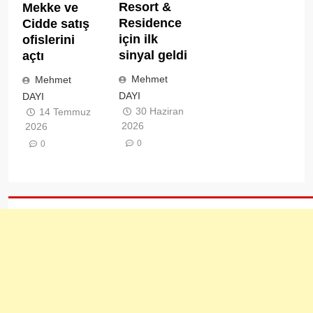
Resort &
Mekke ve
Residence
Cidde satış
için ilk
ofislerini
sinyal geldi
açtı
Mehmet
Mehmet
DAYI
DAYI
30 Haziran
14 Temmuz
2026
2026
0
0