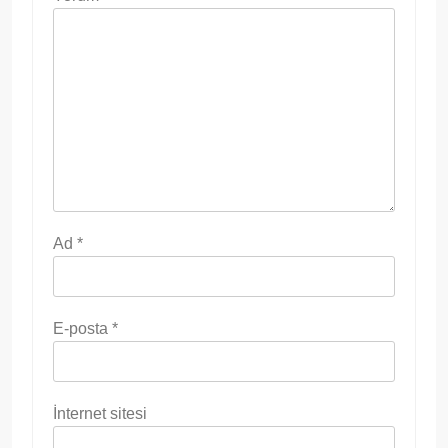
Ad
*
E-posta
*
İnternet sitesi