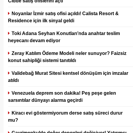
Cidde satış ofislerini açtı
Noyanlar İzmir satış ofisi açıldı! Calista Resort &
Residence için ilk sinyal geldi
Toki Adana Seyhan Konutları’nda anahtar teslim
heyecanı devam ediyor
Zeray Katılım Ödeme Modeli neler sunuyor? Faizsiz
konut sahipliği sistemi tanıtıldı
Validebağ Murat Sitesi kentsel dönüşüm için imzalar
atıldı
Venezuela deprem son dakika! Peş peşe gelen
sarsıntılar dünyayı alarma geçirdi
Kiracı evi göstermiyorum derse satış süreci durur
mu?
Gayrimenkulde değer dengeleri değişiyor! Yatırımcı