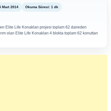
5 Mart 2014
Okuma Süresi: 1 dk
en Elite Life Konakları projesi toplam 62 daireden
ırım olan Elite Life Konakları 4 blokta toplam 62 konuttan