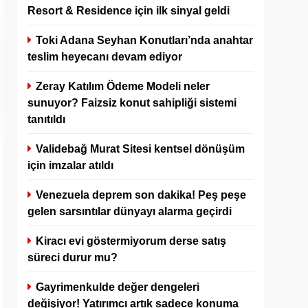
Resort & Residence için ilk sinyal geldi
Toki Adana Seyhan Konutları’nda anahtar
teslim heyecanı devam ediyor
Zeray Katılım Ödeme Modeli neler
sunuyor? Faizsiz konut sahipliği sistemi
tanıtıldı
Validebağ Murat Sitesi kentsel dönüşüm
için imzalar atıldı
Venezuela deprem son dakika! Peş peşe
gelen sarsıntılar dünyayı alarma geçirdi
Kiracı evi göstermiyorum derse satış
süreci durur mu?
Gayrimenkulde değer dengeleri
değişiyor! Yatırımcı artık sadece konuma