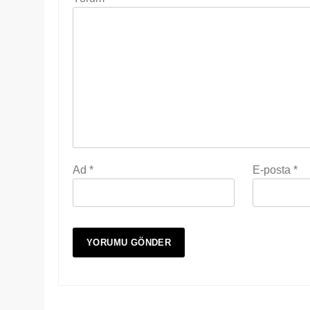
Ad
*
E-posta
*