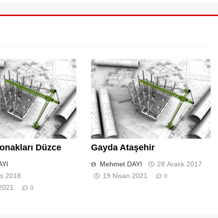
onakları Düzce
Gayda Ataşehir
AYI
Mehmet DAYI
28 Aralık 2017
s 2018
19 Nisan 2021
0
2021
0