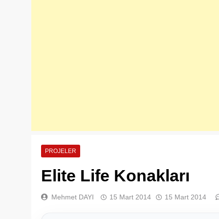
PROJELER
Elite Life Konakları
Mehmet DAYI
15 Mart 2014
15 Mart 2014