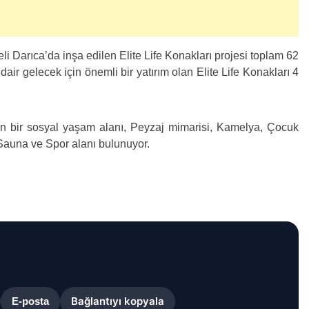
i Darıca’da inşa edilen Elite Life Konakları projesi toplam 62
air gelecek için önemli bir yatırım olan Elite Life Konakları 4
in bir sosyal yaşam alanı, Peyzaj mimarisi, Kamelya, Çocuk
 Sauna ve Spor alanı bulunuyor.
Bağlantıyı kopyala
E-posta