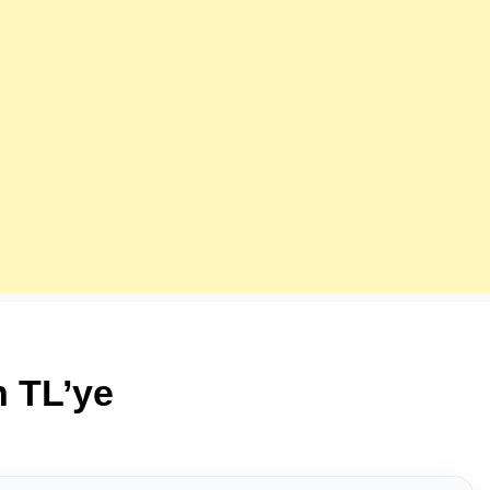
n TL’ye