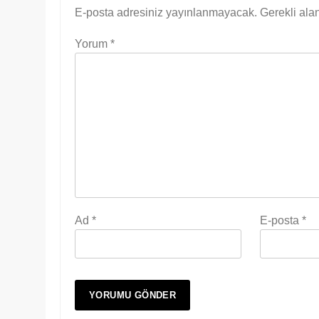
E-posta adresiniz yayınlanmayacak.
Gerekli ala
Yorum
*
Ad
*
E-posta
*