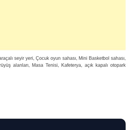
raçalı seyir yeri, Çocuk oyun sahası, Mini Basketbol sahası,
üyüş alanları, Masa Tenisi, Kafeterya, açık kapalı otopark