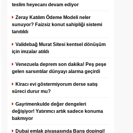
teslim heyecanı devam ediyor
Zeray Katılım Ödeme Modeli neler
sunuyor? Faizsiz konut sahipliği sistemi
tanıtıldı
Validebağ Murat Sitesi kentsel dönüşüm
için imzalar atıldı
Venezuela deprem son dakika! Peş peşe
gelen sarsıntılar dünyayı alarma geçirdi
Kiracı evi göstermiyorum derse satış
süreci durur mu?
Gayrimenkulde değer dengeleri
değişiyor! Yatırımcı artık sadece konuma
bakmıyor
Dubai emlak piyasasında Barış dopingi!