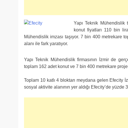
Yapı Teknik Mühendislik t
konut fiyatları 110 bin l
Mühendislik imzası taşıyor. 7 bin 400 metrekare to
alanı ile fark yaratıyor.
Yapı Teknik Mühendislik firmasının İzmir de gerçe
toplam 162 adet konut ve 7 bin 400 metrekare proje
Toplam 10 katlı 4 bloktan meydana gelen Efecity İzm
sosyal aktivite alanının yer aldığı Efecity’de yüzd