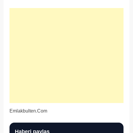
Emlakbulten.Com
Haberi paylaş