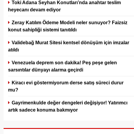
Toki Adana Seyhan Konutları’nda anahtar teslim
heyecanı devam ediyor
Zeray Katılım Ödeme Modeli neler sunuyor? Faizsiz
konut sahipliği sistemi tanıtıldı
Validebağ Murat Sitesi kentsel dönüşüm için imzalar
atıldı
Venezuela deprem son dakika! Peş peşe gelen
sarsıntılar dünyayı alarma geçirdi
Kiracı evi göstermiyorum derse satış süreci durur
mu?
Gayrimenkulde değer dengeleri değişiyor! Yatırımcı
artık sadece konuma bakmıyor