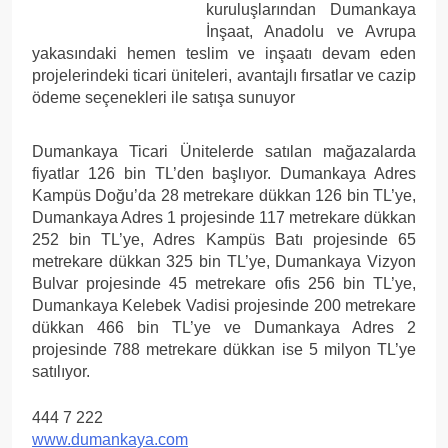
kuruluşlarından Dumankaya
İnşaat, Anadolu ve Avrupa
yakasındaki hemen teslim ve inşaatı devam eden
projelerindeki ticari üniteleri, avantajlı fırsatlar ve cazip
ödeme seçenekleri ile satışa sunuyor
Dumankaya Ticari Ünitelerde satılan mağazalarda
fiyatlar 126 bin TL’den başlıyor. Dumankaya Adres
Kampüs Doğu’da 28 metrekare dükkan 126 bin TL’ye,
Dumankaya Adres 1 projesinde 117 metrekare dükkan
252 bin TL’ye, Adres Kampüs Batı projesinde 65
metrekare dükkan 325 bin TL’ye, Dumankaya Vizyon
Bulvar projesinde 45 metrekare ofis 256 bin TL’ye,
Dumankaya Kelebek Vadisi projesinde 200 metrekare
dükkan 466 bin TL’ye ve Dumankaya Adres 2
projesinde 788 metrekare dükkan ise 5 milyon TL’ye
satılıyor.
444 7 222
www.dumankaya.com