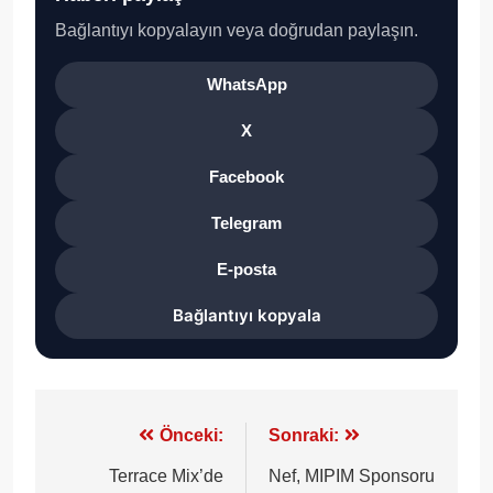
Bağlantıyı kopyalayın veya doğrudan paylaşın.
WhatsApp
X
Facebook
Telegram
E-posta
Bağlantıyı kopyala
Yazı
Önceki:
Sonraki:
gezinmesi
Terrace Mix’de
Nef, MIPIM Sponsoru