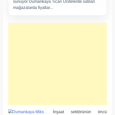
sunuyor Dumankaya Ticari Ünitelerde satılan
mağazalarda fiyatlar...
İnşaat sektörünün öncü