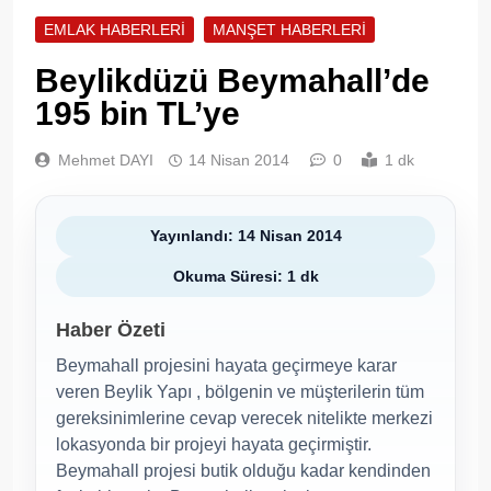
EMLAK HABERLERI
MANŞET HABERLERI
Beylikdüzü Beymahall’de
195 bin TL’ye
Mehmet DAYI
14 Nisan 2014
0
1 dk
Yayınlandı: 14 Nisan 2014
Okuma Süresi: 1 dk
Haber Özeti
Beymahall projesini hayata geçirmeye karar
veren Beylik Yapı , bölgenin ve müşterilerin tüm
gereksinimlerine cevap verecek nitelikte merkezi
lokasyonda bir projeyi hayata geçirmiştir.
Beymahall projesi butik olduğu kadar kendinden