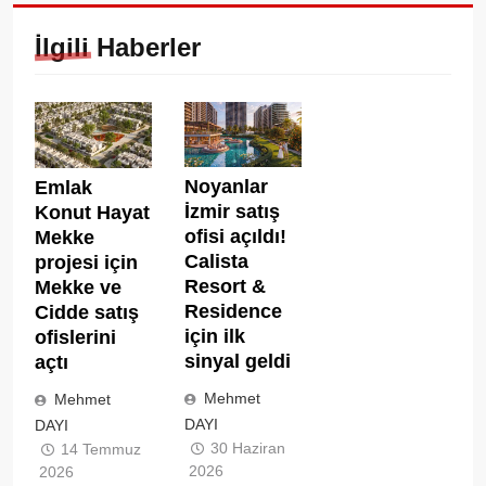
İlgili Haberler
Noyanlar
Emlak
İzmir satış
Konut Hayat
ofisi açıldı!
Mekke
Calista
projesi için
Resort &
Mekke ve
Residence
Cidde satış
için ilk
ofislerini
sinyal geldi
açtı
Mehmet
Mehmet
DAYI
DAYI
30 Haziran
14 Temmuz
2026
2026