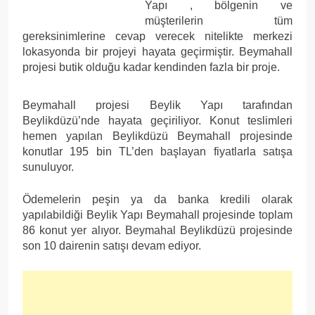
Yapı , bölgenin ve
müşterilerin tüm
gereksinimlerine cevap verecek nitelikte merkezi
lokasyonda bir projeyi hayata geçirmiştir. Beymahall
projesi butik olduğu kadar kendinden fazla bir proje.
Beymahall projesi Beylik Yapı tarafından
Beylikdüzü’nde hayata geçiriliyor. Konut teslimleri
hemen yapılan Beylikdüzü Beymahall projesinde
konutlar 195 bin TL’den başlayan fiyatlarla satışa
sunuluyor.
Ödemelerin peşin ya da banka kredili olarak
yapılabildiği Beylik Yapı Beymahall projesinde toplam
86 konut yer alıyor. Beymahal Beylikdüzü projesinde
son 10 dairenin satışı devam ediyor.