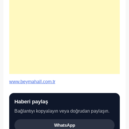
www.beymahall.com.tr
Haberi paylaş
Bağlantıyı kopyalayın veya doğrudan paylaşın.
WhatsApp