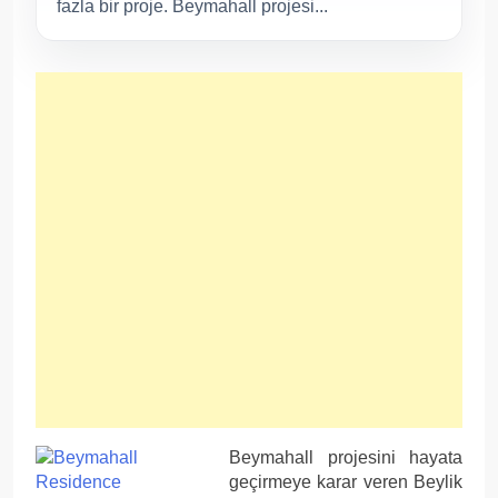
fazla bir proje. Beymahall projesi...
Beymahall projesini hayata
geçirmeye karar veren Beylik