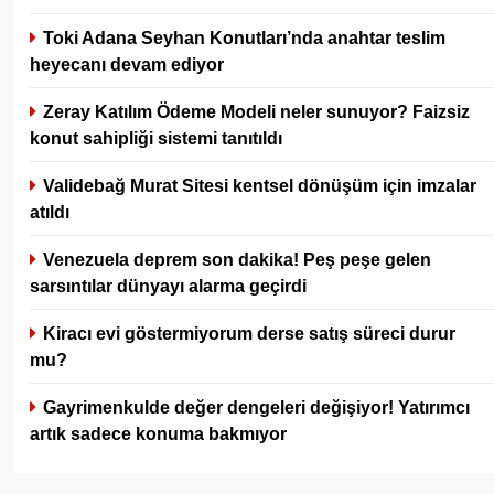
Toki Adana Seyhan Konutları’nda anahtar teslim
heyecanı devam ediyor
Zeray Katılım Ödeme Modeli neler sunuyor? Faizsiz
konut sahipliği sistemi tanıtıldı
Validebağ Murat Sitesi kentsel dönüşüm için imzalar
atıldı
Venezuela deprem son dakika! Peş peşe gelen
sarsıntılar dünyayı alarma geçirdi
Kiracı evi göstermiyorum derse satış süreci durur
mu?
Gayrimenkulde değer dengeleri değişiyor! Yatırımcı
artık sadece konuma bakmıyor