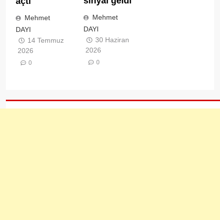
sinyal geldi
açtı
Mehmet
Mehmet
DAYI
DAYI
30 Haziran
14 Temmuz
2026
2026
0
0