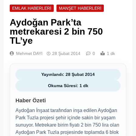
EMLAK HABERLERI
MANŞET HABERLERI
Aydoğan Park’ta
metrekaresi 2 bin 750
TL’ye
Mehmet DAYI
28 Şubat 2014
0
1 dk
Yayınlandı: 28 Şubat 2014
Okuma Süresi: 1 dk
Haber Özeti
Aydoğan İnşaat tarafından inşa edilen Aydoğan
Park Tuzla projesi şehir içinde sakin bir yaşam
sunuyor. Metrekare birim fiyatı 2 bin 750 lira olan
Aydoğan Park Tuzla projesinde toplamda 6 blok