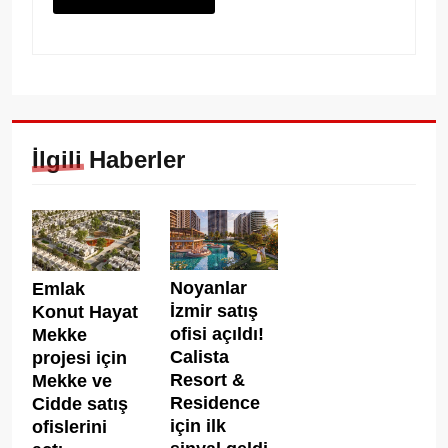
İlgili Haberler
Noyanlar
Emlak
İzmir satış
Konut Hayat
ofisi açıldı!
Mekke
Calista
projesi için
Resort &
Mekke ve
Residence
Cidde satış
için ilk
ofislerini