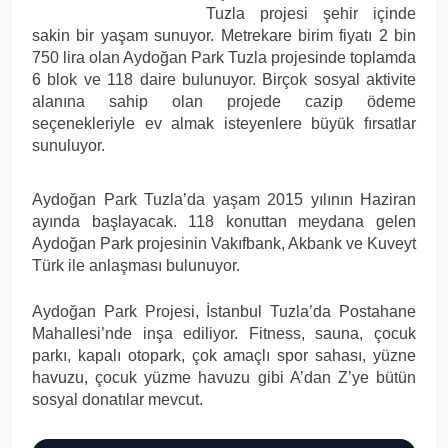
Tuzla projesi şehir içinde
sakin bir yaşam sunuyor. Metrekare birim fiyatı 2 bin
750 lira olan Aydoğan Park Tuzla projesinde toplamda
6 blok ve 118 daire bulunuyor. Birçok sosyal aktivite
alanına sahip olan projede cazip ödeme
seçenekleriyle ev almak isteyenlere büyük fırsatlar
sunuluyor.
Aydoğan Park Tuzla’da yaşam 2015 yılının Haziran
ayında başlayacak. 118 konuttan meydana gelen
Aydoğan Park projesinin Vakıfbank, Akbank ve Kuveyt
Türk ile anlaşması bulunuyor.
Aydoğan Park Projesi, İstanbul Tuzla’da Postahane
Mahallesi’nde inşa ediliyor. Fitness, sauna, çocuk
parkı, kapalı otopark, çok amaçlı spor sahası, yüzne
havuzu, çocuk yüzme havuzu gibi A’dan Z’ye bütün
sosyal donatılar mevcut.