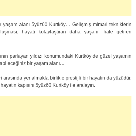
r yaşam alanı 5yüz60 Kurtköy… Gelişmiş mimari tekniklerin
luşması, hayatı kolaylaştıran daha yaşanır hale getiren
ının parlayan yıldızı konumundaki Kurtköy’de güzel yaşamın
nabileceğiniz bir yaşam alanı…
 arasında yer almakla birlikle prestijli bir hayatın da yüzüdür.
 hayatın kapısını 5yüz60 Kurtköy ile aralayın.