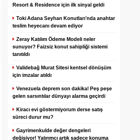
Resort & Residence için ilk sinyal geldi
Toki Adana Seyhan Konutları’nda anahtar
teslim heyecanı devam ediyor
Zeray Katılım Ödeme Modeli neler
sunuyor? Faizsiz konut sahipliği sistemi
tanıtıldı
Validebağ Murat Sitesi kentsel dönüşüm
için imzalar atıldı
Venezuela deprem son dakika! Peş peşe
gelen sarsıntılar dünyayı alarma geçirdi
Kiracı evi göstermiyorum derse satış
süreci durur mu?
Gayrimenkulde değer dengeleri
değişiyor! Yatırımcı artık sadece konuma