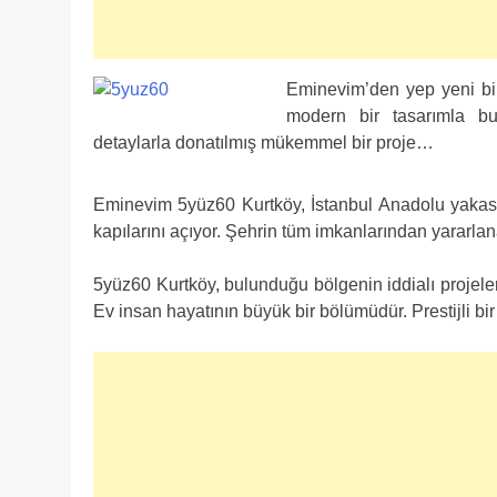
Eminevim’den yep yeni bi
modern bir tasarımla bu
detaylarla donatılmış mükemmel bir proje…
Eminevim 5yüz60 Kurtköy, İstanbul Anadolu yakas
kapılarını açıyor. Şehrin tüm imkanlarından yararla
5yüz60 Kurtköy, bulunduğu bölgenin iddialı projeleri
Ev insan hayatının büyük bir bölümüdür. Prestijli bir