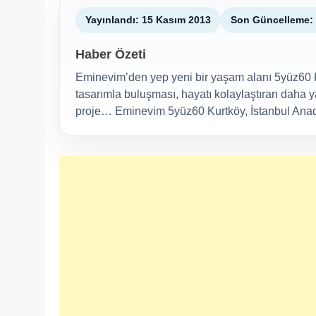
Yayınlandı: 15 Kasım 2013
Son Güncelleme: 
Haber Özeti
Eminevim’den yep yeni bir yaşam alanı 5yüz60 
tasarımla buluşması, hayatı kolaylaştıran daha 
proje… Eminevim 5yüz60 Kurtköy, İstanbul Anadol