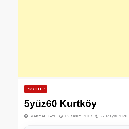
PROJELER
5yüz60 Kurtköy
Mehmet DAYI
15 Kasım 2013
27 Mayıs 2020