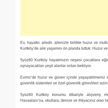
Ev, hayattır, ailedir. ailenizle birlikte huzur ve 
Kurtköy’de aile yaşamını ön planda tuttuk. Huzur ve 
5yüz60 Kurtköy hayatımızın neşesi çocuklara eğle
oynayacakları yeşil alanlar onları bekliyor.
Eviniz’de huzur ve güven içinde yaşayabilmeniz 
güvenlik sistemleri ve özel güvenlik görevlileri siz
5yüz60 Kurtköy konumu itibariyle alışveriş me
Havaalanı’na, okullara, denize ve ihtiyacınız olan he