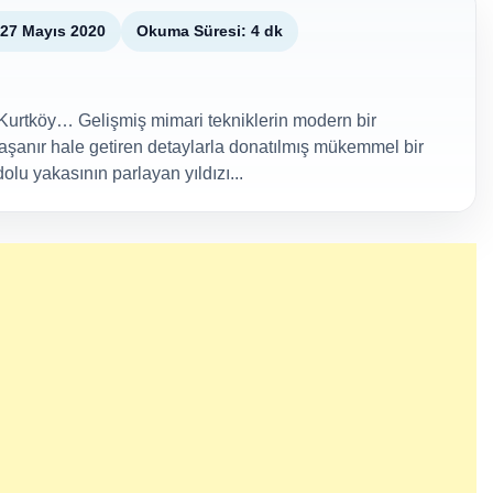
27 Mayıs 2020
Okuma Süresi: 4 dk
Kurtköy… Gelişmiş mimari tekniklerin modern bir
yaşanır hale getiren detaylarla donatılmış mükemmel bir
u yakasının parlayan yıldızı...