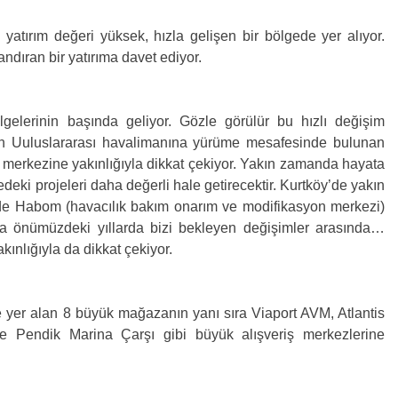
yatırım değeri yüksek, hızla gelişen bir bölgede yer alıyor.
dıran bir yatırıma davet ediyor.
lgelerinin başında geliyor. Gözle görülür bu hızlı değişim
en Uuluslararası havalimanına yürüme mesafesinde bulunan
 merkezine yakınlığıyla dikkat çekiyor. Yakın zamanda hayata
eki projeleri daha değerli hale getirecektir. Kurtköy’de yakın
de Habom (havacılık bakım onarım ve modifikasyon merkezi)
a önümüzdeki yıllarda bizi bekleyen değişimler arasında…
ınlığıyla da dikkat çekiyor.
 yer alan 8 büyük mağazanın yanı sıra Viaport AVM, Atlantis
 Pendik Marina Çarşı gibi büyük alışveriş merkezlerine