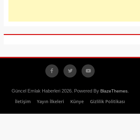
Facebook
X
YouTube
Güncel Emlak Haberleri 2026. Powered By
.
BlazeThemes
İletişim
Yayın İlkeleri
Künye
Gizlilik Politikası