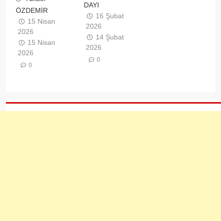
DAYI
ÖZDEMİR
16 Şubat
15 Nisan
2026
2026
14 Şubat
15 Nisan
2026
2026
0
0