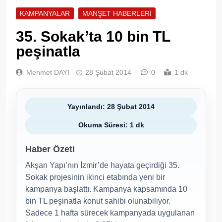
KAMPANYALAR
MANŞET HABERLERI
35. Sokak’ta 10 bin TL
peşinatla
Mehmet DAYI
28 Şubat 2014
0
1 dk
Yayınlandı: 28 Şubat 2014
Okuma Süresi: 1 dk
Haber Özeti
Akşan Yapı’nın İzmir’de hayata geçirdiği 35.
Sokak projesinin ikinci etabında yeni bir
kampanya başlattı. Kampanya kapsamında 10
bin TL peşinatla konut sahibi olunabiliyor.
Sadece 1 hafta sürecek kampanyada uygulanan