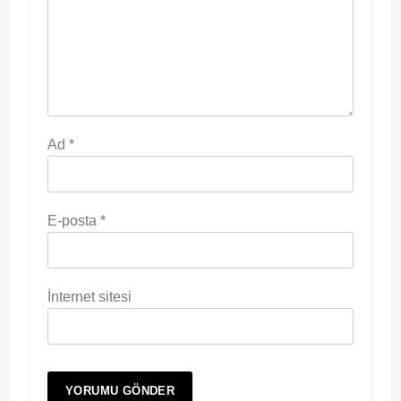
Ad
*
E-posta
*
İnternet sitesi