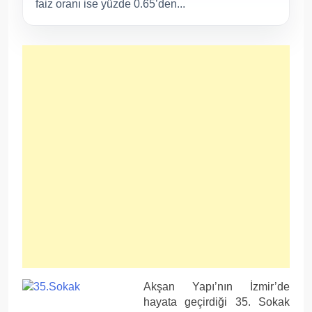
faiz oranı ise yüzde 0.65’den...
Akşan Yapı’nın İzmir’de
hayata geçirdiği 35. Sokak