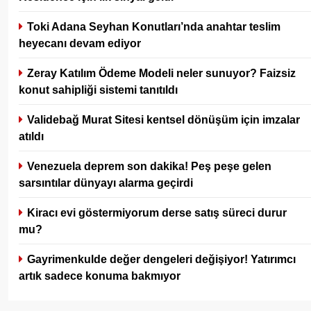
Toki Adana Seyhan Konutları’nda anahtar teslim
heyecanı devam ediyor
Zeray Katılım Ödeme Modeli neler sunuyor? Faizsiz
konut sahipliği sistemi tanıtıldı
Validebağ Murat Sitesi kentsel dönüşüm için imzalar
atıldı
Venezuela deprem son dakika! Peş peşe gelen
sarsıntılar dünyayı alarma geçirdi
Kiracı evi göstermiyorum derse satış süreci durur
mu?
Gayrimenkulde değer dengeleri değişiyor! Yatırımcı
artık sadece konuma bakmıyor