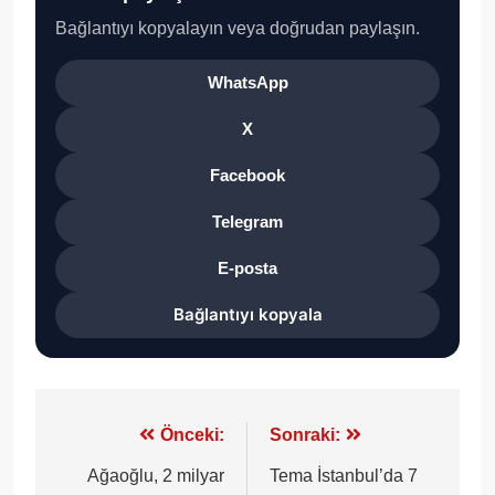
Bağlantıyı kopyalayın veya doğrudan paylaşın.
WhatsApp
X
Facebook
Telegram
E-posta
Bağlantıyı kopyala
Yazı
Önceki:
Sonraki:
gezinmesi
Ağaoğlu, 2 milyar
Tema İstanbul’da 7