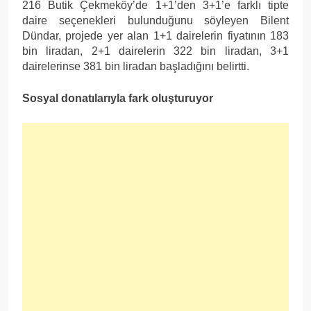
216 Butik Çekmeköy’de 1+1’den 3+1’e farklı tipte
daire seçenekleri bulunduğunu söyleyen Bilent
Dündar, projede yer alan 1+1 dairelerin fiyatının 183
bin liradan, 2+1 dairelerin 322 bin liradan, 3+1
dairelerinse 381 bin liradan başladığını belirtti.
Sosyal donatılarıyla fark oluşturuyor