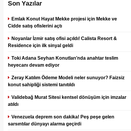
Son Yazılar
Emlak Konut Hayat Mekke projesi için Mekke ve
Cidde satış ofislerini açtı
Noyanlar İzmir satış ofisi açıldı! Calista Resort &
Residence için ilk sinyal geldi
Toki Adana Seyhan Konutları’nda anahtar teslim
heyecanı devam ediyor
Zeray Katılım Ödeme Modeli neler sunuyor? Faizsiz
konut sahipliği sistemi tanıtıldı
Validebağ Murat Sitesi kentsel dönüşüm için imzalar
atıldı
Venezuela deprem son dakika! Peş peşe gelen
sarsıntılar dünyayı alarma geçirdi