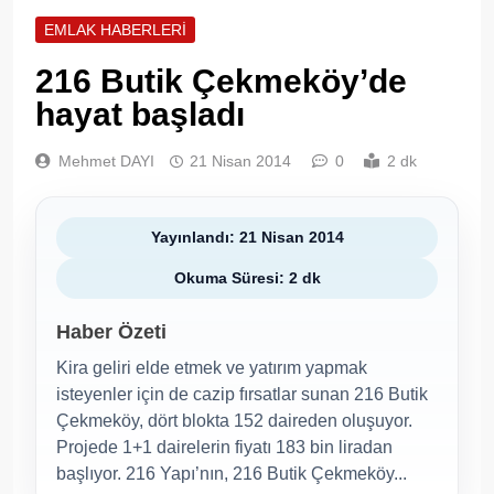
EMLAK HABERLERI
216 Butik Çekmeköy’de
hayat başladı
Mehmet DAYI
21 Nisan 2014
0
2 dk
Yayınlandı: 21 Nisan 2014
Okuma Süresi: 2 dk
Haber Özeti
Kira geliri elde etmek ve yatırım yapmak
isteyenler için de cazip fırsatlar sunan 216 Butik
Çekmeköy, dört blokta 152 daireden oluşuyor.
Projede 1+1 dairelerin fiyatı 183 bin liradan
başlıyor. 216 Yapı’nın, 216 Butik Çekmeköy...