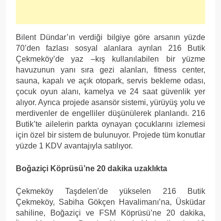
Bilent Dündar’ın verdiği bilgiye göre arsanın yüzde
70’den fazlası sosyal alanlara ayrılan 216 Butik
Çekmeköy’de yaz –kış kullanılabilen bir yüzme
havuzunun yanı sıra gezi alanları, fitness center,
sauna, kapalı ve açık otopark, servis bekleme odası,
çocuk oyun alanı, kamelya ve 24 saat güvenlik yer
alıyor. Ayrıca projede asansör sistemi, yürüyüş yolu ve
merdivenler de engelliler düşünülerek planlandı. 216
Butik’te ailelerin parkta oynayan çocuklarını izlemesi
için özel bir sistem de bulunuyor. Projede tüm konutlar
yüzde 1 KDV avantajıyla satılıyor.
Boğaziçi Köprüsü’ne 20 dakika uzaklıkta
Çekmeköy Taşdelen’de yükselen 216 Butik
Çekmeköy, Sabiha Gökçen Havalimanı’na, Üsküdar
sahiline, Boğaziçi ve FSM Köprüsü’ne 20 dakika,