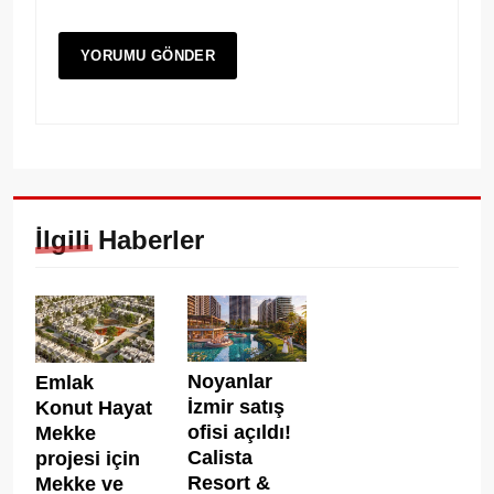
İlgili Haberler
Noyanlar
Emlak
İzmir satış
Konut Hayat
ofisi açıldı!
Mekke
Calista
projesi için
Resort &
Mekke ve