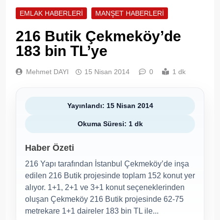
EMLAK HABERLERI
MANŞET HABERLERI
216 Butik Çekmeköy’de
183 bin TL’ye
Mehmet DAYI
15 Nisan 2014
0
1 dk
Yayınlandı: 15 Nisan 2014
Okuma Süresi: 1 dk
Haber Özeti
216 Yapı tarafından İstanbul Çekmeköy’de inşa
edilen 216 Butik projesinde toplam 152 konut yer
alıyor. 1+1, 2+1 ve 3+1 konut seçeneklerinden
oluşan Çekmeköy 216 Butik projesinde 62-75
metrekare 1+1 daireler 183 bin TL ile...