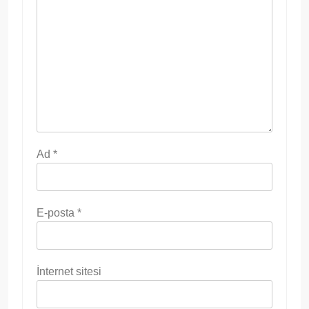
Ad
*
E-posta
*
İnternet sitesi