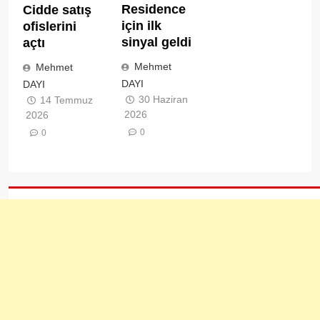
Residence
Cidde satış
için ilk
ofislerini
sinyal geldi
açtı
Mehmet
Mehmet
DAYI
DAYI
30 Haziran
14 Temmuz
2026
2026
0
0