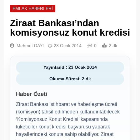
EMLAK HABERLERI
Ziraat Bankası’ndan
komisyonsuz konut kredisi
Mehmet DAYI
23 Ocak 2014
0
2 dk
Yayınlandı: 23 Ocak 2014
Okuma Süresi: 2 dk
Haber Özeti
Ziraat Bankası istihbarat ve haberleşme ücreti
(komisyon) tahsil edilmeden kullandırılabilecek
‘Komisyonsuz Konut Kredisi’ kapsamında
tüketiciler konut kredisi başvurusu yaparak
hayallerindeki konuta sahip olabiliyor. Ziraat