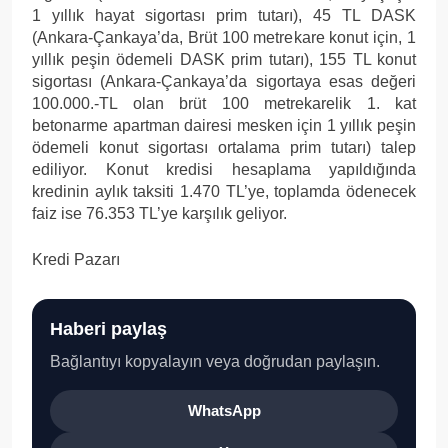
1 yıllık hayat sigortası prim tutarı), 45 TL DASK
(Ankara-Çankaya’da, Brüt 100 metrekare konut için, 1
yıllık peşin ödemeli DASK prim tutarı), 155 TL konut
sigortası (Ankara-Çankaya’da sigortaya esas değeri
100.000.-TL olan brüt 100 metrekarelik 1. kat
betonarme apartman dairesi mesken için 1 yıllık peşin
ödemeli konut sigortası ortalama prim tutarı) talep
ediliyor. Konut kredisi hesaplama yapıldığında
kredinin aylık taksiti 1.470 TL’ye, toplamda ödenecek
faiz ise 76.353 TL’ye karşılık geliyor.
Kredi Pazarı
Haberi paylaş
Bağlantıyı kopyalayın veya doğrudan paylaşın.
WhatsApp