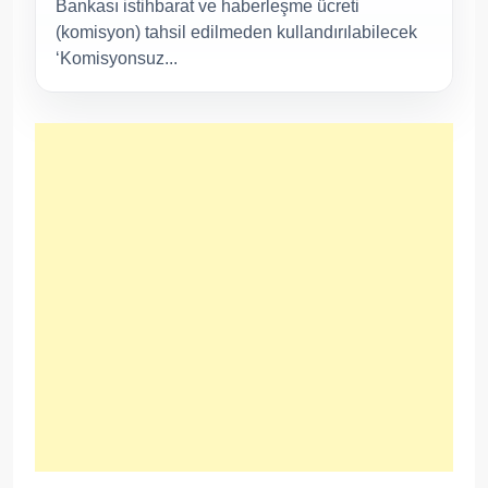
Bankası istihbarat ve haberleşme ücreti
(komisyon) tahsil edilmeden kullandırılabilecek
‘Komisyonsuz...