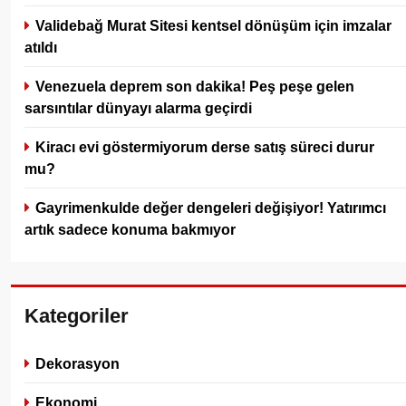
Validebağ Murat Sitesi kentsel dönüşüm için imzalar
atıldı
Venezuela deprem son dakika! Peş peşe gelen
sarsıntılar dünyayı alarma geçirdi
Kiracı evi göstermiyorum derse satış süreci durur
mu?
Gayrimenkulde değer dengeleri değişiyor! Yatırımcı
artık sadece konuma bakmıyor
Kategoriler
Dekorasyon
Ekonomi