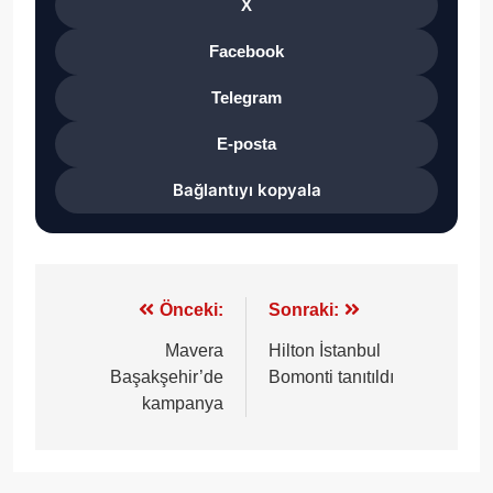
X
Facebook
Telegram
E-posta
Bağlantıyı kopyala
Yazı
Önceki:
Sonraki:
gezinmesi
Mavera
Hilton İstanbul
Başakşehir’de
Bomonti tanıtıldı
kampanya