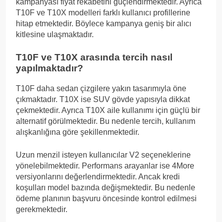
kampanyası fiyat rekabetini güçlendirmektedir. Ayrıca
T10F ve T10X modelleri farklı kullanıcı profillerine
hitap etmektedir. Böylece kampanya geniş bir alıcı
kitlesine ulaşmaktadır.
T10F ve T10X arasında tercih nasıl
yapılmaktadır?
T10F daha sedan çizgilere yakın tasarımıyla öne
çıkmaktadır. T10X ise SUV gövde yapısıyla dikkat
çekmektedir. Ayrıca T10X aile kullanımı için güçlü bir
alternatif görülmektedir. Bu nedenle tercih, kullanım
alışkanlığına göre şekillenmektedir.
Uzun menzil isteyen kullanıcılar V2 seçeneklerine
yönelebilmektedir. Performans arayanlar ise 4More
versiyonlarını değerlendirmektedir. Ancak kredi
koşulları model bazında değişmektedir. Bu nedenle
ödeme planının başvuru öncesinde kontrol edilmesi
gerekmektedir.