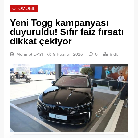
OTOMOBIL
Yeni Togg kampanyası
duyuruldu! Sıfır faiz fırsatı
dikkat çekiyor
Mehmet DAYI
9 Haziran 2026
0
6 dk