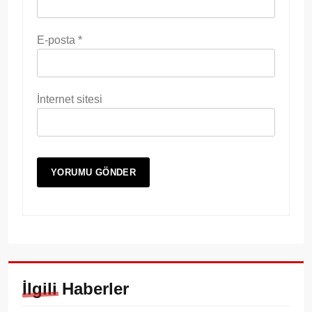
E-posta
*
İnternet sitesi
İlgili Haberler