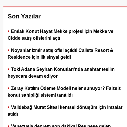
Son Yazılar
Emlak Konut Hayat Mekke projesi için Mekke ve
Cidde satış ofislerini açtı
Noyanlar İzmir satış ofisi açıldı! Calista Resort &
Residence için ilk sinyal geldi
Toki Adana Seyhan Konutları’nda anahtar teslim
heyecanı devam ediyor
Zeray Katılım Ödeme Modeli neler sunuyor? Faizsiz
konut sahipliği sistemi tanıtıldı
Validebağ Murat Sitesi kentsel dönüşüm için imzalar
atıldı
Venezuela deprem son dakika! Peş peşe gelen