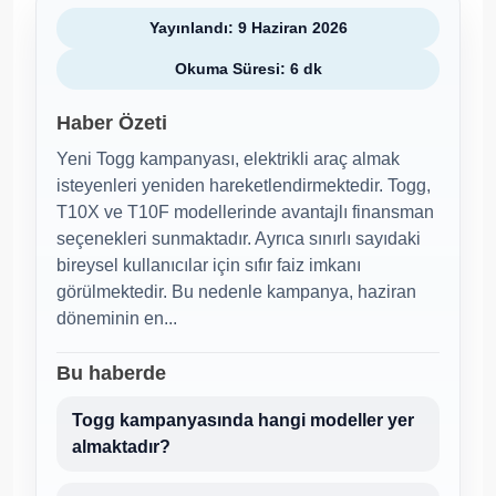
Yayınlandı: 9 Haziran 2026
Okuma Süresi: 6 dk
Haber Özeti
Yeni Togg kampanyası, elektrikli araç almak
isteyenleri yeniden hareketlendirmektedir. Togg,
T10X ve T10F modellerinde avantajlı finansman
seçenekleri sunmaktadır. Ayrıca sınırlı sayıdaki
bireysel kullanıcılar için sıfır faiz imkanı
görülmektedir. Bu nedenle kampanya, haziran
döneminin en...
Bu haberde
Togg kampanyasında hangi modeller yer
almaktadır?